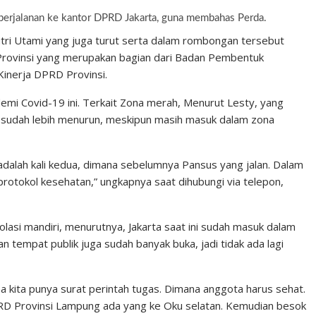
perjalanan ke kantor DPRD Jakarta, guna membahas Perda.
ri Utami yang juga turut serta dalam rombongan tersebut
rovinsi yang merupakan bagian dari Badan Pembentuk
Kinerja DPRD Provinsi.
emi Covid-19 ini. Terkait Zona merah, Menurut Lesty, yang
ta sudah lebih menurun, meskipun masih masuk dalam zona
dalah kali kedua, dimana sebelumnya Pansus yang jalan. Dalam
otokol kesehatan,” ungkapnya saat dihubungi via telepon,
olasi mandiri, menurutnya, Jakarta saat ini sudah masuk dalam
n tempat publik juga sudah banyak buka, jadi tidak ada lagi
ena kita punya surat perintah tugas. Dimana anggota harus sehat.
RD Provinsi Lampung ada yang ke Oku selatan. Kemudian besok