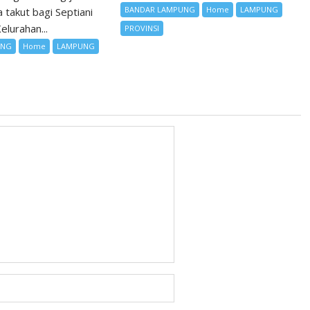
BANDAR LAMPUNG
Home
LAMPUNG
 takut bagi Septiani
elurahan...
PROVINSI
UNG
Home
LAMPUNG