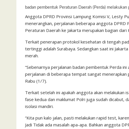
badan pembentuk Peraturan Daerah (Perda) melakukan 
Anggota DPRD Provinsi Lampung Komisi V, Lesty Put
menerangkan, perjalanan beberapa anggota DPRD P
Peraturan Daerah ke Jakarta merupakan bagian dari 
Terkait penerapan protokol kesehatan di tengah pad
tertinggi adalah Surabaya. Sedangkan saat ini Jakar
merah.
“Sebenarnya perjalanan badan pembentuk Perda ini a
perjalanan di beberapa tempat sangat menerapkan pr
Rabu (1/7).
Terkait setelah ini apakah anggota akan melakukan is
fase kedua dan maklumat Polri juga sudah dicabut, da
isolasi mandiri.
“Kita pun kalo jalan, pasti melakukan rapid test, kar
Jadi Tidak ada masalah apa-apa. Bahkan anggota DP