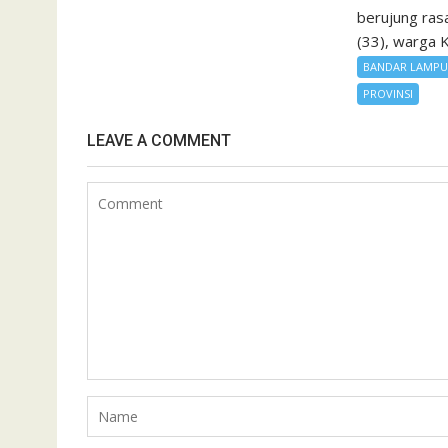
berujung rasa
(33), warga K
BANDAR LAMP
PROVINSI
LEAVE A COMMENT