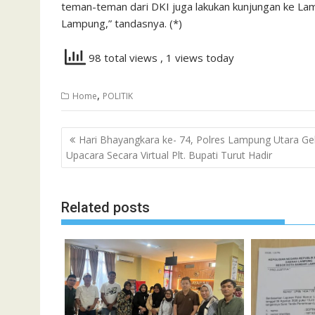
teman-teman dari DKI juga lakukan kunjungan ke Lamp
Lampung,” tandasnya. (*)
98 total views
, 1 views today
,
Home
POLITIK
Navigasi
Hari Bhayangkara ke- 74, Polres Lampung Utara Ge
pos
Upacara Secara Virtual Plt. Bupati Turut Hadir
Related posts