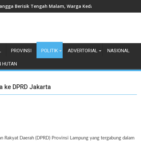
angga Berisik Tengah Malam, Warga Kedamaian Klaim Diteror
L
PROVINSI
POLITIK
ADVERTORIAL
NASIONAL
N HUTAN
a ke DPRD Jakarta
Rakyat Daerah (DPRD) Provinsi Lampung yang tergabung dalam