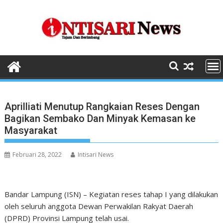
Skip
to
content
Aprilliati Menutup Rangkaian Reses Dengan
Bagikan Sembako Dan Minyak Kemasan ke
Masyarakat
Februari 28, 2022
Intisari News
Bandar Lampung (ISN) – Kegiatan reses tahap I yang dilakukan
oleh seluruh anggota Dewan Perwakilan Rakyat Daerah
(DPRD) Provinsi Lampung telah usai.