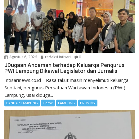
Agustus 6, 2026
redaksi intisari
0
JDugaan Ancaman terhadap Keluarga Pengurus
PWI Lampung Dikawal Legislator dan Jurnalis
Intisarinews.co.id – Rasa takut masih menyelimuti keluarga
Septiani, pengurus Persatuan Wartawan Indonesia (PWI)
Lampung, usai diduga...
BANDAR LAMPUNG
Home
LAMPUNG
PROVINSI