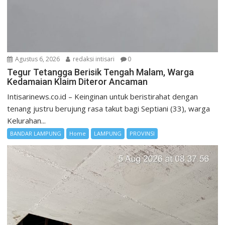
Agustus 6, 2026
redaksi intisari
0
Tegur Tetangga Berisik Tengah Malam, Warga
Kedamaian Klaim Diteror Ancaman
Intisarinews.co.id – Keinginan untuk beristirahat dengan
tenang justru berujung rasa takut bagi Septiani (33), warga
Kelurahan...
BANDAR LAMPUNG
Home
LAMPUNG
PROVINSI