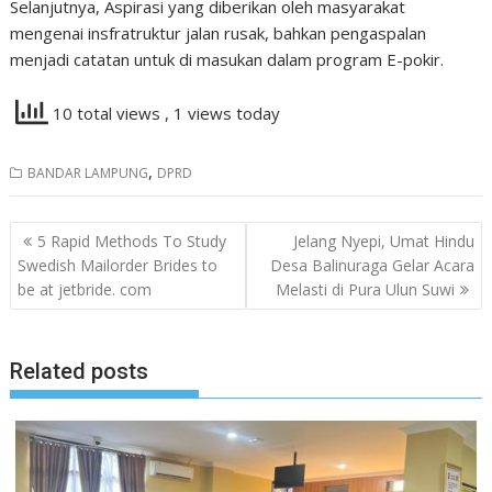
Selanjutnya, Aspirasi yang diberikan oleh masyarakat
mengenai insfratruktur jalan rusak, bahkan pengaspalan
menjadi catatan untuk di masukan dalam program E-pokir.
10 total views
, 1 views today
,
BANDAR LAMPUNG
DPRD
Navigasi
5 Rapid Methods To Study
Jelang Nyepi, Umat Hindu
pos
Swedish Mailorder Brides to
Desa Balinuraga Gelar Acara
be at jetbride. com
Melasti di Pura Ulun Suwi
Related posts