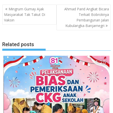
Navigasi
Mingrum Gumay Ajak
Ahmad Parid Angkat Bicara
pos
Masyarakat Tak Takut Di
Terkait Bobroknya
Vaksin
Pembangunan Jalan
Kubulangka-Banjarnegri
Related posts