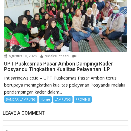
Agustus 10, 2026
redaksi intisari
0
UPT Puskesmas Pasar Ambon Dampingi Kader
Posyandu Tingkatkan Kualitas Pelayanan ILP
Intisarinews.co.id – UPT Puskesmas Pasar Ambon terus
berupaya meningkatkan kualitas pelayanan Posyandu melalui
pendampingan kader dalam...
BANDAR LAMPUNG
Home
LAMPUNG
PROVINSI
LEAVE A COMMENT