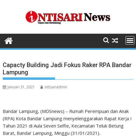
Skip
to
content
Capacty Building Jadi Fokus Raker RPA Bandar
Lampung
Januari 31, 2021
intisariadmin
Bandar Lampung, (MDSnews) – Rumah Perempuan dan Anak
(RPA) Kota Bandar Lampung menyelenggarakan Rapat Kerja I
Tahun 2021 di Aula Seven Selfie, Kecamatan Teluk Betung
Barat, Bandar Lampung, Minggu (31/01/2021).