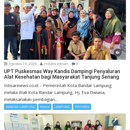
Agustus 10, 2026
redaksi intisari
0
UPT Puskesmas Way Kandis Dampingi Penyaluran
Alat Kesehatan bagi Masyarakat Tanjung Senang
Intisarinews.co.id – Pemerintah Kota Bandar Lampung
melalui Wali Kota Bandar Lampung, Hj. Eva Dwiana,
melaksanakan pembagian...
BANDAR LAMPUNG
Home
LAMPUNG
PROVINSI