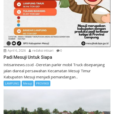
April 6, 2026
redaksi intisari
0
Padi Mesuji Untuk Siapa
Intisarinews.co.id -Deretan parkir mobil Truck disepanjang
jalan diareal persawahan Kecamatan Mesuji Timur
Kabupaten Mesuji menjadi pemandangan...
LAMPUNG
Mesuji
PROVINSI