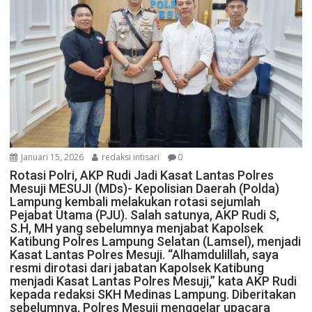
Januari 15, 2026
redaksi intisari
0
Rotasi Polri, AKP Rudi Jadi Kasat Lantas Polres
Mesuji MESUJI (MDs)- Kepolisian Daerah (Polda)
Lampung kembali melakukan rotasi sejumlah
Pejabat Utama (PJU). Salah satunya, AKP Rudi S,
S.H, MH yang sebelumnya menjabat Kapolsek
Katibung Polres Lampung Selatan (Lamsel), menjadi
Kasat Lantas Polres Mesuji. “Alhamdulillah, saya
resmi dirotasi dari jabatan Kapolsek Katibung
menjadi Kasat Lantas Polres Mesuji,” kata AKP Rudi
kepada redaksi SKH Medinas Lampung. Diberitakan
sebelumnya, Polres Mesuji menggelar upacara