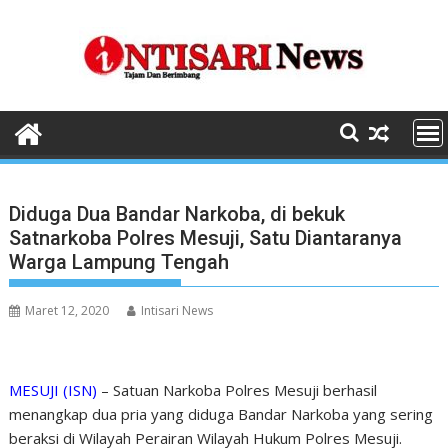
Skip
to
content
Diduga Dua Bandar Narkoba, di bekuk
Satnarkoba Polres Mesuji, Satu Diantaranya
Warga Lampung Tengah
Maret 12, 2020
Intisari News
MESUJI (ISN)
– Satuan Narkoba Polres Mesuji berhasil
menangkap dua pria yang diduga Bandar Narkoba yang sering
beraksi di Wilayah Perairan Wilayah Hukum Polres Mesuji.