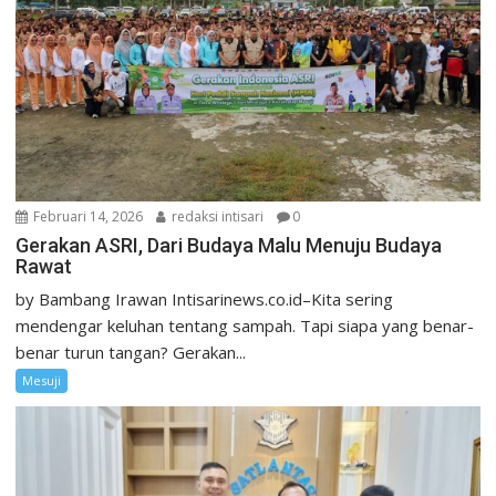
Februari 14, 2026
redaksi intisari
0
Gerakan ASRI, Dari Budaya Malu Menuju Budaya
Rawat
by Bambang Irawan Intisarinews.co.id–Kita sering
mendengar keluhan tentang sampah. Tapi siapa yang benar-
benar turun tangan? Gerakan...
Mesuji