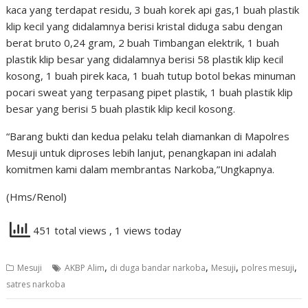
kaca yang terdapat residu, 3 buah korek api gas,1 buah plastik
klip kecil yang didalamnya berisi kristal diduga sabu dengan
berat bruto 0,24 gram, 2 buah Timbangan elektrik, 1 buah
plastik klip besar yang didalamnya berisi 58 plastik klip kecil
kosong, 1 buah pirek kaca, 1 buah tutup botol bekas minuman
pocari sweat yang terpasang pipet plastik, 1 buah plastik klip
besar yang berisi 5 buah plastik klip kecil kosong.
“Barang bukti dan kedua pelaku telah diamankan di Mapolres
Mesuji untuk diproses lebih lanjut, penangkapan ini adalah
komitmen kami dalam membrantas Narkoba,”Ungkapnya.
(Hms/Renol)
451 total views
, 1 views today
,
,
,
,
Mesuji
AKBP Alim
di duga bandar narkoba
Mesuji
polres mesuji
satres narkoba