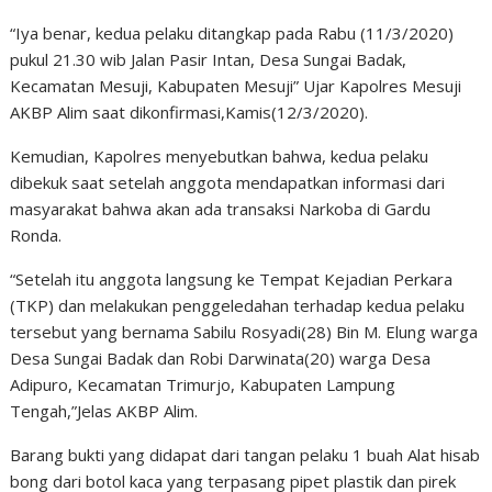
“Iya benar, kedua pelaku ditangkap pada Rabu (11/3/2020)
pukul 21.30 wib Jalan Pasir Intan, Desa Sungai Badak,
Kecamatan Mesuji, Kabupaten Mesuji” Ujar Kapolres Mesuji
AKBP Alim saat dikonfirmasi,Kamis(12/3/2020).
Kemudian, Kapolres menyebutkan bahwa, kedua pelaku
dibekuk saat setelah anggota mendapatkan informasi dari
masyarakat bahwa akan ada transaksi Narkoba di Gardu
Ronda.
“Setelah itu anggota langsung ke Tempat Kejadian Perkara
(TKP) dan melakukan penggeledahan terhadap kedua pelaku
tersebut yang bernama Sabilu Rosyadi(28) Bin M. Elung warga
Desa Sungai Badak dan Robi Darwinata(20) warga Desa
Adipuro, Kecamatan Trimurjo, Kabupaten Lampung
Tengah,”Jelas AKBP Alim.
Barang bukti yang didapat dari tangan pelaku 1 buah Alat hisab
bong dari botol kaca yang terpasang pipet plastik dan pirek