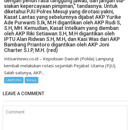
dengan penuh rasa tanggung jawab, dan jangan sia-
siakan kepercayaan pimpinan,” tandasnya. Untuk
diketahui PJU Polres Mesuji yang dirotasi yakni,
Kasat Lantas yang sebelumnya dijabat AKP Yurike
Ade Purwanti S.Ik, M.H digantikan oleh AKP Rudi S,
S.H, MH. Kemudian, Kasat Intelkam yang diemban
oleh AKP Riki Setiawan S.H, M.H digantikan oleh
IPTU Alan Ridwan S.H, M.H, dan Kasi Was dari AKP
Bambang Priantoro digantikan oleh AKP Joni
Charter S.I.P, M.H. (red)
Intisarinews.co.id – Kepolisian Daerah (Polda) Lampung
kembali melakukan rotasi sejumlah Pejabat Utama (PJU).
Salah satunya, AKP...
LAMPUNG
Mesuji
LEAVE A COMMENT