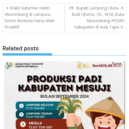
Navigasi
Wakil Gubernur Hadiri
Plt. Bupati Lampung Utara, H.
pos
Musrenbang di Lampura,
Budi Utomo, SE., M.M.,Buka
Soroti Birokrasi harus lebih
Musrenbang RPJMD
Proaktif
Kabupaten di Aula Tapis
Related posts