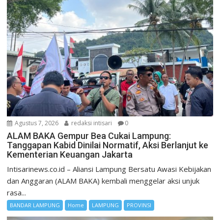
Agustus 7, 2026
redaksi intisari
0
ALAM BAKA Gempur Bea Cukai Lampung:
Tanggapan Kabid Dinilai Normatif, Aksi Berlanjut ke
Kementerian Keuangan Jakarta
Intisarinews.co.id – Aliansi Lampung Bersatu Awasi Kebijakan
dan Anggaran (ALAM BAKA) kembali menggelar aksi unjuk
rasa...
BANDAR LAMPUNG
Home
LAMPUNG
PROVINSI