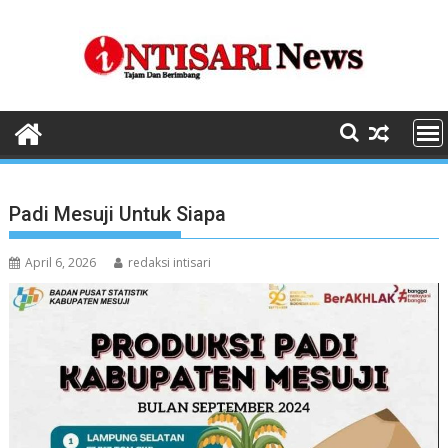
Skip
to
content
Padi Mesuji Untuk Siapa
April 6, 2026
redaksi intisari