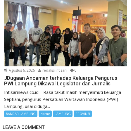
Agustus 6, 2026
redaksi intisari
0
JDugaan Ancaman terhadap Keluarga Pengurus
PWI Lampung Dikawal Legislator dan Jurnalis
Intisarinews.co.id – Rasa takut masih menyelimuti keluarga
Septiani, pengurus Persatuan Wartawan Indonesia (PWI)
Lampung, usai diduga...
BANDAR LAMPUNG
Home
LAMPUNG
PROVINSI
LEAVE A COMMENT