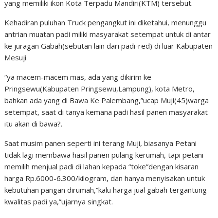
yang memiliki ikon Kota Terpadu Mandiri(KTM) tersebut.
Kehadiran puluhan Truck pengangkut ini diketahui, menunggu
antrian muatan padi miliki masyarakat setempat untuk di antar
ke juragan Gabah(sebutan lain dari padi-red) di luar Kabupaten
Mesuji
“ya macem-macem mas, ada yang dikirim ke
Pringsewu(Kabupaten Pringsewu,Lampung), kota Metro,
bahkan ada yang di Bawa Ke Palembang,”ucap Muji(45)warga
setempat, saat di tanya kemana padi hasil panen masyarakat
itu akan di bawa?.
Saat musim panen seperti ini terang Muji, biasanya Petani
tidak lagi membawa hasil panen pulang kerumah, tapi petani
memilih menjual padi di lahan kepada “toke”dengan kisaran
harga Rp.6000-6.300/kilogram, dan hanya menyisakan untuk
kebutuhan pangan dirumah,”kalu harga jual gabah tergantung
kwalitas padi ya,”ujarnya singkat.