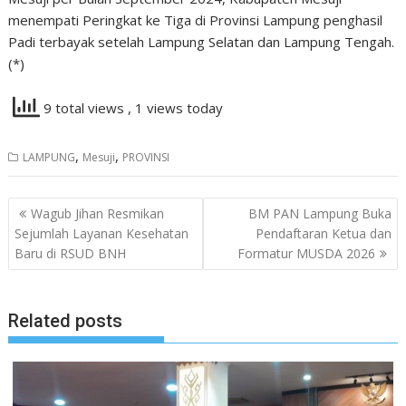
menempati Peringkat ke Tiga di Provinsi Lampung penghasil
Padi terbayak setelah Lampung Selatan dan Lampung Tengah.
(*)
9 total views
, 1 views today
,
,
LAMPUNG
Mesuji
PROVINSI
Navigasi
Wagub Jihan Resmikan
BM PAN Lampung Buka
pos
Sejumlah Layanan Kesehatan
Pendaftaran Ketua dan
Baru di RSUD BNH
Formatur MUSDA 2026
Related posts