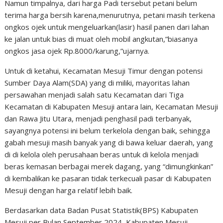
Namun timpalnya, dari harga Padi tersebut petani belum
terima harga bersih karena,menurutnya, petani masih terkena
ongkos ojek untuk mengeluarkan(lasir) hasil panen dari lahan
ke jalan untuk bias di muat oleh mobil angkutan,”biasanya
ongkos jasa ojek Rp.8000/karung,”ujarnya.
Untuk di ketahui, Kecamatan Mesuji Timur dengan potensi
Sumber Daya Alam(SDA) yang di miliki, mayoritas lahan
persawahan menjadi salah satu Kecamatan dari Tiga
Kecamatan di Kabupaten Mesuji antara lain, Kecamatan Mesuji
dan Rawa Jitu Utara, menjadi penghasil padi terbanyak,
sayangnya potensi ini belum terkelola dengan baik, sehingga
gabah mesuji masih banyak yang di bawa keluar daerah, yang
di di kelola oleh perusahaan beras untuk di kelola menjadi
beras kemasan berbagai merek dagang, yang “dimungkinkan”
di kembalikan ke pasaran tidak terkecuali pasar di Kabupaten
Mesuji dengan harga relatif lebih baik.
Berdasarkan data Badan Pusat Statistik(BPS) Kabupaten
Mesuji per Bulan September 2024, Kabupaten Mesuji