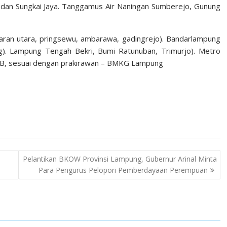
 dan Sungkai Jaya. Tanggamus Air Naningan Sumberejo, Gunung
laran utara, pringsewu, ambarawa, gadingrejo). Bandarlampung
g). Lampung Tengah Bekri, Bumi Ratunuban, Trimurjo). Metro
 WIB, sesuai dengan prakirawan – BMKG Lampung
Pelantikan BKOW Provinsi Lampung, Gubernur Arinal Minta
Para Pengurus Pelopori Pemberdayaan Perempuan