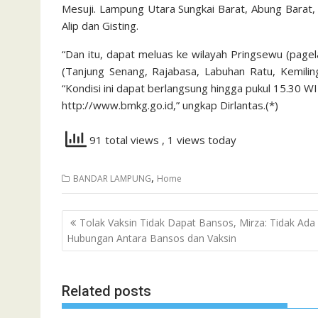
Mesuji. Lampung Utara Sungkai Barat, Abung Barat,
Alip dan Gisting.
“Dan itu, dapat meluas ke wilayah Pringsewu (page
(Tanjung Senang, Rajabasa, Labuhan Ratu, Kemilin
“Kondisi ini dapat berlangsung hingga pukul 15.30
http://www.bmkg.go.id,” ungkap Dirlantas.(*)
91 total views
, 1 views today
,
BANDAR LAMPUNG
Home
Navigasi
Tolak Vaksin Tidak Dapat Bansos, Mirza: Tidak Ada
pos
Hubungan Antara Bansos dan Vaksin
Related posts