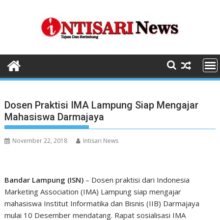
Skip
to
content
Dosen Praktisi IMA Lampung Siap Mengajar
Mahasiswa Darmajaya
November 22, 2018
Intisari News
Bandar Lampung (ISN)
– Dosen praktisi dari Indonesia
Marketing Association (IMA) Lampung siap mengajar
mahasiswa Institut Informatika dan Bisnis (IIB) Darmajaya
mulai 10 Desember mendatang. Rapat sosialisasi IMA