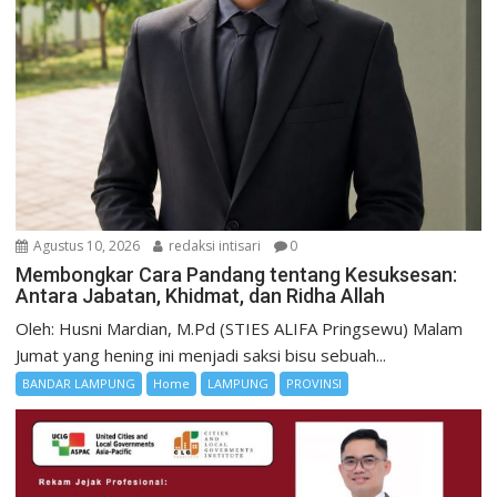
Agustus 10, 2026
redaksi intisari
0
Membongkar Cara Pandang tentang Kesuksesan:
Antara Jabatan, Khidmat, dan Ridha Allah
Oleh: Husni Mardian, M.Pd (STIES ALIFA Pringsewu) Malam
Jumat yang hening ini menjadi saksi bisu sebuah...
BANDAR LAMPUNG
Home
LAMPUNG
PROVINSI