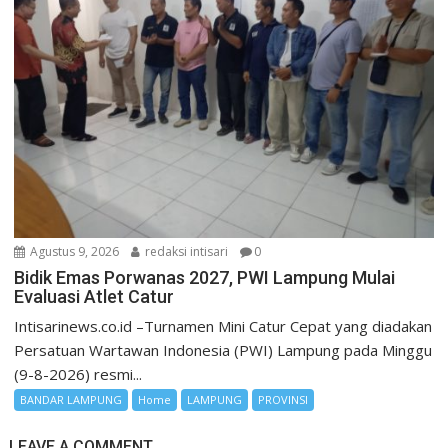
Agustus 9, 2026
redaksi intisari
0
Bidik Emas Porwanas 2027, PWI Lampung Mulai
Evaluasi Atlet Catur
Intisarinews.co.id –Turnamen Mini Catur Cepat yang diadakan
Persatuan Wartawan Indonesia (PWI) Lampung pada Minggu
(9-8-2026) resmi...
BANDAR LAMPUNG
Home
LAMPUNG
PROVINSI
LEAVE A COMMENT