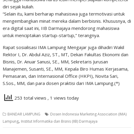
diri sejak kuliah.
“Selain itu, kami berharap mahasiswa juga termotivasi untuk
mengembangkan minat mereka dalam berbisnis. Khususnya, di
era digital saat ini, IIB Darmajaya mendorong mahasiswa
untuk menciptakan startup-startup,” terangnya.
Rapat sosialisasi IMA Lampung Mengajar juga dihadiri Wakil
Rektor I, Dr. Abdul Aziz, ST., MT, Dekan Fakultas Ekonomi dan
Bisnis, Dr. Anuar Sanusi, SE., MM, Sekretaris Jurusan
Manajemen, Susanti, SE., MM, Kepala Biro Humas Kerjasama,
Pemasaran, dan Internasional Office (HKPI), Novita Sari,
S.Sos., MM, dan para dosen praktisi dari IMA Lampung.(*)
253 total views
, 1 views today
BANDAR LAMPUNG
Dosen Indonesia Marketing Association (IMA)
,
Lampung
Institut Informatika dan Bisnis (IIB) Darmajaya