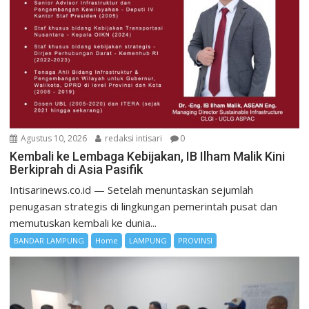
Agustus 10, 2026
redaksi intisari
0
Kembali ke Lembaga Kebijakan, IB Ilham Malik Kini
Berkiprah di Asia Pasifik
Intisarinews.co.id — Setelah menuntaskan sejumlah
penugasan strategis di lingkungan pemerintah pusat dan
memutuskan kembali ke dunia...
BANDAR LAMPUNG
Home
LAMPUNG
PROVINSI