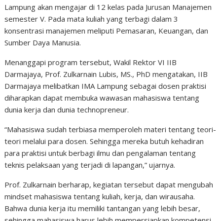
Lampung akan mengajar di 12 kelas pada Jurusan Manajemen
semester V. Pada mata kuliah yang terbagi dalam 3
konsentrasi manajemen meliputi Pemasaran, Keuangan, dan
Sumber Daya Manusia.
Menanggapi program tersebut, Wakil Rektor VI IIB
Darmajaya, Prof. Zulkarnain Lubis, MS., PhD mengatakan, IIB
Darmajaya melibatkan IMA Lampung sebagai dosen praktisi
diharapkan dapat membuka wawasan mahasiswa tentang
dunia kerja dan dunia technopreneur.
“Mahasiswa sudah terbiasa memperoleh materi tentang teori-
teori melalui para dosen. Sehingga mereka butuh kehadiran
para praktisi untuk berbagi ilmu dan pengalaman tentang
teknis pelaksaan yang terjadi di lapangan,” ujarnya.
Prof. Zulkarnain berharap, kegiatan tersebut dapat mengubah
mindset mahasiswa tentang kuliah, kerja, dan wirausaha.
Bahwa dunia kerja itu memiliki tantangan yang lebih besar,
sehingga mahasiswa harus lebih mempersiapkan kompetensi