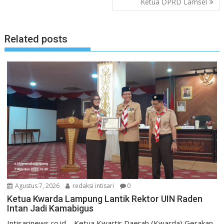
Ketua DPRD Lamsel
Related posts
Agustus 7, 2026
redaksi intisari
0
Ketua Kwarda Lampung Lantik Rektor UIN Raden
Intan Jadi Kamabigus
Intisarinews.co.id – Ketua Kwartir Daerah (Kwarda) Gerakan