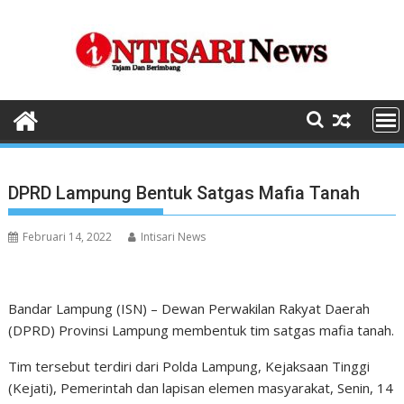
Skip
to
content
DPRD Lampung Bentuk Satgas Mafia Tanah
Februari 14, 2022
Intisari News
Bandar Lampung (ISN) – Dewan Perwakilan Rakyat Daerah
(DPRD) Provinsi Lampung membentuk tim satgas mafia tanah.
Tim tersebut terdiri dari Polda Lampung, Kejaksaan Tinggi
(Kejati), Pemerintah dan lapisan elemen masyarakat, Senin, 14