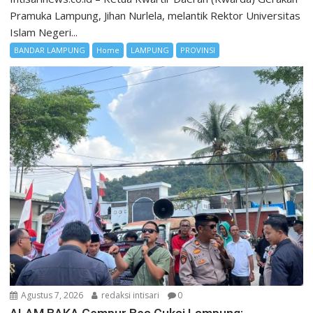
Pramuka Lampung, Jihan Nurlela, melantik Rektor Universitas
Islam Negeri...
BANDAR LAMPUNG
Home
LAMPUNG
PROVINSI
Agustus 7, 2026
redaksi intisari
0