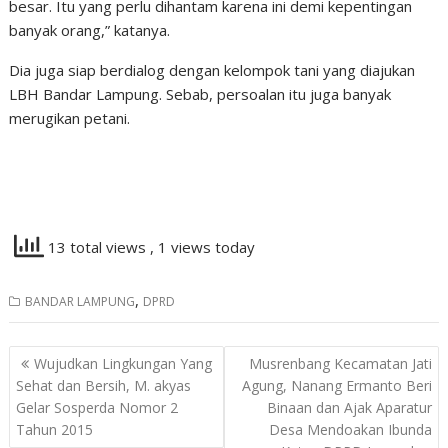
besar. Itu yang perlu dihantam karena ini demi kepentingan
banyak orang,” katanya.
Dia juga siap berdialog dengan kelompok tani yang diajukan
LBH Bandar Lampung. Sebab, persoalan itu juga banyak
merugikan petani.
13 total views
, 1 views today
,
BANDAR LAMPUNG
DPRD
Navigasi
Wujudkan Lingkungan Yang
Musrenbang Kecamatan Jati
pos
Sehat dan Bersih, M. akyas
Agung, Nanang Ermanto Beri
Gelar Sosperda Nomor 2
Binaan dan Ajak Aparatur
Tahun 2015
Desa Mendoakan Ibunda