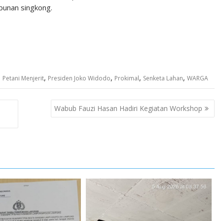
ebunan singkong.
,
,
,
,
,
Petani Menjerit
Presiden Joko Widodo
Prokimal
Senketa Lahan
WARGA
Wabub Fauzi Hasan Hadiri Kegiatan Workshop