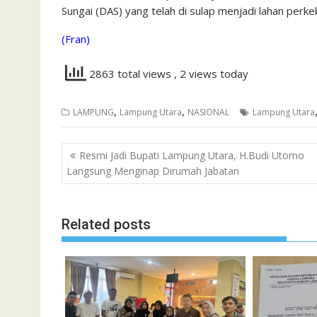
Sungai (DAS) yang telah di sulap menjadi lahan perk
(Fran)
2863 total views
, 2 views today
,
,
LAMPUNG
Lampung Utara
NASIONAL
Lampung Utara
Navigasi
Resmi Jadi Bupati Lampung Utara, H.Budi Utomo
pos
Langsung Menginap Dirumah Jabatan
Related posts