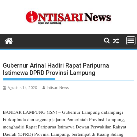
Skip
to
content
Gubernur Arinal Hadiri Rapat Paripurna
Istimewa DPRD Provinsi Lampung
Agustus 14, 2020
Intisari News
BANDAR LAMPUNG (ISN) – Gubernur Lampung didampingi
Forkopimda dan segenap jajaran Pemerintah Provinsi Lampung,
menghadiri Rapat Paripurna Istimewa Dewan Perwakilan Rakyat
Daerah (DPRD) Provinsi Lampung, bertempat di Ruang Sidang