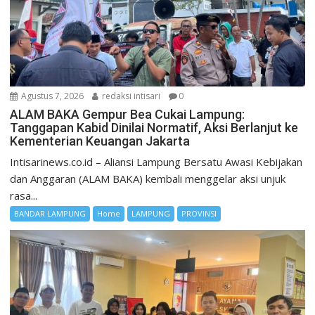
Agustus 7, 2026
redaksi intisari
0
ALAM BAKA Gempur Bea Cukai Lampung:
Tanggapan Kabid Dinilai Normatif, Aksi Berlanjut ke
Kementerian Keuangan Jakarta
Intisarinews.co.id – Aliansi Lampung Bersatu Awasi Kebijakan
dan Anggaran (ALAM BAKA) kembali menggelar aksi unjuk
rasa...
BANDAR LAMPUNG
Home
LAMPUNG
PROVINSI