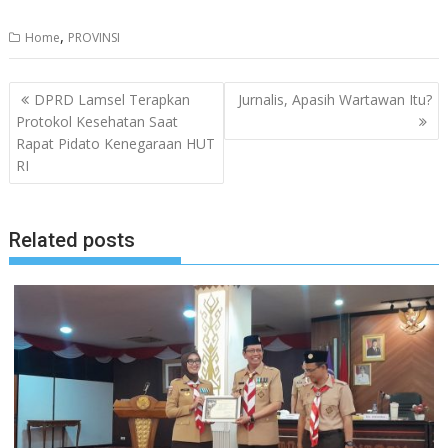
,
Home
PROVINSI
Navigasi
DPRD Lamsel Terapkan
Jurnalis, Apasih Wartawan Itu?
pos
Protokol Kesehatan Saat
Rapat Pidato Kenegaraan HUT
RI
Related posts