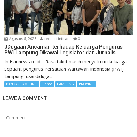
Agustus 6, 2026
redaksi intisari
0
JDugaan Ancaman terhadap Keluarga Pengurus
PWI Lampung Dikawal Legislator dan Jurnalis
Intisarinews.co.id – Rasa takut masih menyelimuti keluarga
Septiani, pengurus Persatuan Wartawan Indonesia (PWI)
Lampung, usai diduga...
BANDAR LAMPUNG
Home
LAMPUNG
PROVINSI
LEAVE A COMMENT