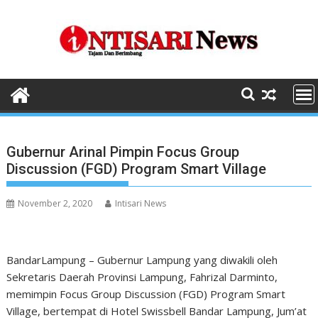
Skip
to
content
Gubernur Arinal Pimpin Focus Group
Discussion (FGD) Program Smart Village
November 2, 2020
Intisari News
BandarLampung – Gubernur Lampung yang diwakili oleh
Sekretaris Daerah Provinsi Lampung, Fahrizal Darminto,
memimpin Focus Group Discussion (FGD) Program Smart
Village, bertempat di Hotel Swissbell Bandar Lampung, Jum’at