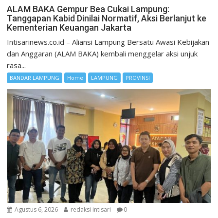
ALAM BAKA Gempur Bea Cukai Lampung:
Tanggapan Kabid Dinilai Normatif, Aksi Berlanjut ke
Kementerian Keuangan Jakarta
Intisarinews.co.id – Aliansi Lampung Bersatu Awasi Kebijakan
dan Anggaran (ALAM BAKA) kembali menggelar aksi unjuk
rasa...
BANDAR LAMPUNG
Home
LAMPUNG
PROVINSI
Agustus 6, 2026
redaksi intisari
0