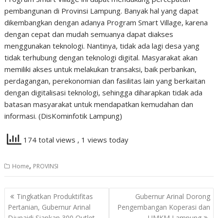
pembangunan di Provinsi Lampung. Banyak hal yang dapat
dikembangkan dengan adanya Program Smart Village, karena
dengan cepat dan mudah semuanya dapat diakses
menggunakan teknologi. Nantinya, tidak ada lagi desa yang
tidak terhubung dengan teknologi digital. Masyarakat akan
memiliki akses untuk melakukan transaksi, baik perbankan,
perdagangan, perekonomian dan fasilitas lain yang berkaitan
dengan digitalisasi teknologi, sehingga diharapkan tidak ada
batasan masyarakat untuk mendapatkan kemudahan dan
informasi. (DisKominfotik Lampung)
174 total views
, 1 views today
,
Home
PROVINSI
Navigasi
Tingkatkan Produktifitas
Gubernur Arinal Dorong
pos
Pertanian, Gubernur Arinal
Pengembangan Koperasi dan
Djunaidi Siapkan 300 Outlet
UMKM Lampung