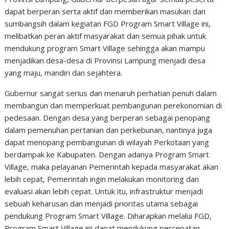
dapat berperan serta aktif dan memberikan masukan dan
sumbangsih dalam kegiatan FGD Program Smart Village ini,
melibatkan peran aktif masyarakat dan semua pihak untuk
mendukung program Smart Village sehingga akan mampu
menjadikan desa-desa di Provinsi Lampung menjadi desa
yang maju, mandiri dan sejahtera.
Gubernur sangat serius dan menaruh perhatian penuh dalam
membangun dan memperkuat pembangunan perekonomian di
pedesaan. Dengan desa yang berperan sebagai penopang
dalam pemenuhan pertanian dan perkebunan, nantinya juga
dapat menopang pembangunan di wilayah Perkotaan yang
berdampak ke Kabupaten. Dengan adanya Program Smart
Village, maka pelayanan Pemerintah kepada masyarakat akan
lebih cepat, Pemerintah ingin melakukan monitoring dan
evaluasi akan lebih cepat. Untuk itu, infrastruktur menjadi
sebuah keharusan dan menjadi prioritas utama sebagai
pendukung Program Smart Village. Diharapkan melalui FGD,
Program Smart Village ini dapat mendukung percepatan