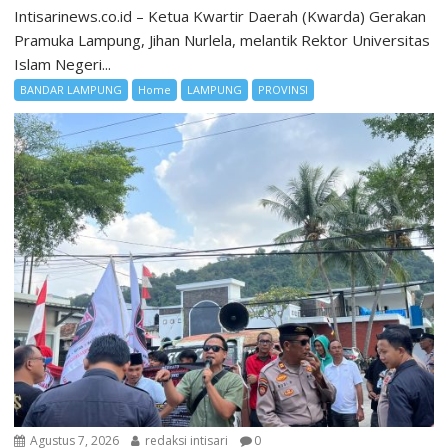
Intisarinews.co.id – Ketua Kwartir Daerah (Kwarda) Gerakan
Pramuka Lampung, Jihan Nurlela, melantik Rektor Universitas
Islam Negeri...
BANDAR LAMPUNG
Home
LAMPUNG
PROVINSI
Agustus 7, 2026
redaksi intisari
0