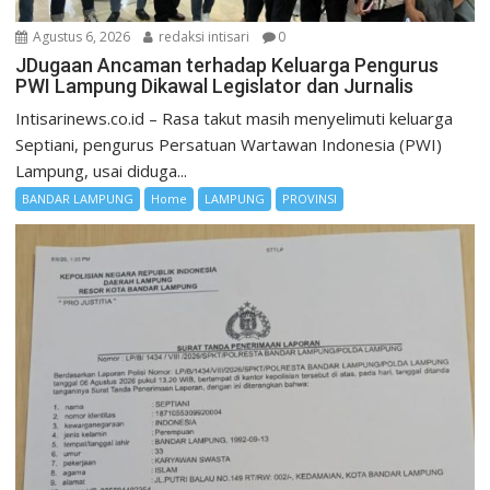
Agustus 6, 2026
redaksi intisari
0
JDugaan Ancaman terhadap Keluarga Pengurus
PWI Lampung Dikawal Legislator dan Jurnalis
Intisarinews.co.id – Rasa takut masih menyelimuti keluarga
Septiani, pengurus Persatuan Wartawan Indonesia (PWI)
Lampung, usai diduga...
BANDAR LAMPUNG
Home
LAMPUNG
PROVINSI