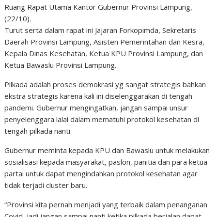
Ruang Rapat Utama Kantor Gubernur Provinsi Lampung,
(22/10).
Turut serta dalam rapat ini Jajaran Forkopimda, Sekretaris
Daerah Provinsi Lampung, Asisten Pemerintahan dan Kesra,
Kepala Dinas Kesehatan, Ketua KPU Provinsi Lampung, dan
Ketua Bawaslu Provinsi Lampung.
Pilkada adalah proses demokrasi yg sangat strategis bahkan
ekstra strategis karena kali ini diselenggarakan di tengah
pandemi. Gubernur mengingatkan, jangan sampai unsur
penyelenggara lalai dalam mematuhi protokol kesehatan di
tengah pilkada nanti.
Gubernur meminta kepada KPU dan Bawaslu untuk melakukan
sosialisasi kepada masyarakat, paslon, panitia dan para ketua
partai untuk dapat mengindahkan protokol kesehatan agar
tidak terjadi cluster baru.
“Provinsi kita pernah menjadi yang terbaik dalam penanganan
Covid, jadi jangan sampai nanti ketika pilkada berjalan dapat