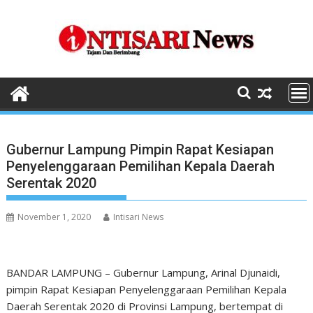
Skip
to
content
Gubernur Lampung Pimpin Rapat Kesiapan
Penyelenggaraan Pemilihan Kepala Daerah
Serentak 2020
November 1, 2020
Intisari News
BANDAR LAMPUNG – Gubernur Lampung, Arinal Djunaidi,
pimpin Rapat Kesiapan Penyelenggaraan Pemilihan Kepala
Daerah Serentak 2020 di Provinsi Lampung, bertempat di