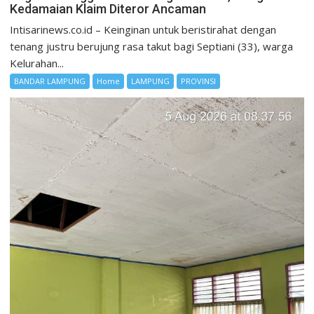
Kedamaian Klaim Diteror Ancaman
Intisarinews.co.id – Keinginan untuk beristirahat dengan
tenang justru berujung rasa takut bagi Septiani (33), warga
Kelurahan...
BANDAR LAMPUNG
Home
LAMPUNG
PROVINSI