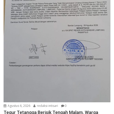
Agustus 6, 2026
redaksi intisari
0
Tegur Tetangga Berisik Tengah Malam, Warga