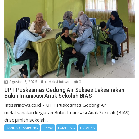
Agustus 6, 2026
redaksi intisari
0
UPT Puskesmas Gedong Air Sukses Laksanakan
Bulan Imunisasi Anak Sekolah BIAS
Intisarinews.co.id – UPT Puskesmas Gedong Air
melaksanakan kegiatan Bulan Imunisasi Anak Sekolah (BIAS)
di sejumlah sekolah...
BANDAR LAMPUNG
Home
LAMPUNG
PROVINSI