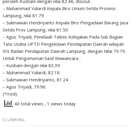
peroleh Kusbani dengan nilai 82.46, disusul :
– Muhammad Yuliardi Kepala Biro Umum Setda Provinsi
Lampung, nilai 81.79
– Sukmawan Hendriyanto Kepala Biro Pengadaan Barang Jasa
Setda Prov Lampung, nilai 81.50
– Agus Triyadi, Penelaah Teknis Kebijakan Pada Sub Bagian
Tata Usaha UPTD Pengelolaan Pendapatan Daerah wilayah
XIV Badan Pendapatan Daerah Lampung, dengan Nilai 79.79.
Untuk Pengumuman hasil Wawancara :
– Kusbani dengan nilai 83.39
– Muhammad Yuliardi, 82.18
– Sukmawan Hendriyanto, 81.24
– Agus Triyadi, 79.96.
(*/red).
40 total views
, 1 views today
LAMPUNG