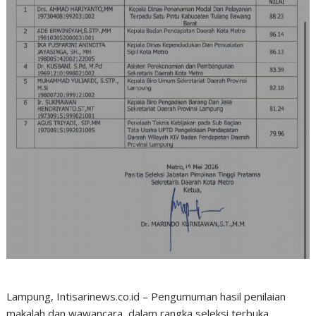
Lampung, Intisarinews.co.id – Pengumuman hasil penilaian
makalah dan wawancara, dalam rangka seleksi terbuka