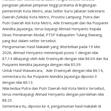
pengisian jabatan pimpinan tinggi pratama di lingkungan
pemerintah Kota Metro, atau Selter Kursi Jabatan Sekretaris
Daerah (Sekda) Kota Metro, Provinsi Lampung. Putra dan
Putri Daerah Asli Kota Metro, Ade Erwinsyah dan Ika Pusparini
Anindita Jayasinga, terus bayangi Ahmad Heriyanto Kepala
Dinas Penanaman Modal, PTSP Kabupaten Tulang Bawang,
yang ikut dalam selter tersebut.
Pengumuman Hasil Makalah yang diterbitkan pada 19 Mei
2026, Ahmad Heriyanto menempati posisi 1 dengan nilai
87,14 dibayangi oleh Ade Erwinsyah dengan nilai 86.04 dan Ika
Pusparini Anindita Jayasinga dengan nilai 85.39.
Untuk Hasil Wawancara, Ade Erwinsyah dengan nilai 86.14,
sementara itu Ika Pusparini Anindita Jayasinga diposisi 3
dengan nilai 86.13.
Nilai kedua Putra dan Putri Daerah Asli Kota Metro tersebut,
terus membayangi Ahmad Heriyanto dengan perolehan nilai
88.23.
Sementara itu, diposisi ke 4, pengumuman hasil makalah di