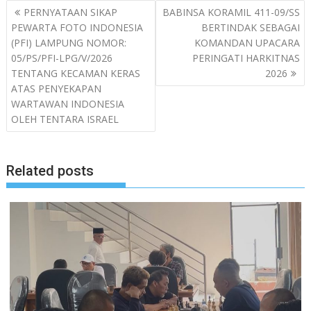
Navigasi
PERNYATAAN SIKAP
BABINSA KORAMIL 411-09/SS
pos
PEWARTA FOTO INDONESIA
BERTINDAK SEBAGAI
(PFI) LAMPUNG NOMOR:
KOMANDAN UPACARA
05/PS/PFI-LPG/V/2026
PERINGATI HARKITNAS
TENTANG KECAMAN KERAS
2026
ATAS PENYEKAPAN
WARTAWAN INDONESIA
OLEH TENTARA ISRAEL
Related posts