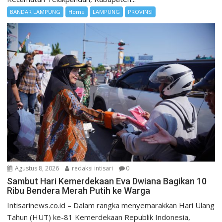
BANDAR LAMPUNG
Home
LAMPUNG
PROVINSI
Agustus 8, 2026
redaksi intisari
0
Sambut Hari Kemerdekaan Eva Dwiana Bagikan 10
Ribu Bendera Merah Putih ke Warga
Intisarinews.co.id – Dalam rangka menyemarakkan Hari Ulang
Tahun (HUT) ke-81 Kemerdekaan Republik Indonesia,