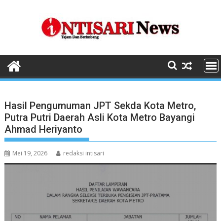
Skip
to
content
Hasil Pengumuman JPT Sekda Kota Metro,
Putra Putri Daerah Asli Kota Metro Bayangi
Ahmad Heriyanto
Mei 19, 2026
redaksi intisari