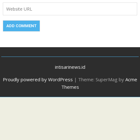
intisarinews.id
Proudly powered by WordPress
|
Theme: SuperMag by
Acme
Themes