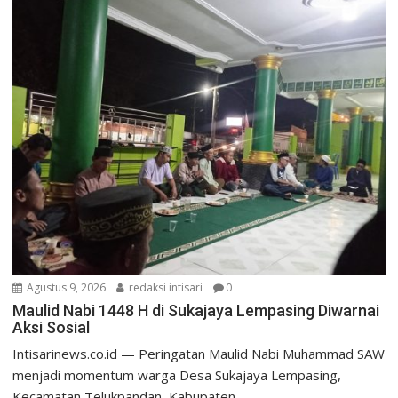
Agustus 9, 2026
redaksi intisari
0
Maulid Nabi 1448 H di Sukajaya Lempasing Diwarnai
Aksi Sosial
Intisarinews.co.id — Peringatan Maulid Nabi Muhammad SAW
menjadi momentum warga Desa Sukajaya Lempasing,
Kecamatan Telukpandan, Kabupaten...