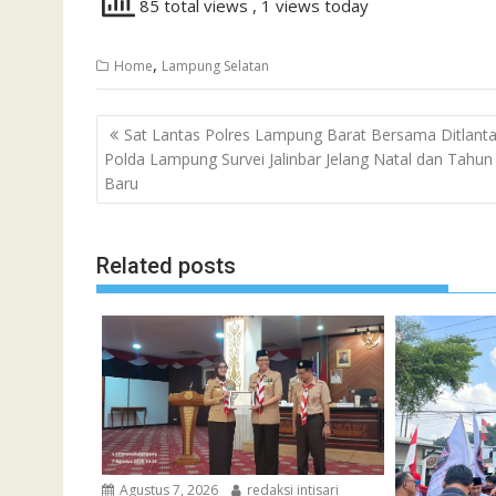
85 total views
, 1 views today
,
Home
Lampung Selatan
Navigasi
Sat Lantas Polres Lampung Barat Bersama Ditlant
pos
Polda Lampung Survei Jalinbar Jelang Natal dan Tahun
Baru
Related posts
Agustus 7, 2026
redaksi intisari