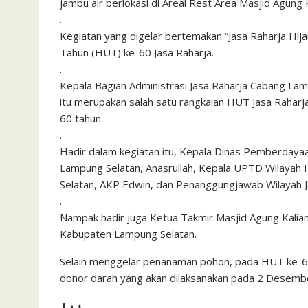
jambu air berlokasi di Areal Rest Area Masjid Agung 
.
Kegiatan yang digelar bertemakan “Jasa Raharja Hi
Tahun (HUT) ke-60 Jasa Raharja.
.
Kepala Bagian Administrasi Jasa Raharja Cabang L
itu merupakan salah satu rangkaian HUT Jasa Raharja
60 tahun.
.
Hadir dalam kegiatan itu, Kepala Dinas Pemberday
Lampung Selatan, Anasrullah, Kepala UPTD Wilayah 
Selatan, AKP Edwin, dan Penanggungjawab Wilayah 
.
Nampak hadir juga Ketua Takmir Masjid Agung Kalia
Kabupaten Lampung Selatan.
Selain menggelar penanaman pohon, pada HUT ke-60 i
donor darah yang akan dilaksanakan pada 2 Desembe