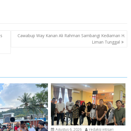
as
Cawabup Way Kanan Ali Rahman Sambangi Kediaman H.
Liman Tunggal
Agustus 6, 2026
redaksi intisari