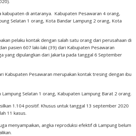
020).
pa kabupaten di antaranya. Kabupaten Pesawaran 4 orang,
ung Selatan 1 orang, Kota Bandar Lampung 2 orang, Kota
pakan pelaku kontak dengan salah satu orang dari perusahaan di
, dan pasien 607 laki-laki (39) dari Kabupaten Pesawaran
a yang dipulangkan dari Jakarta pada tanggal 6 September
a dari Kabupaten Pesawaran merupakan kontak tresing dengan ibu
en Lampung Selatan 1 orang, Kabupaten Lampung Barat 2 orang.
ilkan 1.104 positif. Khusus untuk tanggal 13 september 2020
lah 11 kasus.
uga menyampaikan, angka reproduksi efektif di Lampung belum
likan.