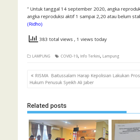
” Untuk tanggal 14 september 2020, angka reproduksi
angka reproduksi aktif 1 sampai 2,20 atau belum stabi
(Ridho)
383 total views
, 1 views today
,
,
LAMPUNG
COVID-19
Info Terkini
Lampung
Navigasi
RISMA Baitussalam Harap Kepolisian Lakukan Pro
pos
Hukum Penusuk Syeikh Ali Jaber
Related posts