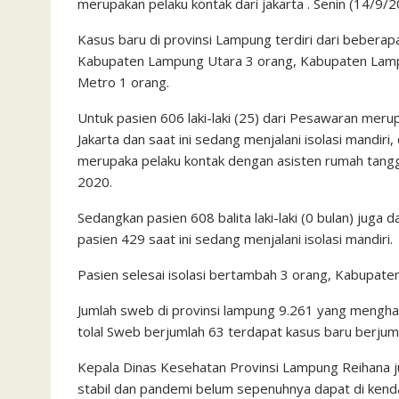
merupakan pelaku kontak dari jakarta . Senin (14/9/2
Kasus baru di provinsi Lampung terdiri dari bebera
Kabupaten Lampung Utara 3 orang, Kabupaten Lamp
Metro 1 orang.
Untuk pasien 606 laki-laki (25) dari Pesawaran meru
Jakarta dan saat ini sedang menjalani isolasi mandiri
merupaka pelaku kontak dengan asisten rumah tangg
2020.
Sedangkan pasien 608 balita laki-laki (0 bulan) jug
pasien 429 saat ini sedang menjalani isolasi mandiri.
Pasien selesai isolasi bertambah 3 orang, Kabupat
Jumlah sweb di provinsi lampung 9.261 yang menghas
tolal Sweb berjumlah 63 terdapat kasus baru berjum
Kepala Dinas Kesehatan Provinsi Lampung Reihana j
stabil dan pandemi belum sepenuhnya dapat di kenda