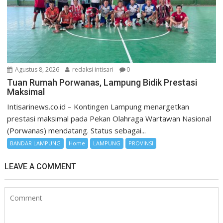
Agustus 8, 2026
redaksi intisari
0
Tuan Rumah Porwanas, Lampung Bidik Prestasi
Maksimal
Intisarinews.co.id – Kontingen Lampung menargetkan
prestasi maksimal pada Pekan Olahraga Wartawan Nasional
(Porwanas) mendatang. Status sebagai...
BANDAR LAMPUNG
Home
LAMPUNG
PROVINSI
LEAVE A COMMENT