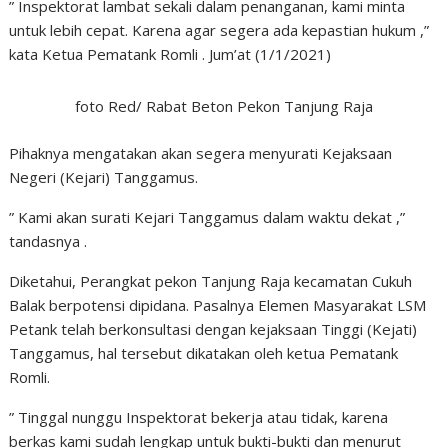
” Inspektorat lambat sekali dalam penanganan, kami minta
untuk lebih cepat. Karena agar segera ada kepastian hukum ,”
kata Ketua Pematank Romli . Jum’at (1/1/2021)
foto Red/ Rabat Beton Pekon Tanjung Raja
Pihaknya mengatakan akan segera menyurati Kejaksaan
Negeri (Kejari) Tanggamus.
” Kami akan surati Kejari Tanggamus dalam waktu dekat ,”
tandasnya .
Diketahui, Perangkat pekon Tanjung Raja kecamatan Cukuh
Balak berpotensi dipidana. Pasalnya Elemen Masyarakat LSM
Petank telah berkonsultasi dengan kejaksaan Tinggi (Kejati)
Tanggamus, hal tersebut dikatakan oleh ketua Pematank
Romli.
” Tinggal nunggu Inspektorat bekerja atau tidak, karena
berkas kami sudah lengkap untuk bukti-bukti dan menurut