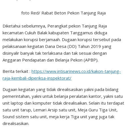
foto Red/ Rabat Beton Pekon Tanjung Raja
Diketahui sebelumnya, Perangkat pekon Tanjung Raja
kecamatan Cukuh Balak kabupaten Tanggamus diduga
melakukan korupsi berjamaah. Dugaan korupsi tersebut pada
pelaksanaan kegiatan Dana Desa (DD) Tahun 2019 yang
disinyalir banyak tak terlaksana dan tak sesuai dengan
Anggaran Pendapatan dan Belanja Pekon (APBP).
Berita terkait :
https://www.intisarinews.co.id/kakon-tanjung-
raja-kembali-diperiksa-inspektorat/
Dugaan kegiatan yang tidak direalisasikan yakni pada bidang
pemerintahan, yakni untuk belanja peralatan kantor, yakni satu
unit laptop dan komputer tidak direalisaikan. Selain itu terdapat
satu unit tarup, Lemari Arsip satu unit, Meja Guru Tiga Unit,
Sound sistem satu unit, meja kerja Tiga unit yang juga tak
direalisasikan.