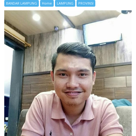
BANDAR LAMPUNG
Home
LAMPUNG
PROVINSI