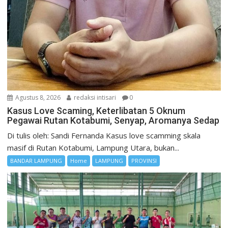
Agustus 8, 2026
redaksi intisari
0
Kasus Love Scaming, Keterlibatan 5 Oknum
Pegawai Rutan Kotabumi, Senyap, Aromanya Sedap
Di tulis oleh: Sandi Fernanda Kasus love scamming skala
masif di Rutan Kotabumi, Lampung Utara, bukan...
BANDAR LAMPUNG
Home
LAMPUNG
PROVINSI