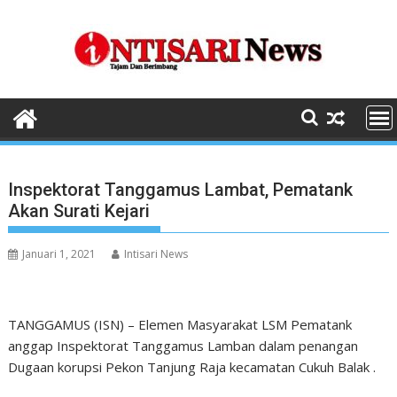
Skip
to
content
Inspektorat Tanggamus Lambat, Pematank
Akan Surati Kejari
Januari 1, 2021
Intisari News
TANGGAMUS (ISN) – Elemen Masyarakat LSM Pematank
anggap Inspektorat Tanggamus Lamban dalam penangan
Dugaan korupsi Pekon Tanjung Raja kecamatan Cukuh Balak .