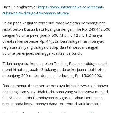
Baca Selengkapnya :
https://www.intisarinews.co.id/camat-
cukuh-balak-diduga-tak-paham-aturan/
Selain pada kegiatan tersebut, pada kegiatan pembangunan
rabat beton Dusun Batu Nyangka dengan nilai Rp. 249.448.500
dengan Volume pekerjaan P 500 M x T 0,12 x L 1,2 hanya
direalisaikan sebesar Rp. 44 juta. Dan diduga masih banyak
kegiatan lain yang diduga disulap dan tak sesuai dengan
volume pekerjaan, sehingga kualitasnya buruk.
Tidah hanya itu, kepala pekon Tanjung Raja juga diduga masih
memiliki hutang upah 13 tukang pada pekerjaan rabat beton
sepanjang 500 meter dengan nilai hutang Rp. 15.000.000,-
Bahkan menurut sumber terpercaya Intisarinews.co.id bahwa
dana kegiatan yang tidak terlaksana yang seharusnya menjadi
SILPA (Sisa Lebih Pembiayaan Anggaran)Tahun Berkenaan,
namun pada kenyataannya dana tersebut ditarik kembali.