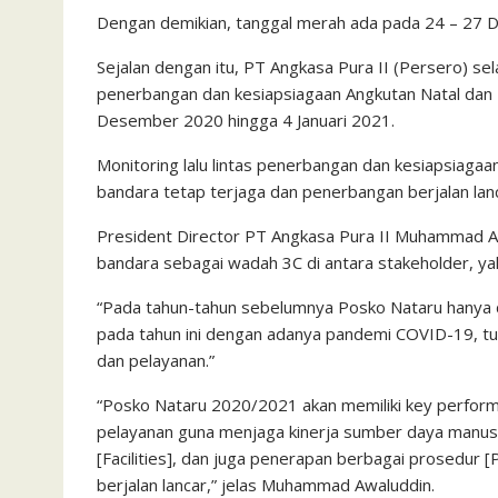
Dengan demikian, tanggal merah ada pada 24 – 27 
Sejalan dengan itu, PT Angkasa Pura II (Persero) sel
penerbangan dan kesiapsiagaan Angkutan Natal dan 
Desember 2020 hingga 4 Januari 2021.
Monitoring lalu lintas penerbangan dan kesiapsiagaa
bandara tetap terjaga dan penerbangan berjalan lanc
President Director PT Angkasa Pura II Muhammad Aw
bandara sebagai wadah 3C di antara stakeholder, yak
“Pada tahun-tahun sebelumnya Posko Nataru hanya d
pada tahun ini dengan adanya pandemi COVID-19, t
dan pelayanan.”
“Posko Nataru 2020/2021 akan memiliki key performa
pelayanan guna menjaga kinerja sumber daya manusia 
[Facilities], dan juga penerapan berbagai prosedur
berjalan lancar,” jelas Muhammad Awaluddin.