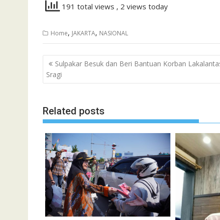
191 total views
, 2 views today
,
,
Home
JAKARTA
NASIONAL
Navigasi
Sulpakar Besuk dan Beri Bantuan Korban Lakalanta
pos
Sragi
Related posts