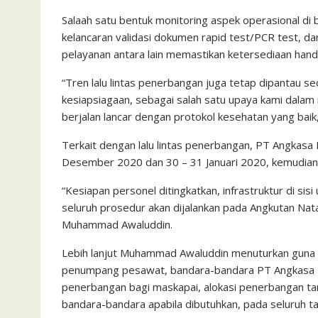
Salaah satu bentuk monitoring aspek operasional di
kelancaran validasi dokumen rapid test/PCR test, da
pelayanan antara lain memastikan ketersediaan hand s
“Tren lalu lintas penerbangan juga tetap dipantau se
kesiapsiagaan, sebagai salah satu upaya kami dalam
berjalan lancar dengan protokol kesehatan yang bai
Terkait dengan lalu lintas penerbangan, PT Angkasa
Desember 2020 dan 30 – 31 Januari 2020, kemudian p
“Kesiapan personel ditingkatkan, infrastruktur di si
seluruh prosedur akan dijalankan pada Angkutan Natar
Muhammad Awaluddin.
Lebih lanjut Muhammad Awaluddin menuturkan guna
penumpang pesawat, bandara-bandara PT Angkasa Pu
penerbangan bagi maskapai, alokasi penerbangan tam
bandara-bandara apabila dibutuhkan, pada seluruh 