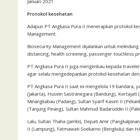
Januari 2021.
Protokol kesehatan
Adapun PT Angkasa Pura II menerapkan protokol ke
Management.
Biosecurity Management dijalankan untuk melindung
distancing, health screening, passenger touchless pro
PT Angkasa Pura II juga mengimbau kepada traveler,
agar selalu mengedepankan protokol kesehatan den
PT Angkasa Pura II saat ini mengelola 19 bandara,
(Jakarta), Husein Sastranegara (Bandung), Kertajati 
Minangkabau (Padang), Sultan Syarif Kasim II (Pekanba
(Tanjung Pinang), Sultan Mahmud Badaruddin II (Pal
Lalu, Sultan Thaha (Jambi), Depati Amir (Pangkalpinang
II (Lampung), Fatmawati Soekarno (Bengkulu) dan HA