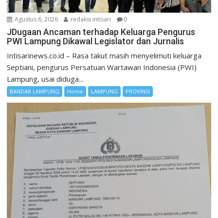
Agustus 6, 2026
redaksi intisari
0
JDugaan Ancaman terhadap Keluarga Pengurus
PWI Lampung Dikawal Legislator dan Jurnalis
Intisarinews.co.id – Rasa takut masih menyelimuti keluarga
Septiani, pengurus Persatuan Wartawan Indonesia (PWI)
Lampung, usai diduga...
BANDAR LAMPUNG
Home
LAMPUNG
PROVINSI