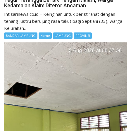
Kedamaian Klaim Diteror Ancaman
Intisarinews.co.id – Keinginan untuk beristirahat dengan
tenang justru berujung rasa takut bagi Septiani (33), warga
Kelurahan...
BANDAR LAMPUNG
Home
LAMPUNG
PROVINSI