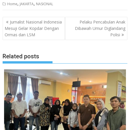
,
,
Home
JAKARTA
NASIONAL
Navigasi
Jurnalist Nasional Indonesia
Pelaku Pencabulan Anak
pos
Mesuji Gelar Kopdar Dengan
Dibawah Umur Diglandang
Ormas dan LSM
Polisi
Related posts