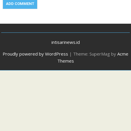
intisarinews.id
Proudly powered by WordPress
|
Theme: SuperMag by
Acme
Themes