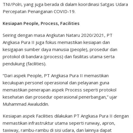
TNI/Polri, yang juga berada di dalam koordinasi Satgas Udara
Percepatan Penanganan COVID-19.
Kesiapan People, Process, Facilities
Seiring dengan masa Angkutan Nataru 2020/2021, PT
Angkasa Pura II juga fokus memastikan kesiapan dan
kesigapan sumber daya manusia (people), prosedur dan
protokol di bandara (process) dan fasilitas utama serta
pendukung (facilities).
“Dari aspek People, PT Angkasa Pura II memastikan
kecukupan personel operasional dan pelayanan guna
memastikan penerapan aspek Process seperti protokol
kesehatan dan prosedur operasional penerbangan,” ujar
Muhammad Awaluddin.
Kesiapan aspek Facilities dilakukan PT Angkasa Pura II dengan
memastikan infrastruktur utama seperti runway, apron,
taxiway, rambu-rambu di sisi udara, dan lainnya dapat