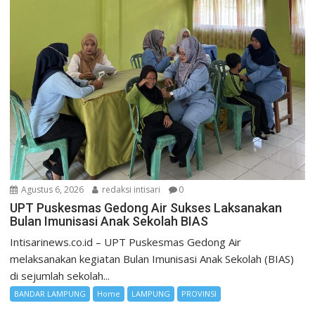
Agustus 6, 2026
redaksi intisari
0
UPT Puskesmas Gedong Air Sukses Laksanakan
Bulan Imunisasi Anak Sekolah BIAS
Intisarinews.co.id – UPT Puskesmas Gedong Air
melaksanakan kegiatan Bulan Imunisasi Anak Sekolah (BIAS)
di sejumlah sekolah...
BANDAR LAMPUNG
Home
LAMPUNG
PROVINSI