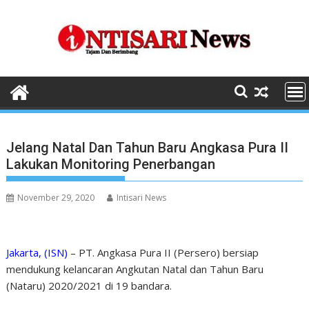
Skip
to
content
Jelang Natal Dan Tahun Baru Angkasa Pura II
Lakukan Monitoring Penerbangan
November 29, 2020
Intisari News
Jakarta, (ISN)
– PT. Angkasa Pura II (Persero) bersiap
mendukung kelancaran Angkutan Natal dan Tahun Baru
(Nataru) 2020/2021 di 19 bandara.