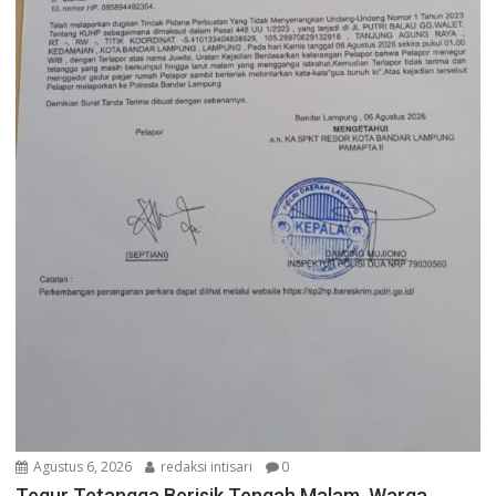
Agustus 6, 2026
redaksi intisari
0
Tegur Tetangga Berisik Tengah Malam, Warga