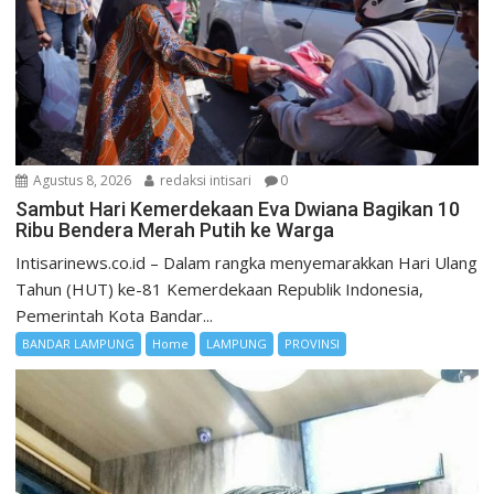
Agustus 8, 2026
redaksi intisari
0
Sambut Hari Kemerdekaan Eva Dwiana Bagikan 10
Ribu Bendera Merah Putih ke Warga
Intisarinews.co.id – Dalam rangka menyemarakkan Hari Ulang
Tahun (HUT) ke-81 Kemerdekaan Republik Indonesia,
Pemerintah Kota Bandar...
BANDAR LAMPUNG
Home
LAMPUNG
PROVINSI