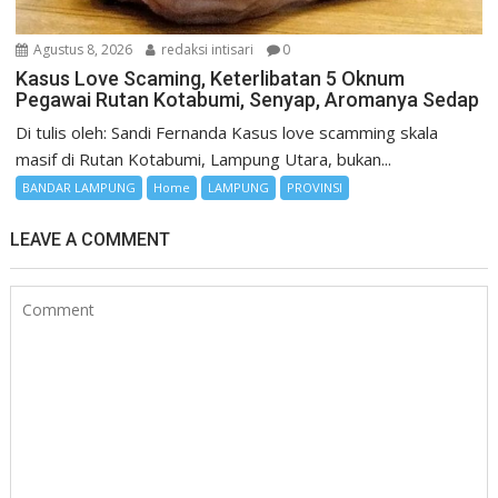
Agustus 8, 2026
redaksi intisari
0
Kasus Love Scaming, Keterlibatan 5 Oknum
Pegawai Rutan Kotabumi, Senyap, Aromanya Sedap
Di tulis oleh: Sandi Fernanda Kasus love scamming skala
masif di Rutan Kotabumi, Lampung Utara, bukan...
BANDAR LAMPUNG
Home
LAMPUNG
PROVINSI
LEAVE A COMMENT