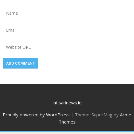
intisarinews.id
Proudly powered by WordPress
|
Theme: SuperMag by
Acme
Themes