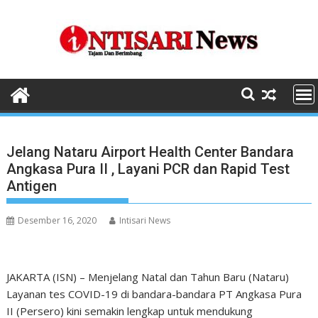
Skip
to
content
Jelang Nataru Airport Health Center Bandara
Angkasa Pura II , Layani PCR dan Rapid Test
Antigen
Desember 16, 2020
Intisari News
JAKARTA (ISN) – Menjelang Natal dan Tahun Baru (Nataru)
Layanan tes COVID-19 di bandara-bandara PT Angkasa Pura
II (Persero) kini semakin lengkap untuk mendukung