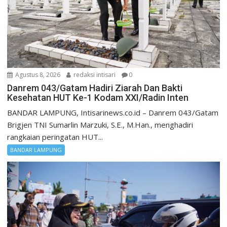
Agustus 8, 2026
redaksi intisari
0
Danrem 043/Gatam Hadiri Ziarah Dan Bakti
Kesehatan HUT Ke-1 Kodam XXI/Radin Inten
BANDAR LAMPUNG, Intisarinews.co.id – Danrem 043/Gatam
Brigjen TNI Sumarlin Marzuki, S.E., M.Han., menghadiri
rangkaian peringatan HUT...
BANDAR LAMPUNG