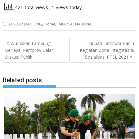
421 total views
, 1 views today
,
,
,
BANDAR LAMPUNG
Home
JAKARTA
NASIONAL
Navigasi
Wujudkan Lampung
Bupati Lampura Hadiri
pos
Berjaya, Pemprov Gelar
Kegiatan Zona Integritas &
Diskusi Publik
Sosialisasi PTSL 2021
Related posts