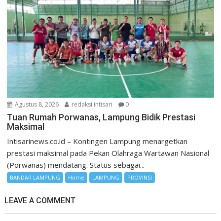
Agustus 8, 2026
redaksi intisari
0
Tuan Rumah Porwanas, Lampung Bidik Prestasi
Maksimal
Intisarinews.co.id – Kontingen Lampung menargetkan
prestasi maksimal pada Pekan Olahraga Wartawan Nasional
(Porwanas) mendatang. Status sebagai...
BANDAR LAMPUNG
Home
LAMPUNG
PROVINSI
LEAVE A COMMENT