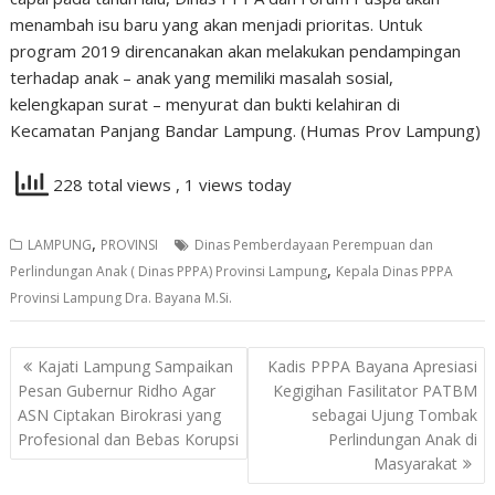
menambah isu baru yang akan menjadi prioritas. Untuk
program 2019 direncanakan akan melakukan pendampingan
terhadap anak – anak yang memiliki masalah sosial,
kelengkapan surat – menyurat dan bukti kelahiran di
Kecamatan Panjang Bandar Lampung. (Humas Prov Lampung)
228 total views
, 1 views today
,
LAMPUNG
PROVINSI
Dinas Pemberdayaan Perempuan dan
,
Perlindungan Anak ( Dinas PPPA) Provinsi Lampung
Kepala Dinas PPPA
Provinsi Lampung Dra. Bayana M.Si.
Navigasi
Kajati Lampung Sampaikan
Kadis PPPA Bayana Apresiasi
pos
Pesan Gubernur Ridho Agar
Kegigihan Fasilitator PATBM
ASN Ciptakan Birokrasi yang
sebagai Ujung Tombak
Profesional dan Bebas Korupsi
Perlindungan Anak di
Masyarakat