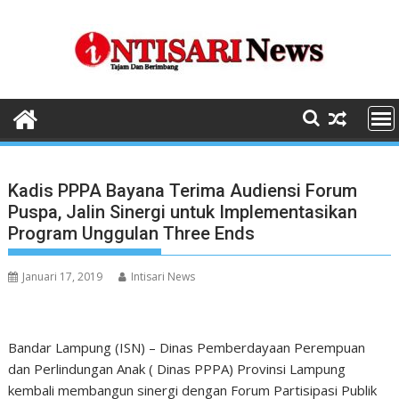
Skip
to
content
Kadis PPPA Bayana Terima Audiensi Forum
Puspa, Jalin Sinergi untuk Implementasikan
Program Unggulan Three Ends
Januari 17, 2019
Intisari News
Bandar Lampung (ISN) – Dinas Pemberdayaan Perempuan
dan Perlindungan Anak ( Dinas PPPA) Provinsi Lampung
kembali membangun sinergi dengan Forum Partisipasi Publik