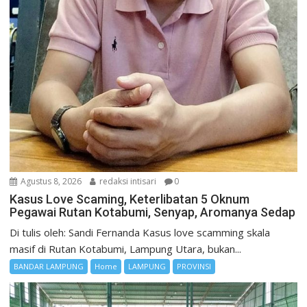
Agustus 8, 2026
redaksi intisari
0
Kasus Love Scaming, Keterlibatan 5 Oknum
Pegawai Rutan Kotabumi, Senyap, Aromanya Sedap
Di tulis oleh: Sandi Fernanda Kasus love scamming skala
masif di Rutan Kotabumi, Lampung Utara, bukan...
BANDAR LAMPUNG
Home
LAMPUNG
PROVINSI