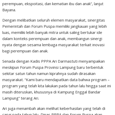
perempuan, ekspoitasi, dan kematian ibu dan anak”, lanjut
Bayana.
Dengan melibatkan seluruh elemen masyarakat, sinergitas
Pemerintah dan Forum Puspa memiliki jangkauan yang lebih
luas, memiliki lebih banyak mitra untuk saling bertukar ide
dalam konteks perempuan dan anak, membangun sinergi
nyata dengan sesama lembaga masyarakat terkait inovasi
bagi perempuan dan anak.
Senada dengan Kadis PPPA Ari Darmastuti menyampaikan
meskipun Forum Puspa Provinsi Lampung baru terbentuk
sekitar satun tahun namun kiprahnya sudah dirasakan
masyarakat. “Kami baru mendapatkan data bahwa program –
program yang telah kita lakukan pada tahun lalu hingga saat ini
masih diteruskan, khususnya di Kampung Enggal Bandar
Lampung” terang Ari.
Ari juga menambah akan melihat keberhasilan yang telah di
capai pada tahun lalu, Dinas PPPA dan Forum Puspa akan