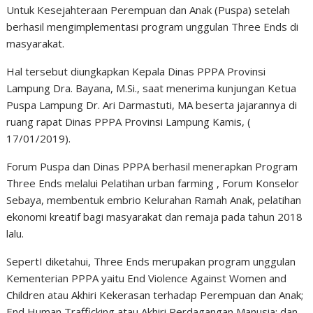
Untuk Kesejahteraan Perempuan dan Anak (Puspa) setelah
berhasil mengimplementasi program unggulan Three Ends di
masyarakat.
Hal tersebut diungkapkan Kepala Dinas PPPA Provinsi
Lampung Dra. Bayana, M.Si., saat menerima kunjungan Ketua
Puspa Lampung Dr. Ari Darmastuti, MA beserta jajarannya di
ruang rapat Dinas PPPA Provinsi Lampung Kamis, (
17/01/2019).
Forum Puspa dan Dinas PPPA berhasil menerapkan Program
Three Ends melalui Pelatihan urban farming , Forum Konselor
Sebaya, membentuk embrio Kelurahan Ramah Anak, pelatihan
ekonomi kreatif bagi masyarakat dan remaja pada tahun 2018
lalu.
SepertI diketahui, Three Ends merupakan program unggulan
Kementerian PPPA yaitu End Violence Against Women and
Children atau Akhiri Kekerasan terhadap Perempuan dan Anak;
End Human Trafficking atau Akhiri Perdagangan Manusia; dan