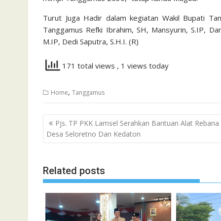
Turut Juga Hadir dalam kegiatan Wakil Bupati T
Tanggamus Refki Ibrahim, SH, Mansyurin, S.IP, Dar
M.IP, Dedi Saputra, S.H.I. (R)
171 total views
, 1 views today
,
Home
Tanggamus
Navigasi
Pjs. TP PKK Lamsel Serahkan Bantuan Alat Rebana 
pos
Desa Seloretno Dan Kedaton
Related posts