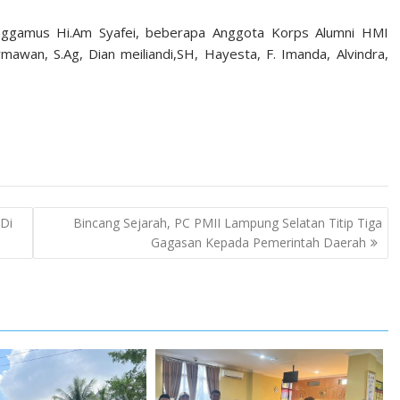
anggamus Hi.Am Syafei, beberapa Anggota Korps Alumni HMI
mawan, S.Ag, Dian meiliandi,SH, Hayesta, F. Imanda, Alvindra,
Di
Bincang Sejarah, PC PMII Lampung Selatan Titip Tiga
Gagasan Kepada Pemerintah Daerah