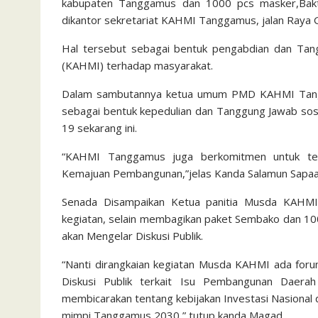
kabupaten Tanggamus dan 1000 pcs masker,Bakt
dikantor sekretariat KAHMI Tanggamus, jalan Raya 
Hal tersebut sebagai bentuk pengabdian dan Tan
(KAHMI) terhadap masyarakat.
Dalam sambutannya ketua umum PMD KAHMI Tangga
sebagai bentuk kepedulian dan Tanggung Jawab sos
19 sekarang ini.
“KAHMI Tanggamus juga berkomitmen untuk te
Kemajuan Pembangunan,”jelas Kanda Salamun Sapaa
Senada Disampaikan Ketua panitia Musda KAHMI
kegiatan, selain membagikan paket Sembako dan
akan Mengelar Diskusi Publik.
“Nanti dirangkaian kegiatan Musda KAHMI ada for
Diskusi Publik terkait Isu Pembangunan Daerah
membicarakan tentang kebijakan Investasi Nasion
mimpi Tanggamus 2030,” tutup kanda Magad.