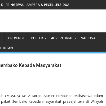
IR DI PRINGSEWU! AMPERA & PECEL LELE DUA GADIS TAWARKAN
L
PROVINSI
POLITIK
ADVERTORIAL
NASIONAL
N HUTAN
Sembako Kepada Masyarakat
ah (MUSDA) Ke-2 Korps Alumni Himpunan Mahasiswa Islam
aket Sembako kepada masyarakat prasejahtera di Wilayah