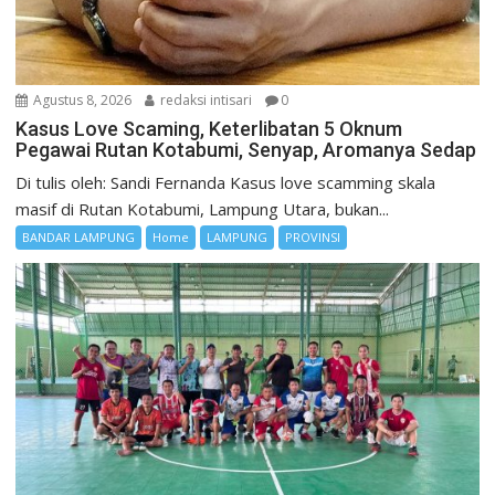
Agustus 8, 2026
redaksi intisari
0
Kasus Love Scaming, Keterlibatan 5 Oknum
Pegawai Rutan Kotabumi, Senyap, Aromanya Sedap
Di tulis oleh: Sandi Fernanda Kasus love scamming skala
masif di Rutan Kotabumi, Lampung Utara, bukan...
BANDAR LAMPUNG
Home
LAMPUNG
PROVINSI