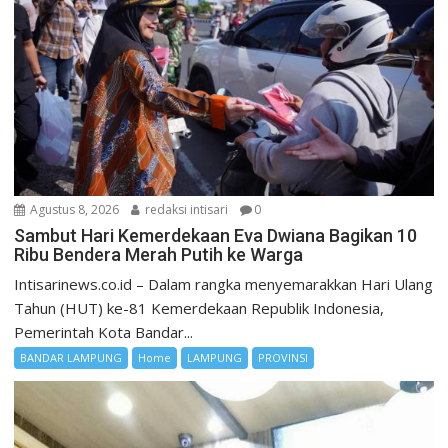
Agustus 8, 2026
redaksi intisari
0
Sambut Hari Kemerdekaan Eva Dwiana Bagikan 10
Ribu Bendera Merah Putih ke Warga
Intisarinews.co.id – Dalam rangka menyemarakkan Hari Ulang
Tahun (HUT) ke-81 Kemerdekaan Republik Indonesia,
Pemerintah Kota Bandar...
BANDAR LAMPUNG
Home
LAMPUNG
PROVINSI