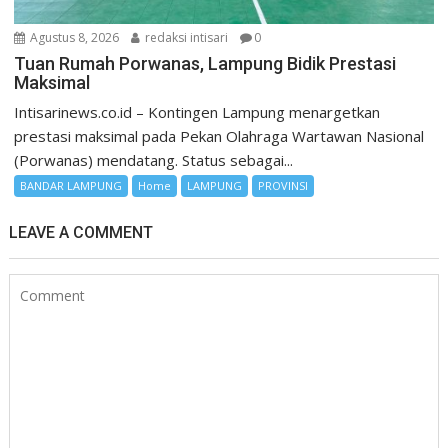
Agustus 8, 2026
redaksi intisari
0
Tuan Rumah Porwanas, Lampung Bidik Prestasi
Maksimal
Intisarinews.co.id – Kontingen Lampung menargetkan
prestasi maksimal pada Pekan Olahraga Wartawan Nasional
(Porwanas) mendatang. Status sebagai...
BANDAR LAMPUNG
Home
LAMPUNG
PROVINSI
LEAVE A COMMENT