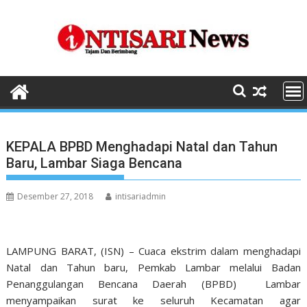
Skip
to
content
KEPALA BPBD Menghadapi Natal dan Tahun
Baru, Lambar Siaga Bencana
Desember 27, 2018
intisariadmin
LAMPUNG BARAT, (ISN) – Cuaca ekstrim dalam menghadapi
Natal dan Tahun baru, Pemkab Lambar melalui Badan
Penanggulangan Bencana Daerah (BPBD) Lambar
menyampaikan surat ke seluruh Kecamatan agar