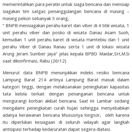
memerintahkan para peratin untuk siaga bencana dan mensiap
siagakan tim satgas penanggulangan bencana di masing –
masing pekon sebanyak 5 orang,
” BNPB mensiagakan perahu karet dan viber di 4 titik wisata, 1
unit perahu viber dan posko di wisata Danau Asam Suoh,
kemudian 1 unit perahu karet di wisata Hamtebiu dan 1 unit
perahu Viber di Danau Ranau serta 1 unit di lokasi wisata
Arung Jeram Sumber Jaya” jelas kepala BPBD Maidar,SH,M.Si
saat dikonfirmasi, Rabu (26/12)
Menurut data BNPB menunjukkan indeks resiko bencana
Lampung Barat 214 artinya Lampung Barat masuk dalam
kategori tinggi, dengan melaksanakan peningkatan kapasitas
tata kelola terkait dengan penanganan bencana untuk
mengurangi korban akibat bencana. Saat ini Lambar sedang
mengalami peningkatan curah hujan sehingga menyebabkan
adanya kerawanan bencana khususnya longsor, oleh karena
itu diperlukan kesiagaan di seluruh wilayah agar langkah
antisipasi terhadap kedaruratan dapat segera diatasi.