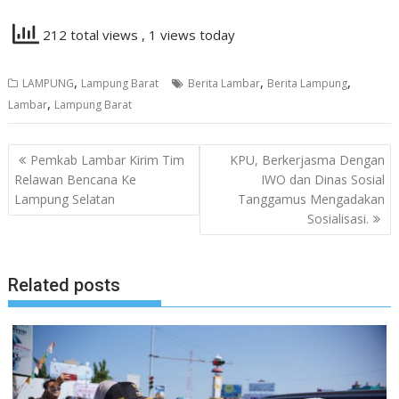
212 total views
, 1 views today
,
,
,
LAMPUNG
Lampung Barat
Berita Lambar
Berita Lampung
,
Lambar
Lampung Barat
Navigasi
Pemkab Lambar Kirim Tim
KPU, Berkerjasma Dengan
pos
Relawan Bencana Ke
IWO dan Dinas Sosial
Lampung Selatan
Tanggamus Mengadakan
Sosialisasi.
Related posts