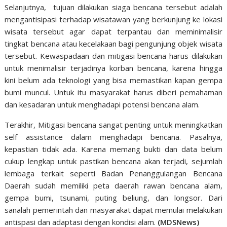
Selanjutnya, tujuan dilakukan siaga bencana tersebut adalah
mengantisipasi terhadap wisatawan yang berkunjung ke lokasi
wisata tersebut agar dapat terpantau dan meminimalisir
tingkat bencana atau kecelakaan bagi pengunjung objek wisata
tersebut. Kewaspadaan dan mitigasi bencana harus dilakukan
untuk menimalisir terjadinya korban bencana, karena hingga
kini belum ada teknologi yang bisa memastikan kapan gempa
bumi muncul. Untuk itu masyarakat harus diberi pemahaman
dan kesadaran untuk menghadapi potensi bencana alam.
Terakhir, Mitigasi bencana sangat penting untuk meningkatkan
self assistance dalam menghadapi bencana. Pasalnya,
kepastian tidak ada. Karena memang bukti dan data belum
cukup lengkap untuk pastikan bencana akan terjadi, sejumlah
lembaga terkait seperti Badan Penanggulangan Bencana
Daerah sudah memiliki peta daerah rawan bencana alam,
gempa bumi, tsunami, puting beliung, dan longsor. Dari
sanalah pemerintah dan masyarakat dapat memulai melakukan
antispasi dan adaptasi dengan kondisi alam.
(MDSNews)