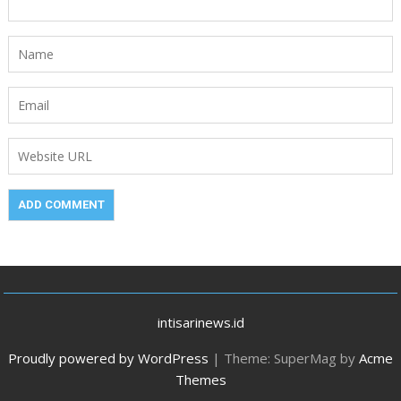
intisarinews.id
Proudly powered by WordPress
|
Theme: SuperMag by
Acme
Themes