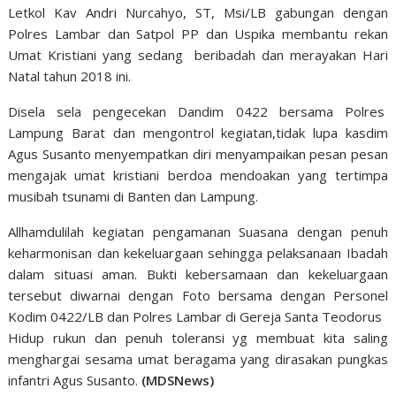
Letkol Kav Andri Nurcahyo, ST, Msi/LB gabungan dengan
Polres Lambar dan Satpol PP dan Uspika membantu rekan
Umat Kristiani yang sedang beribadah dan merayakan Hari
Natal tahun 2018 ini.
Disela sela pengecekan Dandim 0422 bersama Polres
Lampung Barat dan mengontrol kegiatan,tidak lupa kasdim
Agus Susanto menyempatkan diri menyampaikan pesan pesan
mengajak umat kristiani berdoa mendoakan yang tertimpa
musibah tsunami di Banten dan Lampung.
Allhamdulilah kegiatan pengamanan Suasana dengan penuh
keharmonisan dan kekeluargaan sehingga pelaksanaan Ibadah
dalam situasi aman. Bukti kebersamaan dan kekeluargaan
tersebut diwarnai dengan Foto bersama dengan Personel
Kodim 0422/LB dan Polres Lambar di Gereja Santa Teodorus
Hidup rukun dan penuh toleransi yg membuat kita saling
menghargai sesama umat beragama yang dirasakan pungkas
infantri Agus Susanto.
(MDSNews)