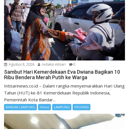
Agustus 8, 2026
redaksi intisari
0
Sambut Hari Kemerdekaan Eva Dwiana Bagikan 10
Ribu Bendera Merah Putih ke Warga
Intisarinews.co.id – Dalam rangka menyemarakkan Hari Ulang
Tahun (HUT) ke-81 Kemerdekaan Republik Indonesia,
Pemerintah Kota Bandar...
BANDAR LAMPUNG
Home
LAMPUNG
PROVINSI