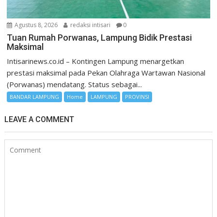
Agustus 8, 2026
redaksi intisari
0
Tuan Rumah Porwanas, Lampung Bidik Prestasi
Maksimal
Intisarinews.co.id – Kontingen Lampung menargetkan
prestasi maksimal pada Pekan Olahraga Wartawan Nasional
(Porwanas) mendatang. Status sebagai...
BANDAR LAMPUNG
Home
LAMPUNG
PROVINSI
LEAVE A COMMENT