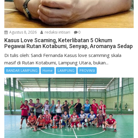
Agustus 8, 2026
redaksi intisari
0
Kasus Love Scaming, Keterlibatan 5 Oknum
Pegawai Rutan Kotabumi, Senyap, Aromanya Sedap
Di tulis oleh: Sandi Fernanda Kasus love scamming skala
masif di Rutan Kotabumi, Lampung Utara, bukan...
BANDAR LAMPUNG
Home
LAMPUNG
PROVINSI