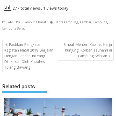
277 total views
, 1 views today
,
,
,
,
LAMPUNG
Lampung Barat
Berita Lampung
Lambar
Lampung
Lampung Barat
Navigasi
Pastikan Rangkaian
Empat Menteri Kabinet Kerja
pos
Kegiatan Natal 2018 Berjalan
Kunjungi Korban Tsunami di
Dengan Lancar, Ini Yang
Lampung Selatan
Dilakukan Oleh Kapolres
Tulang Bawang
Related posts