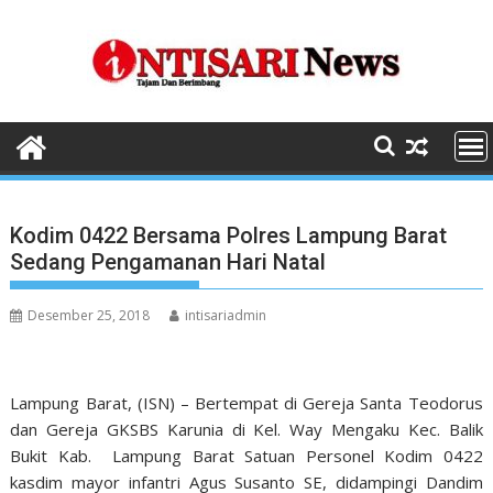
Skip
to
content
Kodim 0422 Bersama Polres Lampung Barat
Sedang Pengamanan Hari Natal
Desember 25, 2018
intisariadmin
Lampung Barat, (ISN) – Bertempat di Gereja Santa Teodorus
dan Gereja GKSBS Karunia di Kel. Way Mengaku Kec. Balik
Bukit Kab. Lampung Barat Satuan Personel Kodim 0422
kasdim mayor infantri Agus Susanto SE, didampingi Dandim