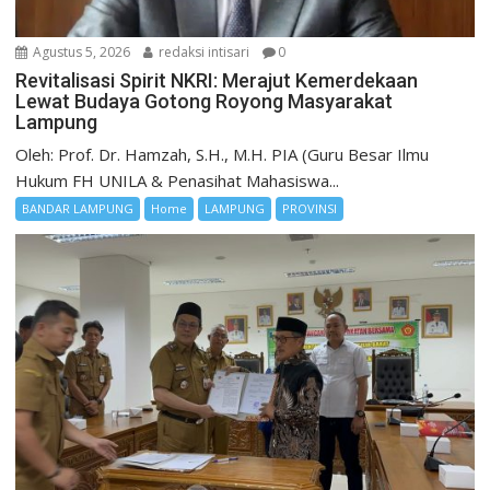
Agustus 5, 2026
redaksi intisari
0
Revitalisasi Spirit NKRI: Merajut Kemerdekaan
Lewat Budaya Gotong Royong Masyarakat
Lampung
Oleh: Prof. Dr. Hamzah, S.H., M.H. PIA (Guru Besar Ilmu
Hukum FH UNILA & Penasihat Mahasiswa...
BANDAR LAMPUNG
Home
LAMPUNG
PROVINSI