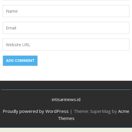
intisarinews.id
Proudly powered by WordPress
|
Theme: SuperMag by
Acme
Themes