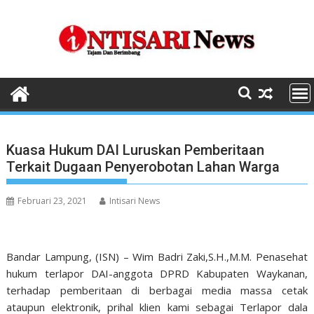
Skip
to
content
Kuasa Hukum DAI Luruskan Pemberitaan
Terkait Dugaan Penyerobotan Lahan Warga
Februari 23, 2021
Intisari News
Bandar Lampung, (ISN) – Wim Badri Zaki,S.H.,M.M. Penasehat
hukum terlapor DAI-anggota DPRD Kabupaten Waykanan,
terhadap pemberitaan di berbagai media massa cetak
ataupun elektronik, prihal klien kami sebagai Terlapor dala