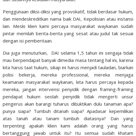
Penggunaan diksi-diksi yang provokatif, tidak berdasar hukum,
dan mendeskreditkan nama baik DAI, Kepolisian atau instansi
lain. Meski klien kami percaya masyarakat waykanan sudah
pintar memilah berita-berita yang sesat atau judul tak sesuai
dengan isi pemberitaan.
Dia juga menuturkan, DAI selama 1,5 tahun ini sengaja tidak
mau berpendapat banyak dimedia masa tentang hal ini, karena
kita harus taat hukum, sikap ini harus menjadi tauladan, biarkan
polisi bekerja, mereka professional, mereka menjaga
keamanan masyarakat waykanan, kita harus percaya kepada
mereka, jangan intervensi penyidik dengan framing-framing
pendapat hukum seolah penyidik tidak mengerti unsur
pengerus akan barangi tuharus dibuktikan dulu tanaman apa?
punya siapa? Tumbuh ditanah siapa? Apadasar kepemilikan
atas tanah atau tanam tumbuh diatasnya? Dan yang
terpenting apakah klien kami adalah orang yang harus
bertanggung jawab untuk itu? Itu semua sudah khatam