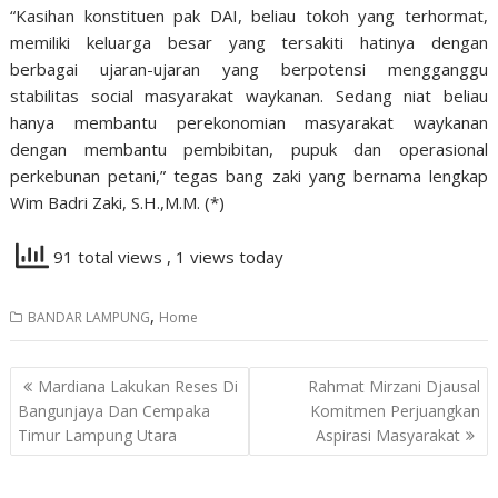
“Kasihan konstituen pak DAI, beliau tokoh yang terhormat,
memiliki keluarga besar yang tersakiti hatinya dengan
berbagai ujaran-ujaran yang berpotensi mengganggu
stabilitas social masyarakat waykanan. Sedang niat beliau
hanya membantu perekonomian masyarakat waykanan
dengan membantu pembibitan, pupuk dan operasional
perkebunan petani,” tegas bang zaki yang bernama lengkap
Wim Badri Zaki, S.H.,M.M. (*)
91 total views
, 1 views today
,
BANDAR LAMPUNG
Home
Navigasi
Mardiana Lakukan Reses Di
Rahmat Mirzani Djausal
pos
Bangunjaya Dan Cempaka
Komitmen Perjuangkan
Timur Lampung Utara
Aspirasi Masyarakat