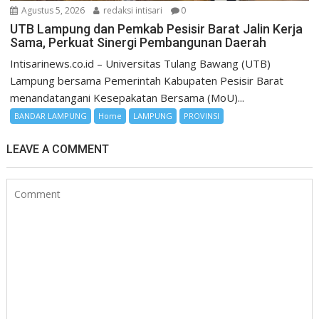
Agustus 5, 2026
redaksi intisari
0
UTB Lampung dan Pemkab Pesisir Barat Jalin Kerja
Sama, Perkuat Sinergi Pembangunan Daerah
Intisarinews.co.id – Universitas Tulang Bawang (UTB)
Lampung bersama Pemerintah Kabupaten Pesisir Barat
menandatangani Kesepakatan Bersama (MoU)...
BANDAR LAMPUNG
Home
LAMPUNG
PROVINSI
LEAVE A COMMENT