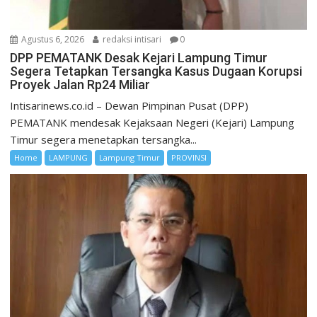
Agustus 6, 2026
redaksi intisari
0
DPP PEMATANK Desak Kejari Lampung Timur
Segera Tetapkan Tersangka Kasus Dugaan Korupsi
Proyek Jalan Rp24 Miliar
Intisarinews.co.id – Dewan Pimpinan Pusat (DPP)
PEMATANK mendesak Kejaksaan Negeri (Kejari) Lampung
Timur segera menetapkan tersangka...
Home
LAMPUNG
Lampung Timur
PROVINSI