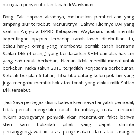
mdugaan penyerobotan tanah di Waykanan.
Bang Zaki sapaan akrabnya, meluruskan pemberitaan yang
simpang siur tersebut. Menurutnya, Bahwa Kliennya DAI yang
saat ini Anggota DPRD Kabupaten Waykanan, tidak memiliki
kepentingan apapun terhadap tanah-tanah disebutkan itu,
beliau hanya orang yang membantu pemilik tanah bernama
Sahlan Dkk (4 orang) yang berdasarkan SHM dan alas hak lain
yang sah untuk berkebun, Namun tidak memiliki modal untuk
berkebun. Maka tahun 2013 terjadilah Kerjasama perkebunan.
Setelah berjalan 6 tahun, Tiba-tiba datang kelompok lain yang
juga mengaku memiliki hak atas tanah yang diakui milik Sahlan
Dkk tersebut.
“Jadi Saya pertegas disini, bahwa klien saya hanyalah pemodal,
tidak pernah mengklaim tanah itu miliknya, maka menurut
hukum seyogyanya penyidik akan menemukan fakta bahwa
klien kami bukanlah pihak yang dapat diminta
pertanggungjawaban atas pengrusakan dan atau larangan