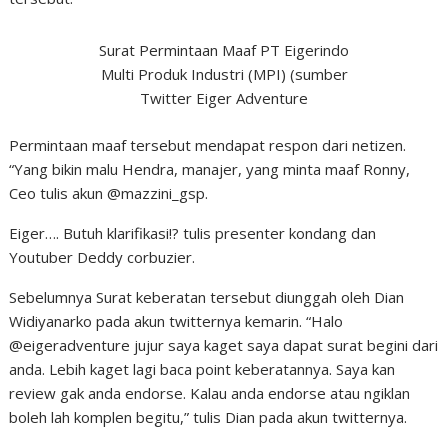
Surat Permintaan Maaf PT Eigerindo
Multi Produk Industri (MPI) (sumber
Twitter Eiger Adventure
Permintaan maaf tersebut mendapat respon dari netizen.
“Yang bikin malu Hendra, manajer, yang minta maaf Ronny,
Ceo tulis akun @mazzini_gsp.
Eiger…. Butuh klarifikasi!? tulis presenter kondang dan
Youtuber Deddy corbuzier.
Sebelumnya Surat keberatan tersebut diunggah oleh Dian
Widiyanarko pada akun twitternya kemarin. “Halo
@eigeradventure jujur saya kaget saya dapat surat begini dari
anda. Lebih kaget lagi baca point keberatannya. Saya kan
review gak anda endorse. Kalau anda endorse atau ngiklan
boleh lah komplen begitu,” tulis Dian pada akun twitternya.