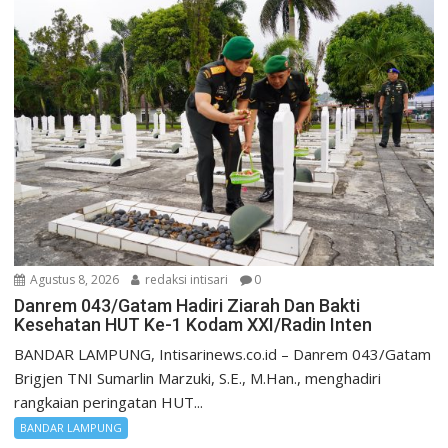
Agustus 8, 2026
redaksi intisari
0
Danrem 043/Gatam Hadiri Ziarah Dan Bakti
Kesehatan HUT Ke-1 Kodam XXI/Radin Inten
BANDAR LAMPUNG, Intisarinews.co.id – Danrem 043/Gatam
Brigjen TNI Sumarlin Marzuki, S.E., M.Han., menghadiri
rangkaian peringatan HUT...
BANDAR LAMPUNG