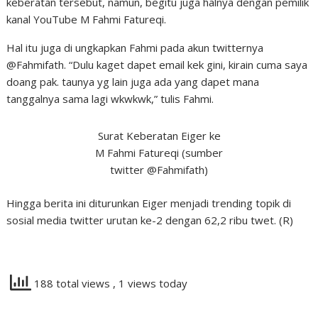
keberatan tersebut, namun, begitu juga halnya dengan pemilik
kanal YouTube M Fahmi Fatureqi.
Hal itu juga di ungkapkan Fahmi pada akun twitternya
@Fahmifath. “Dulu kaget dapet email kek gini, kirain cuma saya
doang pak. taunya yg lain juga ada yang dapet mana
tanggalnya sama lagi wkwkwk,” tulis Fahmi.
Surat Keberatan Eiger ke
M Fahmi Fatureqi (sumber
twitter @Fahmifath)
Hingga berita ini diturunkan Eiger menjadi trending topik di
sosial media twitter urutan ke-2 dengan 62,2 ribu twet. (R)
188 total views
, 1 views today