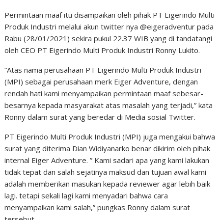
Permintaan maaf itu disampaikan oleh pihak PT Eigerindo Multi
Produk Industri melalui akun twitter nya @eigeradventur pada
Rabu (28/01/2021) sekira pukul 22.37 WIB yang di tandatangi
oleh CEO PT Eigerindo Multi Produk Industri Ronny Lukito.
“Atas nama perusahaan PT Eigerindo Multi Produk Industri
(MPI) sebagai perusahaan merk Eiger Adventure, dengan
rendah hati kami menyampaikan permintaan maaf sebesar-
besarnya kepada masyarakat atas masalah yang terjadi,” kata
Ronny dalam surat yang beredar di Media sosial Twitter.
PT Eigerindo Multi Produk Industri (MPI) juga mengakui bahwa
surat yang diterima Dian Widiyanarko benar dikirim oleh pihak
internal Eiger Adventure. ” Kami sadari apa yang kami lakukan
tidak tepat dan salah sejatinya maksud dan tujuan awal kami
adalah memberikan masukan kepada reviewer agar lebih baik
lagi. tetapi sekali lagi kami menyadari bahwa cara
menyampaikan kami salah,” pungkas Ronny dalam surat
tersebut.