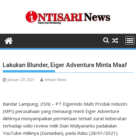
Skip
to
content
Lakukan Blunder, Eiger Adventure Minta Maaf
Januari 29, 2021
Intisari News
Bandar Lampung, (ISN) – PT Eigerindo Multi Produk Industri
(MPI) perusahaan yang menaungi merk Eiger Adventure
Akhirnya menyampaikan permintaan terkait surat keberatan
terhadap vidio review milik Dian Widiyanarko padakalan
YouTube miliknya (Duniadian), pada Rabu (28/01/2021).