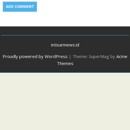
intisarinews.id
Proudly powered by WordPress
|
Theme: SuperMag by
Acme
Themes