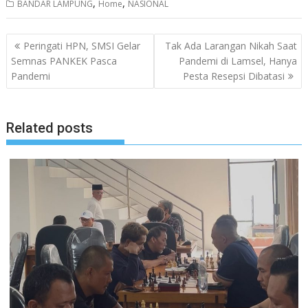
,
,
BANDAR LAMPUNG
Home
NASIONAL
Navigasi
Peringati HPN, SMSI Gelar
Tak Ada Larangan Nikah Saat
pos
Semnas PANKEK Pasca
Pandemi di Lamsel, Hanya
Pandemi
Pesta Resepsi Dibatasi
Related posts