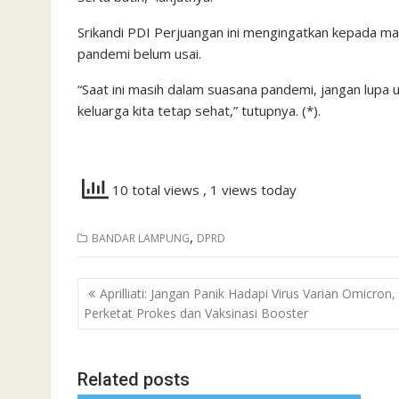
Srikandi PDI Perjuangan ini mengingatkan kepada ma
pandemi belum usai.
“Saat ini masih dalam suasana pandemi, jangan lupa
keluarga kita tetap sehat,” tutupnya. (*).
10 total views
, 1 views today
,
BANDAR LAMPUNG
DPRD
Navigasi
Aprilliati: Jangan Panik Hadapi Virus Varian Omicron,
pos
Perketat Prokes dan Vaksinasi Booster
Related posts