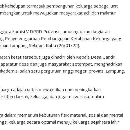
 kehidupan termasuk pembangunan keluarga sebagai unit
dikembangkan untuk mewujudkan masyarakat adil dan makmur
Anggota komisi V DPRD Provinsi Lampung dalam kegiatan
tang Penyelenggaraan Pembangunan Ketahanan Keluarga yang
gahan Lampung Selatan, Rabu (26/01/22).
tan ketat tersebut juga dihadiri oleh Kepala Desa Gandri,
ri aparatur desa dan juga masyarakat setempat, menghadirkan
ademisi salah satu perguruan tinggi negeri provinsi Lampung,
uarga adalah untuk mewujudkan dan meningkatkan
intah daerah, keluarga, dan juga masyarakat dalam
rga dalam memenuhi kebutuhan fisik material, sosial dan mental
ngsi keluarga secara optimal menuju keluarga sejahtera lahir