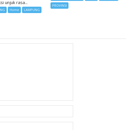
i unjuk rasa...
PROVINSI
UNG
Home
LAMPUNG