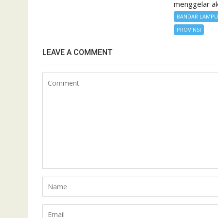
menggelar aks
BANDAR LAMP
PROVINSI
LEAVE A COMMENT