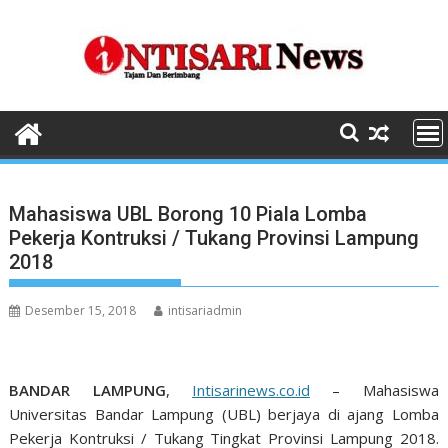
Skip
to
content
Mahasiswa UBL Borong 10 Piala Lomba
Pekerja Kontruksi / Tukang Provinsi Lampung
2018
Desember 15, 2018
intisariadmin
BANDAR LAMPUNG
,
Intisarinews.co.id
– Mahasiswa
Universitas Bandar Lampung (UBL) berjaya di ajang Lomba
Pekerja Kontruksi / Tukang Tingkat Provinsi Lampung 2018.