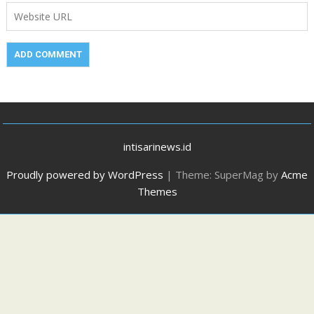
intisarinews.id
Proudly powered by WordPress
|
Theme: SuperMag by
Acme
Themes