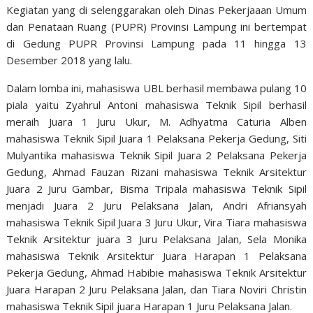
Kegiatan yang di selenggarakan oleh Dinas Pekerjaaan Umum
dan Penataan Ruang (PUPR) Provinsi Lampung ini bertempat
di Gedung PUPR Provinsi Lampung pada 11 hingga 13
Desember 2018 yang lalu.
Dalam lomba ini, mahasiswa UBL berhasil membawa pulang 10
piala yaitu Zyahrul Antoni mahasiswa Teknik Sipil berhasil
meraih Juara 1 Juru Ukur, M. Adhyatma Caturia Alben
mahasiswa Teknik Sipil Juara 1 Pelaksana Pekerja Gedung, Siti
Mulyantika mahasiswa Teknik Sipil Juara 2 Pelaksana Pekerja
Gedung, Ahmad Fauzan Rizani mahasiswa Teknik Arsitektur
Juara 2 Juru Gambar, Bisma Tripala mahasiswa Teknik Sipil
menjadi Juara 2 Juru Pelaksana Jalan, Andri Afriansyah
mahasiswa Teknik Sipil Juara 3 Juru Ukur, Vira Tiara mahasiswa
Teknik Arsitektur juara 3 Juru Pelaksana Jalan, Sela Monika
mahasiswa Teknik Arsitektur Juara Harapan 1 Pelaksana
Pekerja Gedung, Ahmad Habibie mahasiswa Teknik Arsitektur
Juara Harapan 2 Juru Pelaksana Jalan, dan Tiara Noviri Christin
mahasiswa Teknik Sipil juara Harapan 1 Juru Pelaksana Jalan.