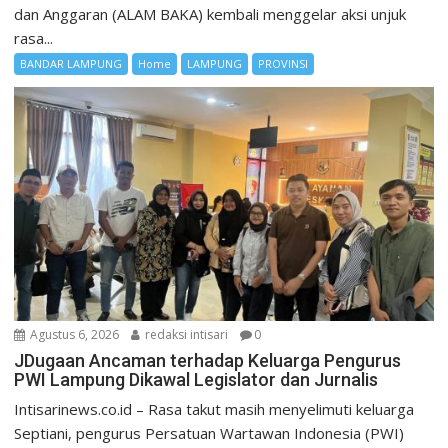
dan Anggaran (ALAM BAKA) kembali menggelar aksi unjuk
rasa...
BANDAR LAMPUNG
Home
LAMPUNG
PROVINSI
Agustus 6, 2026
redaksi intisari
0
JDugaan Ancaman terhadap Keluarga Pengurus
PWI Lampung Dikawal Legislator dan Jurnalis
Intisarinews.co.id – Rasa takut masih menyelimuti keluarga
Septiani, pengurus Persatuan Wartawan Indonesia (PWI)