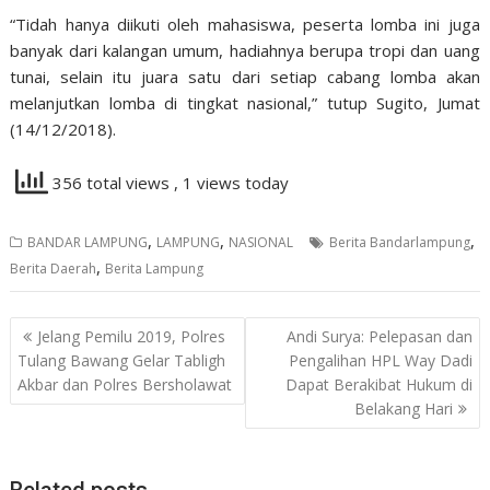
“Tidah hanya diikuti oleh mahasiswa, peserta lomba ini juga
banyak dari kalangan umum, hadiahnya berupa tropi dan uang
tunai, selain itu juara satu dari setiap cabang lomba akan
melanjutkan lomba di tingkat nasional,” tutup Sugito, Jumat
(14/12/2018).
356 total views
, 1 views today
,
,
,
BANDAR LAMPUNG
LAMPUNG
NASIONAL
Berita Bandarlampung
,
Berita Daerah
Berita Lampung
Navigasi
Jelang Pemilu 2019, Polres
Andi Surya: Pelepasan dan
pos
Tulang Bawang Gelar Tabligh
Pengalihan HPL Way Dadi
Akbar dan Polres Bersholawat
Dapat Berakibat Hukum di
Belakang Hari