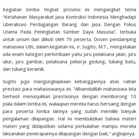
Kegiatan lomba tingkat provinsi ini mengangkat tema
“Ketahanan Masyarakat Jasa Kontruksi Indonesia Menghadapi
Liberalisasi Perdagangan Barang dan Jasa Dengan Fokus
Utama Pada Peningkatan Sumber Daya Masusia”, terbuka
untuk umum dan diikuti oleh 79 peserta. Dosen pendamping
mahasiwa UBL dalam kegiatan ini, Ir. Sugito, M.T., mengatakan
ada enam kategori perlombaan yaitu juru pelaksana jalan, juru
ukur, juru gambar, pelaksana pekerja gedung, tukang batu,
dan tukang keramik.
Sugito juga mengungkapkaan kebanggannya atas raihan
prestasi para mahasiswanya ini. “Alhamdulillah mahasiswa kita
berhasil menunjukkan prestasinya dengan memborong 10
piala dalam lomba ini, walaupun mereka harus bersaing dengan
para peserta lomba lainnya yang sudah memiliki banyak
pengalaman dilapangan. Hal ini membuktikan bahwa materi
materi yang didapatkan selama perkuliahan mampu mereka
laksanakan penerapannya dilapangan dengan baik,” ungkapnya.