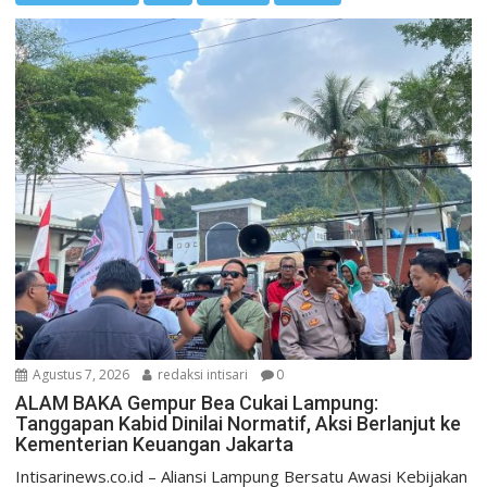
Agustus 7, 2026
redaksi intisari
0
ALAM BAKA Gempur Bea Cukai Lampung:
Tanggapan Kabid Dinilai Normatif, Aksi Berlanjut ke
Kementerian Keuangan Jakarta
Intisarinews.co.id – Aliansi Lampung Bersatu Awasi Kebijakan