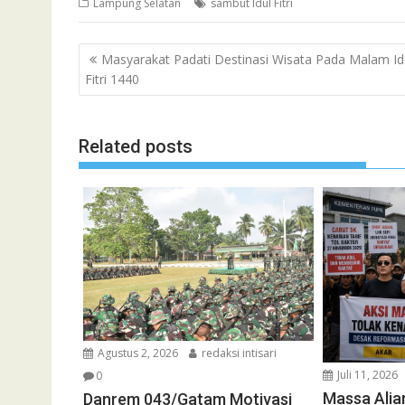
Lampung Selatan
sambut Idul Fitri
Navigasi
Masyarakat Padati Destinasi Wisata Pada Malam Id
pos
Fitri 1440
Related posts
Agustus 2, 2026
redaksi intisari
Juli 11, 2026
0
Massa Alia
Danrem 043/Gatam Motivasi