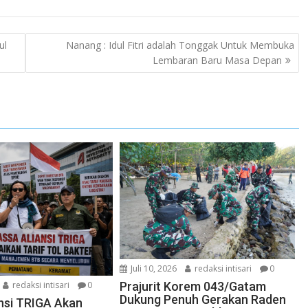
ul
Nanang : Idul Fitri adalah Tonggak Untuk Membuka
Lembaran Baru Masa Depan
Juli 10, 2026
redaksi intisari
0
redaksi intisari
0
Prajurit Korem 043/Gatam
Dukung Penuh Gerakan Raden
nsi TRIGA Akan