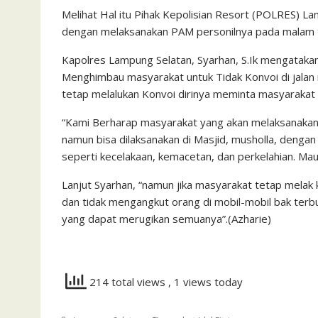
Melihat Hal itu Pihak Kepolisian Resort (POLRES) L
dengan melaksanakan PAM personilnya pada malam t
Kapolres Lampung Selatan, Syarhan, S.Ik mengatakan
Menghimbau masyarakat untuk Tidak Konvoi di jalan 
tetap melalukan Konvoi dirinya meminta masyarakat 
“Kami Berharap masyarakat yang akan melaksanakan t
namun bisa dilaksanakan di Masjid, musholla, dengan
seperti kecelakaan, kemacetan, dan perkelahian. Maup
Lanjut Syarhan, “namun jika masyarakat tetap melak ko
dan tidak mengangkut orang di mobil-mobil bak terb
yang dapat merugikan semuanya”.(Azharie)
214 total views
, 1 views today