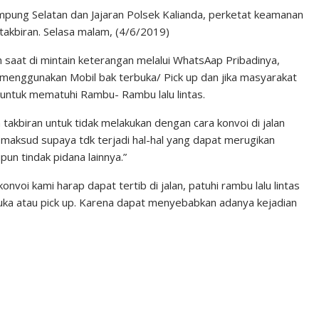
ampung Selatan dan Jajaran Polsek Kalianda, perketat keamanan
akbiran. Selasa malam, (4/6/2019)
 saat di mintain keterangan melalui WhatsAap Pribadinya,
menggunakan Mobil bak terbuka/ Pick up dan jika masyarakat
untuk mematuhi Rambu- Rambu lalu lintas.
akbiran untuk tidak melakukan dengan cara konvoi di jalan
 maksud supaya tdk terjadi hal-hal yang dapat merugikan
un tindak pidana lainnya.”
nvoi kami harap dapat tertib di jalan, patuhi rambu lalu lintas
uka atau pick up. Karena dapat menyebabkan adanya kejadian