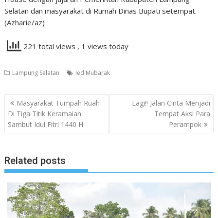
Selatan dan masyarakat di Rumah Dinas Bupati setempat.
(Azharie/az)
221 total views
, 1 views today
Lampung Selatan
Ied Mubarak
Navigasi
Masyarakat Tumpah Ruah
Lagi!! Jalan Cinta Menjadi
pos
Di Tiga Titik Keramaian
Tempat Aksi Para
Sambut Idul Fitri 1440 H
Perampok
Related posts