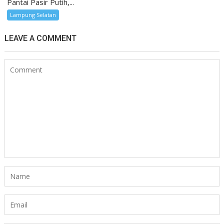
Pantai Pasir Putih,...
Lampung Selatan
LEAVE A COMMENT