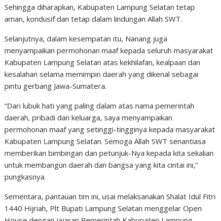
Sehingga diharapkan, Kabupaten Lampung Selatan tetap
aman, kondusif dan tetap dalam lindungan Allah SWT.
Selanjutnya, dalam kesempatan itu, Nanang juga
menyampaikan permohonan maaf kepada seluruh masyarakat
Kabupaten Lampung Selatan atas kekhilafan, kealpaan dan
kesalahan selama memimpin daerah yang dikenal sebagai
pintu gerbang Jawa-Sumatera.
“Dari lubuk hati yang paling dalam atas nama pemerintah
daerah, pribadi dan keluarga, saya menyampaikan
permohonan maaf yang setinggi-tingginya kepada masyarakat
Kabupaten Lampung Selatan. Semoga Allah SWT senantiasa
memberikan bimbingan dan petunjuk-Nya kepada kita sekalian
untuk membangun daerah dan bangsa yang kita cintai ini,”
pungkasnya.
Sementara, pantauan tim ini, usai melaksanakan Shalat Idul Fitri
1440 Hijriah, Plt Bupati Lampung Selatan menggelar Open
House dengan jajaran Pemerintah Kabupaten Lampung