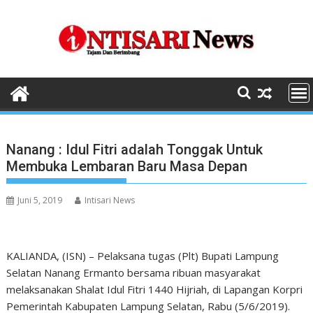
Skip
to
content
Nanang : Idul Fitri adalah Tonggak Untuk
Membuka Lembaran Baru Masa Depan
Juni 5, 2019
Intisari News
KALIANDA, (ISN) – Pelaksana tugas (Plt) Bupati Lampung
Selatan Nanang Ermanto bersama ribuan masyarakat
melaksanakan Shalat Idul Fitri 1440 Hijriah, di Lapangan Korpri
Pemerintah Kabupaten Lampung Selatan, Rabu (5/6/2019).