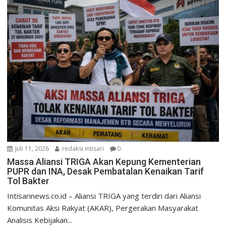
Juli 11, 2026
redaksi intisari
0
Massa Aliansi TRIGA Akan Kepung Kementerian
PUPR dan INA, Desak Pembatalan Kenaikan Tarif
Tol Bakter
Intisarinews.co.id – Aliansi TRIGA yang terdiri dari Aliansi
Komunitas Aksi Rakyat (AKAR), Pergerakan Masyarakat
Analisis Kebijakan...