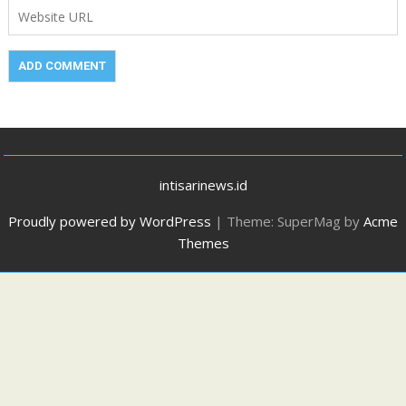
intisarinews.id
Proudly powered by WordPress
|
Theme: SuperMag by
Acme
Themes