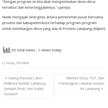
“Dengan program ini kita akan mengentaskan desa-desa
tersebut dari ketertinggalannya,” ujarnya.
Nunik mengajak sinergitas antara pemerintah pusat bersama
provinsi dan kabupaten/kota terhadap program-program
untuk membangun desa yang ada di Provinsi Lampung.(Adpim)
65 total views
, 1 views today
,
Home
PROVINSI
Navigasi
Sidang Putusan Calon
Menteri Desa, PDT, dan
pos
Walikota Bandar Lampung
Transmigrasi Lakukan Kunker
Sempat Ricuh, Kini Sudah
Ke Lampung
Kondusif