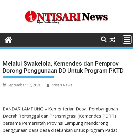
Skip
to
content
Melalui Swakelola, Kemendes dan Pemprov
Dorong Penggunaan DD Untuk Program PKTD
September 12, 2020
Intisari News
BANDAR LAMPUNG – Kementerian Desa, Pembangunan
Daerah Tertinggal dan Transmigrasi (Kemendes PDTT)
bersama Pemerintah Provinsi Lampung mendorong
penggunaan dana desa ditekankan untuk program Padat