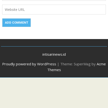
intisarinews.id
Proudly powered by WordPress
|
Theme: SuperMag by
Acme
Themes