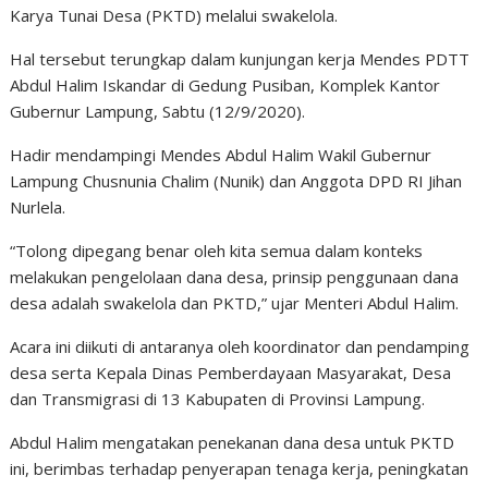
Karya Tunai Desa (PKTD) melalui swakelola.
Hal tersebut terungkap dalam kunjungan kerja Mendes PDTT
Abdul Halim Iskandar di Gedung Pusiban, Komplek Kantor
Gubernur Lampung, Sabtu (12/9/2020).
Hadir mendampingi Mendes Abdul Halim Wakil Gubernur
Lampung Chusnunia Chalim (Nunik) dan Anggota DPD RI Jihan
Nurlela.
“Tolong dipegang benar oleh kita semua dalam konteks
melakukan pengelolaan dana desa, prinsip penggunaan dana
desa adalah swakelola dan PKTD,” ujar Menteri Abdul Halim.
Acara ini diikuti di antaranya oleh koordinator dan pendamping
desa serta Kepala Dinas Pemberdayaan Masyarakat, Desa
dan Transmigrasi di 13 Kabupaten di Provinsi Lampung.
Abdul Halim mengatakan penekanan dana desa untuk PKTD
ini, berimbas terhadap penyerapan tenaga kerja, peningkatan