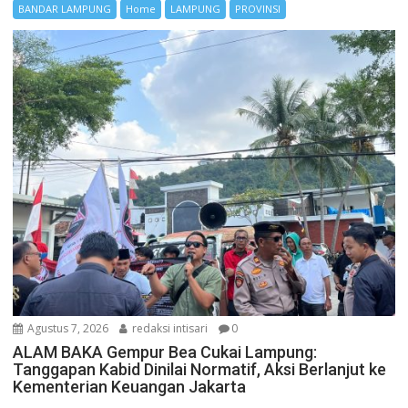
BANDAR LAMPUNG
Home
LAMPUNG
PROVINSI
Agustus 7, 2026
redaksi intisari
0
ALAM BAKA Gempur Bea Cukai Lampung:
Tanggapan Kabid Dinilai Normatif, Aksi Berlanjut ke
Kementerian Keuangan Jakarta