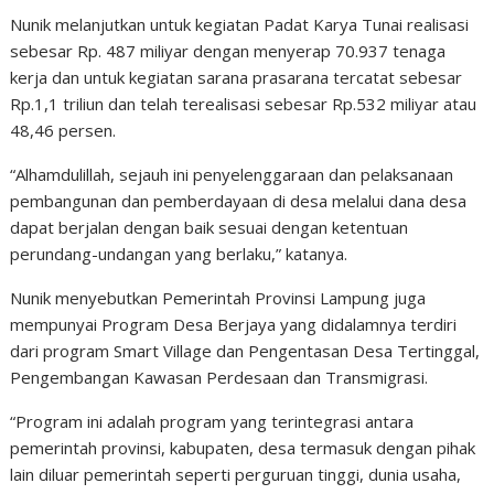
Nunik melanjutkan untuk kegiatan Padat Karya Tunai realisasi
sebesar Rp. 487 miliyar dengan menyerap 70.937 tenaga
kerja dan untuk kegiatan sarana prasarana tercatat sebesar
Rp.1,1 triliun dan telah terealisasi sebesar Rp.532 miliyar atau
48,46 persen.
“Alhamdulillah, sejauh ini penyelenggaraan dan pelaksanaan
pembangunan dan pemberdayaan di desa melalui dana desa
dapat berjalan dengan baik sesuai dengan ketentuan
perundang-undangan yang berlaku,” katanya.
Nunik menyebutkan Pemerintah Provinsi Lampung juga
mempunyai Program Desa Berjaya yang didalamnya terdiri
dari program Smart Village dan Pengentasan Desa Tertinggal,
Pengembangan Kawasan Perdesaan dan Transmigrasi.
“Program ini adalah program yang terintegrasi antara
pemerintah provinsi, kabupaten, desa termasuk dengan pihak
lain diluar pemerintah seperti perguruan tinggi, dunia usaha,