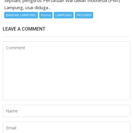
Septiani, pengurus Persatuan Wartawan Indonesia (PWI)
Lampung, usai diduga...
BANDAR LAMPUNG
Home
LAMPUNG
PROVINSI
LEAVE A COMMENT