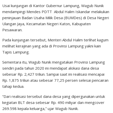
Usai kunjungan di Kantor Gubernur Lampung, Wagub Nunik
mendampingi Mendes PDTT Abdul Halim Iskandar melakukan
peninjauan Badan Usaha Milik Desa (BUMDes) di Desa Negeri
Ulangan Jaya, Kecamatan Negeri Katon, Kabupaten
Pesawaran.
Pada kunjungan tersebut, Menteri Abdul Halim terlihat kagum
melihat kerajinan yang ada di Provinsi Lampung yakni kain
Tapis Lampung.
Sementara itu, Wagub Nunik mengatakan Provinsi Lampung
sendiri pada tahun 2020 ini mendapat alokasi dana desa
sebesar Rp. 2,427 triliun. Sampai saat ini realisasi mencapai
Rp. 1,875 triliun atau sebesar 77,25 persen selesai pencairan
tahap kedua.
“Dari realisasi tersebut dana desa yang dipergunakan untuk
kegiatan BLT desa sebesar Rp. 490 miliyar dan mengcover
269.598 kepala keluarga,” ujar Wagub Nunik.