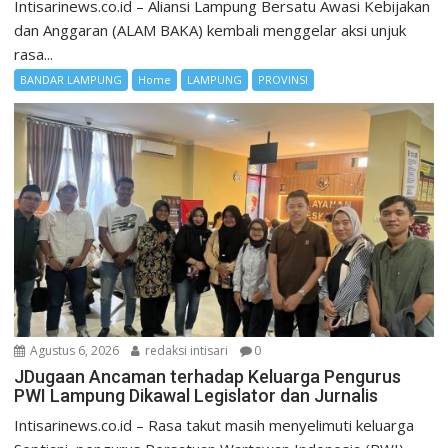
Intisarinews.co.id – Aliansi Lampung Bersatu Awasi Kebijakan
dan Anggaran (ALAM BAKA) kembali menggelar aksi unjuk
rasa...
BANDAR LAMPUNG
Home
LAMPUNG
PROVINSI
Agustus 6, 2026
redaksi intisari
0
JDugaan Ancaman terhadap Keluarga Pengurus
PWI Lampung Dikawal Legislator dan Jurnalis
Intisarinews.co.id – Rasa takut masih menyelimuti keluarga