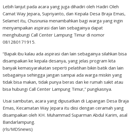
Lebih lanjut pada acara yang juga dihadiri oleh Hadiri Oleh
Camat Way Jepara, Supriyanto, dan Kepala Desa Braja Emas,
Selamet itu, Chusnunia menambahkan bagi warga yang ingin
menyampaikan aspirasi dan lain sebagainya dapat
menghubungi Call Center Lampung Timur di nomor
081280171915.
“Bapak ibu kalau ada aspirasi dan lain sebagainya silahkan bisa
disampaikan ke kepala desanya, yang jelas program kita
banyak kemasyarakatan seperti pelatihan bikin batik dan lain
sebagainya sehingga jangan sampai ada warga miskin yang
tidak bisa makan, tidak punya beras dan ke rumah sakit atau
bisa hubungi Call Center Lampung Timur,” pungkasnya.
Usai sambutan, acara yang dipusatkan di Lapangan Desa Braja
Emas, Kecamatan Way Jepara itu diisi dengan ceramah yang
disampaikan oleh KH. Muhammad Suparman Abdul Karim, asal
Bandarlampung.
(rls/MDSnews)