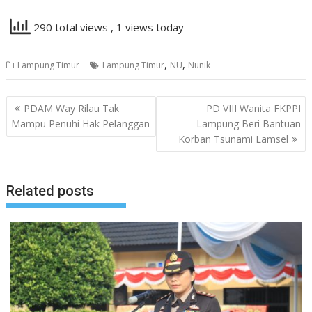
290 total views
, 1 views today
,
,
Lampung Timur
Lampung Timur
NU
Nunik
Navigasi
PDAM Way Rilau Tak
PD VIII Wanita FKPPI
pos
Mampu Penuhi Hak Pelanggan
Lampung Beri Bantuan
Korban Tsunami Lamsel
Related posts