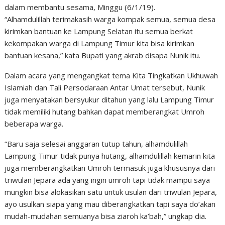
dalam membantu sesama, Minggu (6/1/19).
“Alhamdulillah terimakasih warga kompak semua, semua desa
kirimkan bantuan ke Lampung Selatan itu semua berkat
kekompakan warga di Lampung Timur kita bisa kirimkan
bantuan kesana,” kata Bupati yang akrab disapa Nunik itu.
Dalam acara yang mengangkat tema Kita Tingkatkan Ukhuwah
Islamiah dan Tali Persodaraan Antar Umat tersebut, Nunik
juga menyatakan bersyukur ditahun yang lalu Lampung Timur
tidak memiliki hutang bahkan dapat memberangkat Umroh
beberapa warga.
“Baru saja selesai anggaran tutup tahun, alhamdulillah
Lampung Timur tidak punya hutang, alhamdulillah kemarin kita
juga memberangkatkan Umroh termasuk juga khususnya dari
triwulan Jepara ada yang ingin umroh tapi tidak mampu saya
mungkin bisa alokasikan satu untuk usulan dari triwulan Jepara,
ayo usulkan siapa yang mau diberangkatkan tapi saya do’akan
mudah-mudahan semuanya bisa ziaroh ka’bah,” ungkap dia.