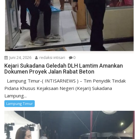
Juni 24, 2026
redaksi intisari
0
Kejari Sukadana Geledah DLH Lamtim Amankan
Dokumen Proyek Jalan Rabat Beton
Lampung Timur-( INTISARNEWS ) – Tim Penyidik Tindak
Pidana Khusus Kejaksaan Negeri (Kejari) Sukadana
Lampung...
Lampung Timur