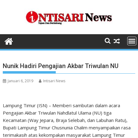
Skip
to
content
Nunik Hadiri Pengajian Akbar Triwulan NU
Januari 6, 2019
Intisari News
Lampung Timur (ISN) – Memberi sambutan dalam acara
Pengajian Akbar Triwulan Nahdlatul Ulama (NU) tiga
Kecamatan (Way Jepara, Braja Selebah, dan Labuhan Ratu),
Bupati Lampung Timur Chusnunia Chalim menyampaikan rasa
terimakasih atas kekompakan masyarakat Lampung Timur