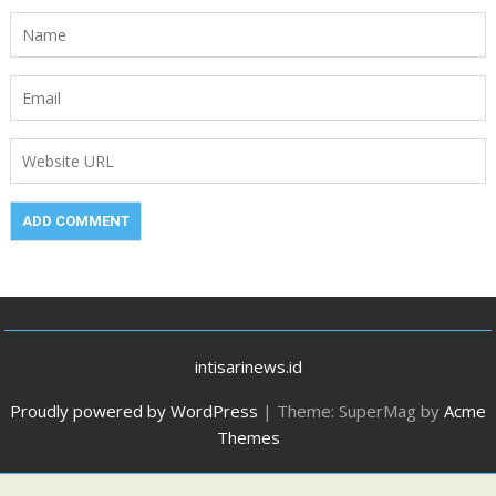
intisarinews.id
Proudly powered by WordPress
|
Theme: SuperMag by
Acme
Themes