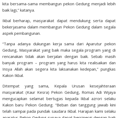
kita bersama-sama membangun pekon Gedung menjadi lebih
baik lagi,” katanya.
Ikbal berharap, masyarakat dapat mendukung serta dapat
bekerjasama dalam membangun Pekon Gedung dalam segala
aspek pembangunan.
“Tanpa adanya dukungan kerja sama dari Aparutur pekon
Gedung, Masyarakat yang baik maka segala program yang di
rencanakan tidak akan berjalan dengan baik. Sebab masih
banyak program – program yang harus kita realisaikan dan
Insya Allah akan segera kita laksanakan kedepan,” pungkas
Kakon Ikbal.
Ditempat yang sama, Kepala Urusan kesejahteraan
masyarakat (Kaur Kesra) Pekon Gedung, Romas Adi Wijaya
mengucapkan selamat bertugas kepada Ikbal azrori selaku
Kakon baru Pekon Gedung. “Beban dan tanggung jawab kini
telah sampai pada pundak saudara Ikbal. Harapan kami selaku
aparatur Pekon Gedung supaya dapat bersinergi dengan baik