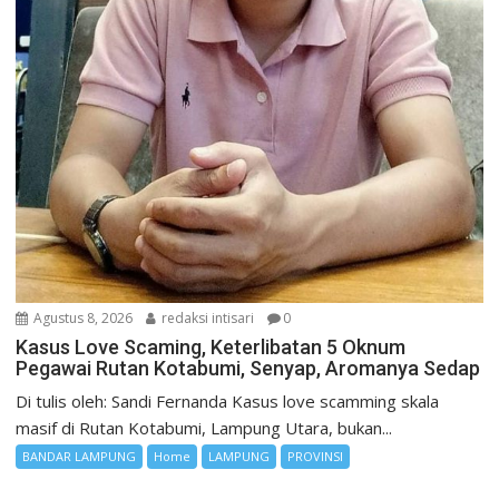
Agustus 8, 2026
redaksi intisari
0
Kasus Love Scaming, Keterlibatan 5 Oknum
Pegawai Rutan Kotabumi, Senyap, Aromanya Sedap
Di tulis oleh: Sandi Fernanda Kasus love scamming skala
masif di Rutan Kotabumi, Lampung Utara, bukan...
BANDAR LAMPUNG
Home
LAMPUNG
PROVINSI