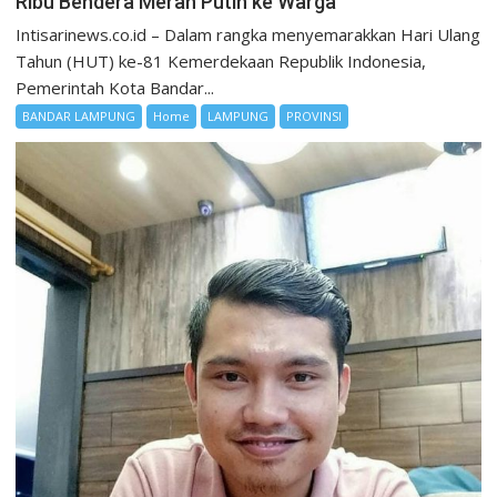
Ribu Bendera Merah Putih ke Warga
Intisarinews.co.id – Dalam rangka menyemarakkan Hari Ulang
Tahun (HUT) ke-81 Kemerdekaan Republik Indonesia,
Pemerintah Kota Bandar...
BANDAR LAMPUNG
Home
LAMPUNG
PROVINSI