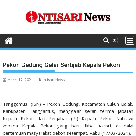
Skip
to
content
Pekon Gedung Gelar Sertijab Kepala Pekon
Maret 17, 2021
Intisari News
Tanggamus, (ISN) – Pekon Gedung, Kecamatan Cukuh Balak,
Kabupaten Tanggamus, menggalar serah terima jabatan
Kepala Pekon dari Penjabat (Pj) Kepala Pekon Nahrawi
kepada Kepala Pekon yang baru Ikbal Azrori, di balai
pertemuan masyarakat pekon setempat, Rabu (17/03/2021).