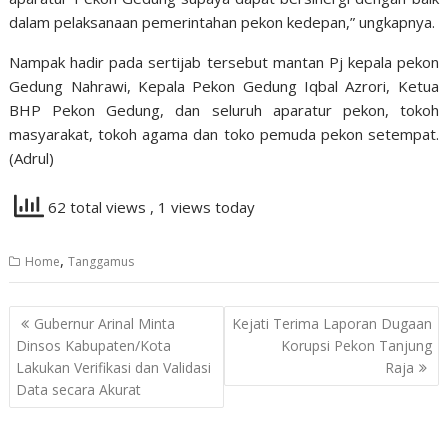
dalam pelaksanaan pemerintahan pekon kedepan,” ungkapnya.
Nampak hadir pada sertijab tersebut mantan Pj kepala pekon
Gedung Nahrawi, Kepala Pekon Gedung Iqbal Azrori, Ketua
BHP Pekon Gedung, dan seluruh aparatur pekon, tokoh
masyarakat, tokoh agama dan toko pemuda pekon setempat.
(Adrul)
62 total views
, 1 views today
,
Home
Tanggamus
Navigasi
Gubernur Arinal Minta
Kejati Terima Laporan Dugaan
pos
Dinsos Kabupaten/Kota
Korupsi Pekon Tanjung
Lakukan Verifikasi dan Validasi
Raja
Data secara Akurat