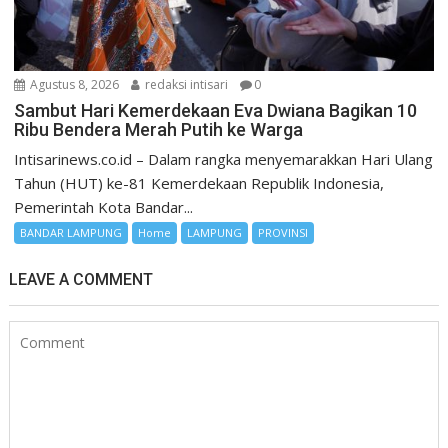
Agustus 8, 2026
redaksi intisari
0
Sambut Hari Kemerdekaan Eva Dwiana Bagikan 10
Ribu Bendera Merah Putih ke Warga
Intisarinews.co.id – Dalam rangka menyemarakkan Hari Ulang
Tahun (HUT) ke-81 Kemerdekaan Republik Indonesia,
Pemerintah Kota Bandar...
BANDAR LAMPUNG
Home
LAMPUNG
PROVINSI
LEAVE A COMMENT