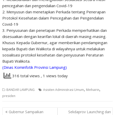
pencegahan dan pengendalian Covid-19
2. Menyusun dan menetapkan Perkada tentang Penerapan
Protokol Kesehatan dalam Pencegahan dan Pengendalian
Covid-19
3. Penyusunan dan penetapan Perkada memperhatikan dan
disesuaikan dengan kearifan lokal di daerah masing-masing.
Khusus Kepada Gubernur, agar memberikan pendampingan
kepada Bupati dan Walikota di wilayahnya untuk melakukan
sosialisasi protokol kesehatan dan penyusunan Peraturan
Bupati Walikota.
(Dinas Kominfotik Provinsi Lampung)
316 total views
, 1 views today
,
,
BANDAR LAMPUNG
Asisiten Administrasi Umum
Minhairin
presiden
Navigasi
Gubernur Sampaikan
Sekdaprov Launching dan