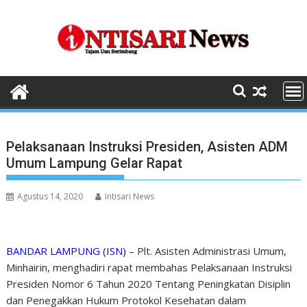
Skip
to
content
Pelaksanaan Instruksi Presiden, Asisten ADM
Umum Lampung Gelar Rapat
Agustus 14, 2020
Intisari News
BANDAR LAMPUNG (ISN)
– Plt. Asisten Administrasi Umum,
Minhairin, menghadiri rapat membahas Pelaksanaan Instruksi
Presiden Nomor 6 Tahun 2020 Tentang Peningkatan Disiplin
dan Penegakkan Hukum Protokol Kesehatan dalam