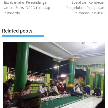
pos
Jawaban atas Pemandangan
Sosialisasi Kompetisi
Umum Fraksi DPRD terhadap
Pengelolaan Pengaduan
7 Raperda
Pelayanan Publik
Related posts