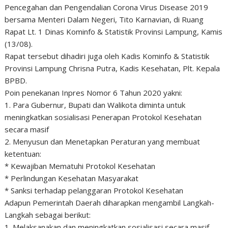
Pencegahan dan Pengendalian Corona Virus Disease 2019
bersama Menteri Dalam Negeri, Tito Karnavian, di Ruang
Rapat Lt. 1 Dinas Kominfo & Statistik Provinsi Lampung, Kamis
(13/08).
Rapat tersebut dihadiri juga oleh Kadis Kominfo & Statistik
Provinsi Lampung Chrisna Putra, Kadis Kesehatan, Plt. Kepala
BPBD.
Poin penekanan Inpres Nomor 6 Tahun 2020 yakni:
1. Para Gubernur, Bupati dan Walikota diminta untuk
meningkatkan sosialisasi Penerapan Protokol Kesehatan
secara masif
2. Menyusun dan Menetapkan Peraturan yang membuat
ketentuan:
* Kewajiban Mematuhi Protokol Kesehatan
* Perlindungan Kesehatan Masyarakat
* Sanksi terhadap pelanggaran Protokol Kesehatan
Adapun Pemerintah Daerah diharapkan mengambil Langkah-
Langkah sebagai berikut:
1. Melaksanakan dan meningkatkan sosialisasi secara masif