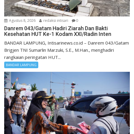
Agustus 8, 2026
redaksi intisari
0
Danrem 043/Gatam Hadiri Ziarah Dan Bakti
Kesehatan HUT Ke-1 Kodam XXI/Radin Inten
BANDAR LAMPUNG, Intisarinews.co.id – Danrem 043/Gatam
Brigjen TNI Sumarlin Marzuki, S.E., M.Han., menghadiri
rangkaian peringatan HUT...
BANDAR LAMPUNG