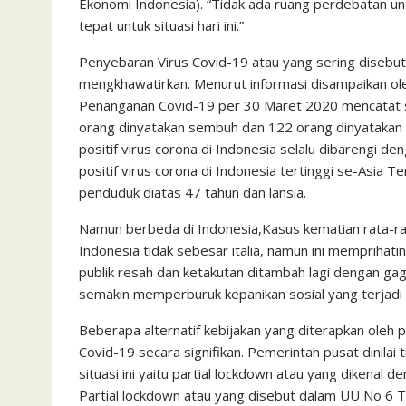
Ekonomi Indonesia). “Tidak ada ruang perdebatan unt
tepat untuk situasi hari ini.”
Penyebaran Virus Covid-19 atau yang sering disebut 
mengkhawatirkan. Menurut informasi disampaikan ol
Penanganan Covid-19 per 30 Maret 2020 mencatat seb
orang dinyatakan sembuh dan 122 orang dinyatakan m
positif virus corona di Indonesia selalu dibarengi 
positif virus corona di Indonesia tertinggi se-Asia Te
penduduk diatas 47 tahun dan lansia.
Namun berbeda di Indonesia,Kasus kematian rata-rat
Indonesia tidak sebesar italia, namun ini memprihat
publik resah dan ketakutan ditambah lagi dengan g
semakin memperburuk kepanikan sosial yang terjadi
Beberapa alternatif kebijakan yang diterapkan oleh
Covid-19 secara signifikan. Pemerintah pusat dinilai 
situasi ini yaitu partial lockdown atau yang dikenal
Partial lockdown atau yang disebut dalam UU No 6 T