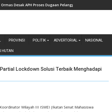
Ormas Desak APH Proses Dugaan Pelanggaran UU ITE Dengan 
L
PROVINSI
POLITIK
ADVERTORIAL
NASIONAL
N HUTAN
 Partial Lockdown Solusi Terbaik Menghadapi
Koordinator Wilayah III ISMEI (Ikatan Senat Mahasiswa