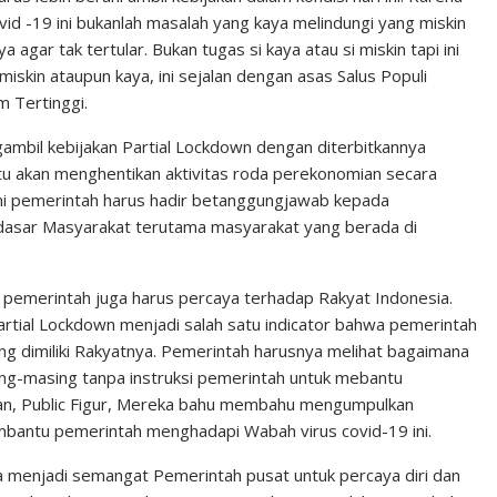
vid -19 ini bukanlah masalah yang kaya melindungi yang miskin
agar tak tertular. Bukan tugas si kaya atau si miskin tapi ini
iskin ataupun kaya, ini sejalan dengan asas Salus Populi
 Tertinggi.
ambil kebijakan Partial Lockdown dengan diterbitkannya
tu akan menghentikan aktivitas roda perekonomian secara
 ini pemerintah harus hadir betanggungjawab kepada
asar Masyarakat terutama masyarakat yang berada di
n, pemerintah juga harus percaya terhadap Rakyat Indonesia.
rtial Lockdown menjadi salah satu indicator bahwa pemerintah
g dimiliki Rakyatnya. Pemerintah harusnya melihat bagaimana
ng-masing tanpa instruksi pemerintah untuk mebantu
aan, Public Figur, Mereka bahu membahu mengumpulkan
bantu pemerintah menghadapi Wabah virus covid-19 ini.
 menjadi semangat Pemerintah pusat untuk percaya diri dan