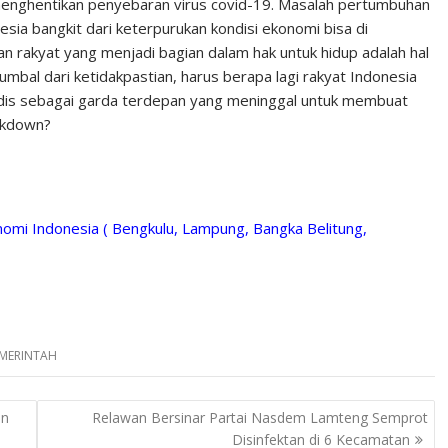
 menghentikan penyebaran virus covid-19. Masalah pertumbuhan
ia bangkit dari keterpurukan kondisi ekonomi bisa di
n rakyat yang menjadi bagian dalam hak untuk hidup adalah hal
umbal dari ketidakpastian, harus berapa lagi rakyat Indonesia
dis sebagai garda terdepan yang meninggal untuk membuat
ockdown?
nomi Indonesia ( Bengkulu, Lampung, Bangka Belitung,
MERINTAH
an
Relawan Bersinar Partai Nasdem Lamteng Semprot
Disinfektan di 6 Kecamatan