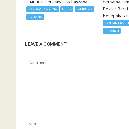
bersama Pem
UNILA & Penasihat Mahasiswa...
Pesisir Bara
BANDAR LAMPUNG
Home
LAMPUNG
Kesepakatan
PROVINSI
BANDAR LAMP
PROVINSI
LEAVE A COMMENT