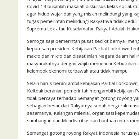
Covid-19 bukanlah masalah diskursus kelas social. Co
agar hidup wajar dan yang miskin melindungi yang kaya 
tugas pemerintah melindungi Rakyatnya tidak peduli m
Suprema Lex atau Keselamatan Rakyat Adalah Hukum
Semoga saja pemerintah pusat sedikit bernyali meng
keputusan presiden. Kebijakan Partial Lockdown ten
makro dan mikro dan disaat inilah Negara dalam hal
masyarakatnya dengan wajib memenuhi Kebutuhan d
kelompok ekonomi terbawah atau tidak mampu.
Selain harus berani ambil kebijakan Partial Lockdow
Keitdak beranian pemerintah mengambil kebijakan Pa
tidak percaya terhadap Semangat gotong royong yan
sebagian besar dari Rakyatnya sudah bergerak masi
sesamanya, Kalangan milenial, organisasi kepemud
sumbangan dan Mendistribusikan bantuan untuk mem
Semangat gotong royong Rakyat Indonesia harusnya