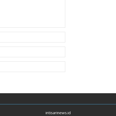
intisarinews.id