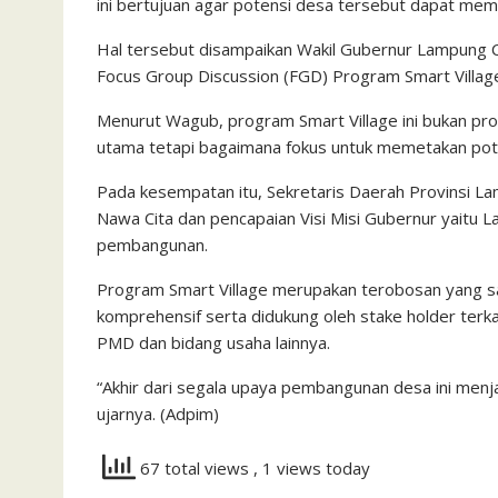
ini bertujuan agar potensi desa tersebut dapat me
Hal tersebut disampaikan Wakil Gubernur Lampung 
Focus Group Discussion (FGD) Program Smart Village
Menurut Wagub, program Smart Village ini bukan pr
utama tetapi bagaimana fokus untuk memetakan pote
Pada kesempatan itu, Sekretaris Daerah Provinsi 
Nawa Cita dan pencapaian Visi Misi Gubernur yaitu
pembangunan.
Program Smart Village merupakan terobosan yang 
komprehensif serta didukung oleh stake holder terk
PMD dan bidang usaha lainnya.
“Akhir dari segala upaya pembangunan desa ini menj
ujarnya. (Adpim)
67 total views
, 1 views today