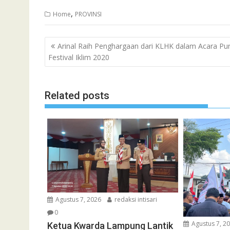
,
Home
PROVINSI
Navigasi
Arinal Raih Penghargaan dari KLHK dalam Acara Pu
pos
Festival Iklim 2020
Related posts
Agustus 7, 2026
redaksi intisari
0
Agustus 7, 2
Ketua Kwarda Lampung Lantik