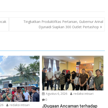
ncak
Tingkatkan Produktifitas Pertanian, Gubernur Arinal
Djunaidi Siapkan 300 Outlet Pertashop
Agustus 6, 2026
redaksi intisari
0
026
redaksi intisari
JDugaan Ancaman terhadap