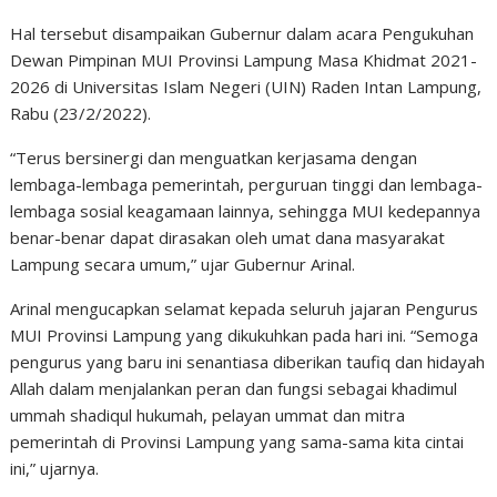
Hal tersebut disampaikan Gubernur dalam acara Pengukuhan
Dewan Pimpinan MUI Provinsi Lampung Masa Khidmat 2021-
2026 di Universitas Islam Negeri (UIN) Raden Intan Lampung,
Rabu (23/2/2022).
“Terus bersinergi dan menguatkan kerjasama dengan
lembaga-lembaga pemerintah, perguruan tinggi dan lembaga-
lembaga sosial keagamaan lainnya, sehingga MUI kedepannya
benar-benar dapat dirasakan oleh umat dana masyarakat
Lampung secara umum,” ujar Gubernur Arinal.
Arinal mengucapkan selamat kepada seluruh jajaran Pengurus
MUI Provinsi Lampung yang dikukuhkan pada hari ini. “Semoga
pengurus yang baru ini senantiasa diberikan taufiq dan hidayah
Allah dalam menjalankan peran dan fungsi sebagai khadimul
ummah shadiqul hukumah, pelayan ummat dan mitra
pemerintah di Provinsi Lampung yang sama-sama kita cintai
ini,” ujarnya.