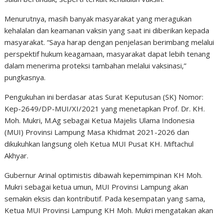
Menurutnya, masih banyak masyarakat yang meragukan
kehalalan dan keamanan vaksin yang saat ini diberikan kepada
masyarakat. “Saya harap dengan penjelasan berimbang melalui
perspektif hukum keagamaan, masyarakat dapat lebih tenang
dalam menerima proteksi tambahan melalui vaksinasi,”
pungkasnya.
Pengukuhan ini berdasar atas Surat Keputusan (SK) Nomor:
Kep-2649/DP-MUI/XI/2021 yang menetapkan Prof. Dr. KH.
Moh. Mukri, M.Ag sebagai Ketua Majelis Ulama Indonesia
(MUI) Provinsi Lampung Masa Khidmat 2021-2026 dan
dikukuhkan langsung oleh Ketua MUI Pusat KH. Miftachul
Akhyar.
Gubernur Arinal optimistis dibawah kepemimpinan KH Moh.
Mukri sebagai ketua umun, MUI Provinsi Lampung akan
semakin eksis dan kontributif. Pada kesempatan yang sama,
Ketua MUI Provinsi Lampung KH Moh. Mukri mengatakan akan