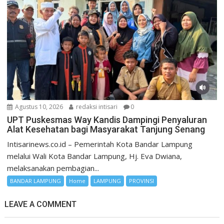
Agustus 10, 2026
redaksi intisari
0
UPT Puskesmas Way Kandis Dampingi Penyaluran
Alat Kesehatan bagi Masyarakat Tanjung Senang
Intisarinews.co.id – Pemerintah Kota Bandar Lampung
melalui Wali Kota Bandar Lampung, Hj. Eva Dwiana,
melaksanakan pembagian...
BANDAR LAMPUNG
Home
LAMPUNG
PROVINSI
LEAVE A COMMENT