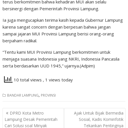
terus berkomitmen bahwa kehadiran MUI akan selalu
bersinergi dengan Pemerintah Provinsi Lampung.
Ia juga mengucapkan terima kasih kepada Gubernur Lampung
karena sangat concern dengan berpesan bahwa jangan
sampai jajaran MUI Provinsi Lampung berisi orang-orang
berpaham radikal.
“Tentu kami MUI Provinsi Lampung berkomitmen untuk
menjaga suasana Indonesia yang NKRI, Indonesia Pancasila
serta berdasarkan UUD 1945,” ujarnya.(Adpim)
10 total views
, 1 views today
,
BANDAR LAMPUNG
PROVINSI
Navigasi
DPRD Kota Metro
Ajak Untuk Bijak Bermedia
pos
Lampung Desak Pemerintah
Sosial, Kadis Kominfotik
Cari Solusi soal Minyak
Tekankan Pentingnya