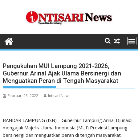
Skip
to
content
Pengukuhan MUI Lampung 2021-2026,
Gubernur Arinal Ajak Ulama Bersinergi dan
Menguatkan Peran di Tengah Masyarakat
Februari 23, 2022
Intisari News
BANDAR LAMPUNG (ISN) – Gunernur Lampung Arinal Djunaidi
mengajak Majelis Ulama Indonesia (MUI) Provinsi Lampung
bersinergi dan menguatkan peran di tengah masyarakat.