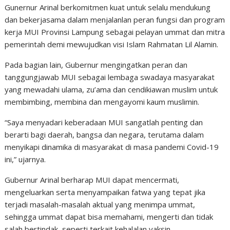
Gunernur Arinal berkomitmen kuat untuk selalu mendukung
dan bekerjasama dalam menjalanlan peran fungsi dan program
kerja MUI Provinsi Lampung sebagai pelayan ummat dan mitra
pemerintah demi mewujudkan visi Islam Rahmatan Lil Alamin.
Pada bagian lain, Gubernur mengingatkan peran dan
tanggungjawab MUI sebagai lembaga swadaya masyarakat
yang mewadahi ulama, zu’ama dan cendikiawan muslim untuk
membimbing, membina dan mengayomi kaum muslimin.
“Saya menyadari keberadaan MUI sangatlah penting dan
berarti bagi daerah, bangsa dan negara, terutama dalam
menyikapi dinamika di masyarakat di masa pandemi Covid-19
ini,” ujarnya.
Gubernur Arinal berharap MUI dapat mencermati,
mengeluarkan serta menyampaikan fatwa yang tepat jika
terjadi masalah-masalah aktual yang menimpa ummat,
sehingga ummat dapat bisa memahami, mengerti dan tidak
salah bertindak, seperti terkait kehalalan vaksin.