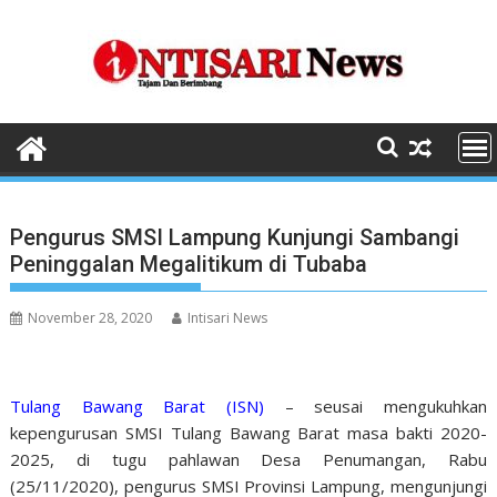
Skip
to
content
Pengurus SMSI Lampung Kunjungi Sambangi
Peninggalan Megalitikum di Tubaba
November 28, 2020
Intisari News
Tulang Bawang Barat (ISN)
– seusai mengukuhkan
kepengurusan SMSI Tulang Bawang Barat masa bakti 2020-
2025, di tugu pahlawan Desa Penumangan, Rabu
(25/11/2020), pengurus SMSI Provinsi Lampung, mengunjungi