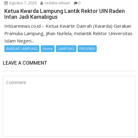
Agustus 7, 2026
redaksi intisari
0
Ketua Kwarda Lampung Lantik Rektor UIN Raden
Intan Jadi Kamabigus
Intisarinews.co.id – Ketua Kwartir Daerah (Kwarda) Gerakan
Pramuka Lampung, Jihan Nurlela, melantik Rektor Universitas
Islam Negeri...
BANDAR LAMPUNG
Home
LAMPUNG
PROVINSI
LEAVE A COMMENT