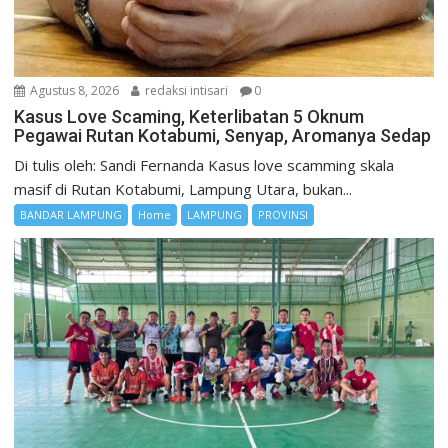
Agustus 8, 2026
redaksi intisari
0
Kasus Love Scaming, Keterlibatan 5 Oknum
Pegawai Rutan Kotabumi, Senyap, Aromanya Sedap
Di tulis oleh: Sandi Fernanda Kasus love scamming skala
masif di Rutan Kotabumi, Lampung Utara, bukan...
BANDAR LAMPUNG
Home
LAMPUNG
PROVINSI