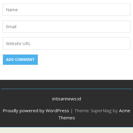
intisarinews.id
Proudly powered by WordPress
|
Theme: SuperMag by
Acme
Themes