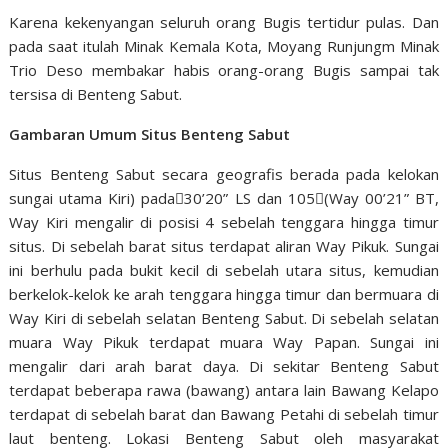
Karena kekenyangan seluruh orang Bugis tertidur pulas. Dan
pada saat itulah Minak Kemala Kota, Moyang Runjungm Minak
Trio Deso membakar habis orang-orang Bugis sampai tak
tersisa di Benteng Sabut.
Gambaran Umum Situs Benteng Sabut
Situs Benteng Sabut secara geografis berada pada kelokan
sungai utama Kiri) pada30’20” LS dan 105(Way 00’21” BT,
Way Kiri mengalir di posisi 4 sebelah tenggara hingga timur
situs. Di sebelah barat situs terdapat aliran Way Pikuk. Sungai
ini berhulu pada bukit kecil di sebelah utara situs, kemudian
berkelok-kelok ke arah tenggara hingga timur dan bermuara di
Way Kiri di sebelah selatan Benteng Sabut. Di sebelah selatan
muara Way Pikuk terdapat muara Way Papan. Sungai ini
mengalir dari arah barat daya. Di sekitar Benteng Sabut
terdapat beberapa rawa (bawang) antara lain Bawang Kelapo
terdapat di sebelah barat dan Bawang Petahi di sebelah timur
laut benteng. Lokasi Benteng Sabut oleh masyarakat