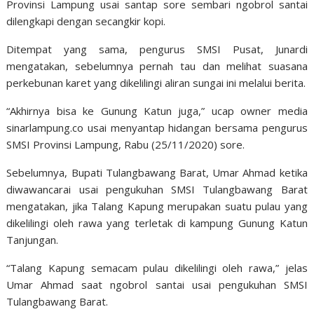
Provinsi Lampung usai santap sore sembari ngobrol santai
dilengkapi dengan secangkir kopi.
Ditempat yang sama, pengurus SMSI Pusat, Junardi
mengatakan, sebelumnya pernah tau dan melihat suasana
perkebunan karet yang dikelilingi aliran sungai ini melalui berita.
“Akhirnya bisa ke Gunung Katun juga,” ucap owner media
sinarlampung.co usai menyantap hidangan bersama pengurus
SMSI Provinsi Lampung, Rabu (25/11/2020) sore.
Sebelumnya, Bupati Tulangbawang Barat, Umar Ahmad ketika
diwawancarai usai pengukuhan SMSI Tulangbawang Barat
mengatakan, jika Talang Kapung merupakan suatu pulau yang
dikelilingi oleh rawa yang terletak di kampung Gunung Katun
Tanjungan.
“Talang Kapung semacam pulau dikelilingi oleh rawa,” jelas
Umar Ahmad saat ngobrol santai usai pengukuhan SMSI
Tulangbawang Barat.