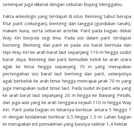
setempat juga dikenal dengan sebutan Bujung Menggalou.
Fakta arkeologis yang terdapat di situs Benteng Sabut berupa
fitur parit (cekungan), benteng dan tanggul (gundukan tanah),
makam kuna, serta sebaran artefak. Parit pada bagian dekat
Way Kiri berpola segi lima. Pada sisi dalam parit terdapat
benteng. Benteng dan parit ini pada sisi barat bermula dari
tepi Way Kiri ke arah barat laut sepanjang 110 m hingga sudut
barat daya. Benteng dan parit kemudian belok ke arah utara
agak ke timur hingga sepanjang 70 m yang merupakan
pertengahan sisi barat laut benteng dan parit, selanjutnya
agak berbelok ke arah timur hingga mencapai jarak 70 m yang
juga merupakan sudut timur laut. Pada sudut ini parit ada yang
ke arah barat laut sepanjang 20 m hingga ke Bawang Petahi,
dan juga ada yang ke arah tenggara sejauh 110 m hingga Way
Kiri. Parit pada bagian ini lebarnya berkisar antara 5 hingga 7
m dengan kedalaman berkisar 0,5 hingga 1,5 m. Lahan bagian
ini merupakan inti pemukiman yang luasnya sekitar 1,4 hektar.