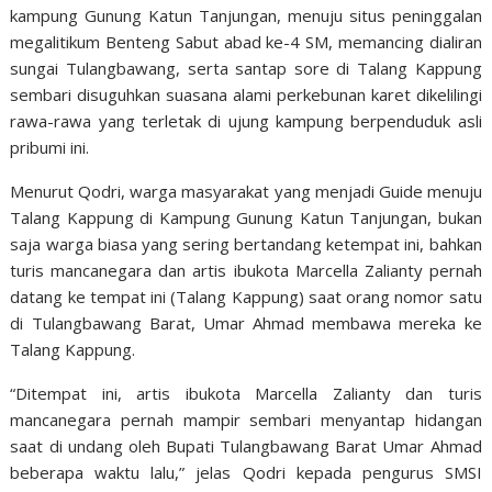
kampung Gunung Katun Tanjungan, menuju situs peninggalan
megalitikum Benteng Sabut abad ke-4 SM, memancing dialiran
sungai Tulangbawang, serta santap sore di Talang Kappung
sembari disuguhkan suasana alami perkebunan karet dikelilingi
rawa-rawa yang terletak di ujung kampung berpenduduk asli
pribumi ini.
Menurut Qodri, warga masyarakat yang menjadi Guide menuju
Talang Kappung di Kampung Gunung Katun Tanjungan, bukan
saja warga biasa yang sering bertandang ketempat ini, bahkan
turis mancanegara dan artis ibukota Marcella Zalianty pernah
datang ke tempat ini (Talang Kappung) saat orang nomor satu
di Tulangbawang Barat, Umar Ahmad membawa mereka ke
Talang Kappung.
“Ditempat ini, artis ibukota Marcella Zalianty dan turis
mancanegara pernah mampir sembari menyantap hidangan
saat di undang oleh Bupati Tulangbawang Barat Umar Ahmad
beberapa waktu lalu,” jelas Qodri kepada pengurus SMSI