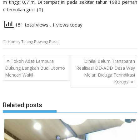
m tinggi 0,7 m. Di tempat ini pada sekitar tahun 1980 pernah
ditemukan guci. (R)
151 total views
, 1 views today
,
Home
Tulang Bawang Barat
Navigasi
Tokoh Adat Lampura
Dinilai Belum Transparan
pos
Dukung Langkah Budi Utomo
Realisasi DD-ADD Desa Way
Mencari Wakil
Melan Diduga Terindikasi
Korupsi
Related posts