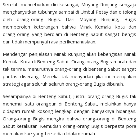
Setelah menceburkan diri kesungai, Moyang Runjung sengaja
menghanyutkan tubuhnya sampai di Umbul Petay dan ditolong
oleh orang-orang Bugis. Dari Moyang Runjung, Bugis
memperoleh keterangan bahwa Minak Kemala Kota dan
orang-orang yang berdiam di Benteng Sabut sangat bengis
dan tidak mempunyai rasa perikemanusiaan.
Mendengar penjelasan Minak Runjung akan kebengisan Minak
Kemala Kota di Benteng Sabut. Orang-orang Bugis marah dan
tak terima, menurutnya orang-orang di benteng Sabut sangat
pantas diserang. Mereka tak menyadari jika ini merupakan
strategi agar seluruh seluruh orang-orang Bugis dibunuh.
Sesampainya di Benteng Sabut, Justru orang-orang Bugis tak
menemui satu orangpun di Benteng Sabut, melainkan hanya
didapati rumah kosong lengkap dengan banyaknya hidangan.
Orang-orang Bugis mengira bahwa orang-orang di Benteng
Sabut ketakutan. Kemudian orang-orang Bugis berpesta pora
memakan kue yang tersedia didalam rumah.