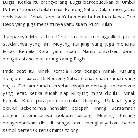
Bugis. Ketika itu orang-orang Bugis berkedudukan di Umbul
Petay (Petou) sebelah timur Benteng Sabut. Dalam mengatasi
peristiwa ini Minak Kemala Kota meminta bantuan Minak Trio
Deso yang juga menantunya yaitu suami Putri Bulan.
Tampaknya Minak Trio Deso tak mau meninggalkan peran
saudaranya yang lain. Moyang Runjung yang juga menantu
Minak Kemala Kota yaitu suami Namo dilibatkan dalam
mengatasi ancaman orang-orang Bugis.
Pada saat itu Minak Kemala Kota dengan Minak Runjung
mengatur siasat. Di Benteng Sabut dibuat suatu rumah yang
bagus. Didalam rumah tersebut disajikan berbagai macam kue
yang lezat, ketika sudah siap Runjung minta dipukul. Minak
Kemala Kota pura-pura memukul Runjung. Padahal yang
dipukul sebenarnya hanyalah pelepah Pinang. Bersamaan
dengan ditemukannya pelepah pinang, Moyang Runjung
menyemburkan diri di sungai dan menghanyutkan badan
sambil berteriak-teriak minta tolong.