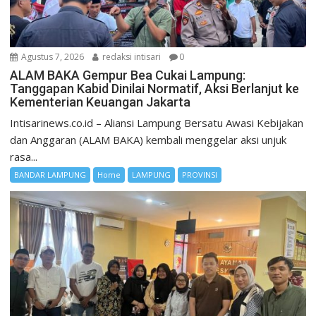
Agustus 7, 2026
redaksi intisari
0
ALAM BAKA Gempur Bea Cukai Lampung:
Tanggapan Kabid Dinilai Normatif, Aksi Berlanjut ke
Kementerian Keuangan Jakarta
Intisarinews.co.id – Aliansi Lampung Bersatu Awasi Kebijakan
dan Anggaran (ALAM BAKA) kembali menggelar aksi unjuk
rasa...
BANDAR LAMPUNG
Home
LAMPUNG
PROVINSI