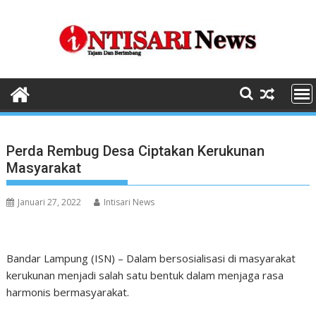
Skip
to
content
Perda Rembug Desa Ciptakan Kerukunan
Masyarakat
Januari 27, 2022
Intisari News
Bandar Lampung (ISN) – Dalam bersosialisasi di masyarakat
kerukunan menjadi salah satu bentuk dalam menjaga rasa
harmonis bermasyarakat.