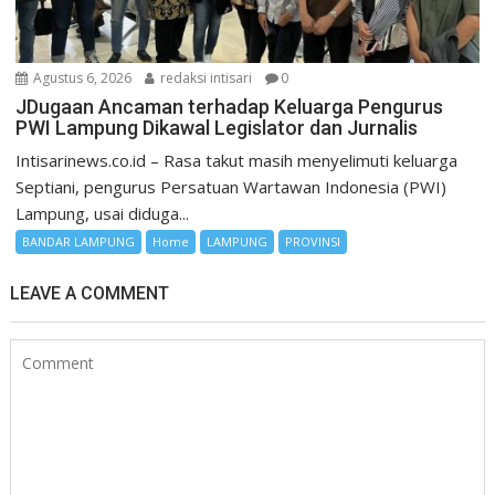
Agustus 6, 2026
redaksi intisari
0
JDugaan Ancaman terhadap Keluarga Pengurus
PWI Lampung Dikawal Legislator dan Jurnalis
Intisarinews.co.id – Rasa takut masih menyelimuti keluarga
Septiani, pengurus Persatuan Wartawan Indonesia (PWI)
Lampung, usai diduga...
BANDAR LAMPUNG
Home
LAMPUNG
PROVINSI
LEAVE A COMMENT