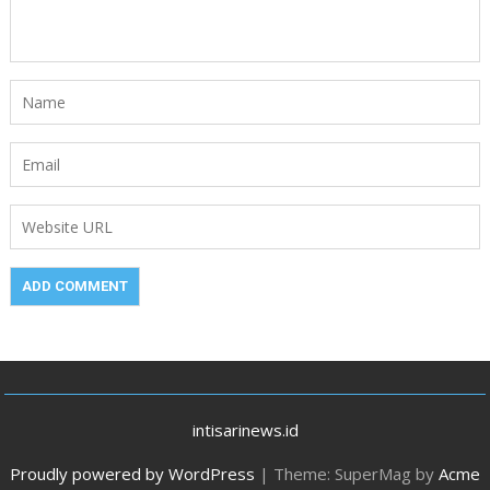
intisarinews.id
Proudly powered by WordPress
|
Theme: SuperMag by
Acme