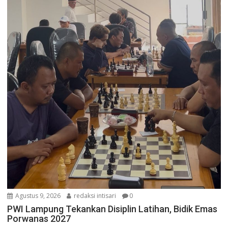
Agustus 9, 2026
redaksi intisari
0
PWI Lampung Tekankan Disiplin Latihan, Bidik Emas
Porwanas 2027