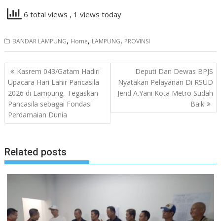
6 total views
, 1 views today
,
,
,
BANDAR LAMPUNG
Home
LAMPUNG
PROVINSI
Navigasi
Kasrem 043/Gatam Hadiri
Deputi Dan Dewas BPJS
pos
Upacara Hari Lahir Pancasila
Nyatakan Pelayanan Di RSUD
2026 di Lampung, Tegaskan
Jend A.Yani Kota Metro Sudah
Pancasila sebagai Fondasi
Baik
Perdamaian Dunia
Related posts