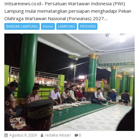
Intisarinews.co.id– Persatuan Wartawan Indonesia (PWI)
Lampung mulai mematangkan persiapan menghadapi Pekan
Olahraga Wartawan Nasional (Porwanas) 2027....
BANDAR LAMPUNG
Home
LAMPUNG
PROVINSI
Agustus 9, 2026
redaksi intisari
0