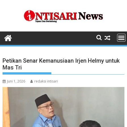
Skip
to
content
Petikan Senar Kemanusiaan Irjen Helmy untuk
Mas Tri
Juni 1, 2026
redaksi intisari