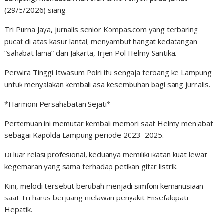
(29/5/2026) siang.
Tri Purna Jaya, jurnalis senior Kompas.com yang terbaring
pucat di atas kasur lantai, menyambut hangat kedatangan
“sahabat lama” dari Jakarta, Irjen Pol Helmy Santika.
Perwira Tinggi Itwasum Polri itu sengaja terbang ke Lampung
untuk menyalakan kembali asa kesembuhan bagi sang jurnalis.
*Harmoni Persahabatan Sejati*
Pertemuan ini memutar kembali memori saat Helmy menjabat
sebagai Kapolda Lampung periode 2023–2025.
Di luar relasi profesional, keduanya memiliki ikatan kuat lewat
kegemaran yang sama terhadap petikan gitar listrik.
Kini, melodi tersebut berubah menjadi simfoni kemanusiaan
saat Tri harus berjuang melawan penyakit Ensefalopati
Hepatik.