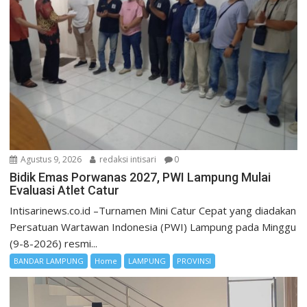
Agustus 9, 2026
redaksi intisari
0
Bidik Emas Porwanas 2027, PWI Lampung Mulai
Evaluasi Atlet Catur
Intisarinews.co.id –Turnamen Mini Catur Cepat yang diadakan
Persatuan Wartawan Indonesia (PWI) Lampung pada Minggu
(9-8-2026) resmi...
BANDAR LAMPUNG
Home
LAMPUNG
PROVINSI