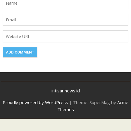
intisarinews.id
Proudly powered by WordPress
|
Theme: SuperMag by
Acme
Themes