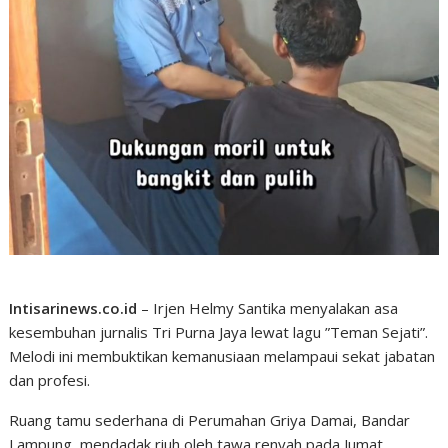
Intisarinews.co.id
– Irjen Helmy Santika menyalakan asa
kesembuhan jurnalis Tri Purna Jaya lewat lagu ”Teman Sejati”.
Melodi ini membuktikan kemanusiaan melampaui sekat jabatan
dan profesi.
Ruang tamu sederhana di Perumahan Griya Damai, Bandar
Lampung, mendadak riuh oleh tawa renyah pada Jumat