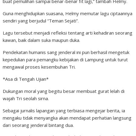
buat pemulihan sampai benar-benar fit lagi,” tambah Helmy.
Guna menghidupkan suasana, Helmy memutar lagu ciptaannya
sendiri yang berjudul “Teman Sejati”.
Lagu tersebut menjadi refleksi tentang arti kehadiran seorang
kawan, baik dalam suka maupun duka.
Pendekatan humanis sang jenderal ini pun berhasil mengetuk
kepedulian para pemangku kebijakan di Lampung untuk turut
mengawal proses kesembuhan Tri.
*Asa di Tengah Ujian*
Dukungan moral yang begitu besar membuat gurat lelah di
wajah Tri seolah sirna.
Sebagai jurnalis lapangan yang terbiasa mengejar berita, ia
mengaku tidak menyangka akan mendapat perhatian langsung
dari seorang jenderal bintang dua.