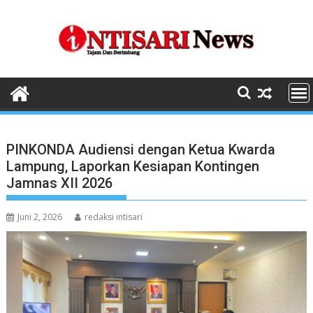
Skip
to
content
PINKONDA Audiensi dengan Ketua Kwarda
Lampung, Laporkan Kesiapan Kontingen
Jamnas XII 2026
Juni 2, 2026
redaksi intisari