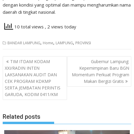
dengan kondisi yang optimal dan mampu mengharumkan nama
daerah di tingkat nasional.
10 total views
, 2 views today
,
,
,
BANDAR LAMPUNG
Home
LAMPUNG
PROVINSI
Navigasi
TIM ITDAM KODAM
Gubernur Lampung:
pos
XXI/RADIN INTEN
Kepemimpinan Baru BGN
LAKSANAKAN AUDIT DAN
Momentum Perkuat Program
CEK PROGRAM KDKMP
Makan Bergizi Gratis
SERTA JEMBATAN PERINTIS
GARUDA, KODIM 0411/KM
Related posts