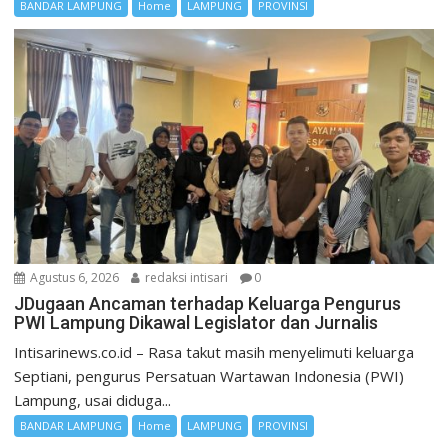
BANDAR LAMPUNG
Home
LAMPUNG
PROVINSI
Agustus 6, 2026
redaksi intisari
0
JDugaan Ancaman terhadap Keluarga Pengurus
PWI Lampung Dikawal Legislator dan Jurnalis
Intisarinews.co.id – Rasa takut masih menyelimuti keluarga
Septiani, pengurus Persatuan Wartawan Indonesia (PWI)
Lampung, usai diduga...
BANDAR LAMPUNG
Home
LAMPUNG
PROVINSI