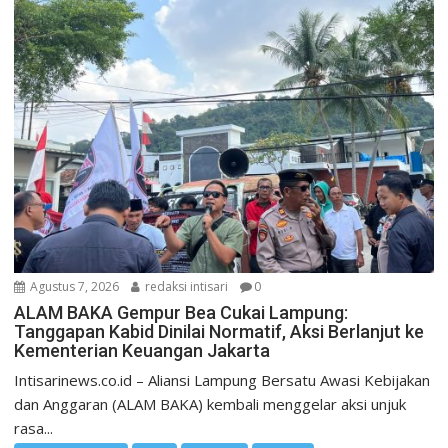
Agustus 7, 2026
redaksi intisari
0
ALAM BAKA Gempur Bea Cukai Lampung:
Tanggapan Kabid Dinilai Normatif, Aksi Berlanjut ke
Kementerian Keuangan Jakarta
Intisarinews.co.id – Aliansi Lampung Bersatu Awasi Kebijakan
dan Anggaran (ALAM BAKA) kembali menggelar aksi unjuk
rasa...