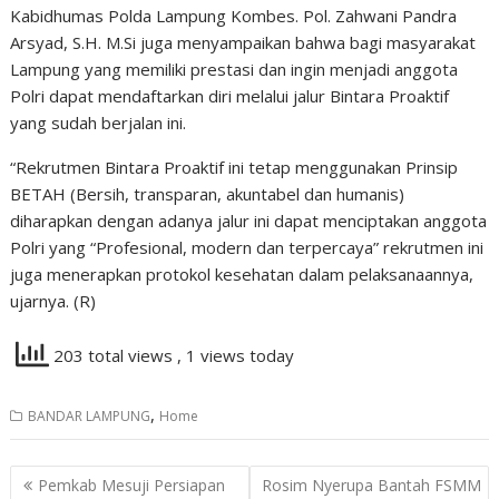
Kabidhumas Polda Lampung Kombes. Pol. Zahwani Pandra
Arsyad, S.H. M.Si juga menyampaikan bahwa bagi masyarakat
Lampung yang memiliki prestasi dan ingin menjadi anggota
Polri dapat mendaftarkan diri melalui jalur Bintara Proaktif
yang sudah berjalan ini.
“Rekrutmen Bintara Proaktif ini tetap menggunakan Prinsip
BETAH (Bersih, transparan, akuntabel dan humanis)
diharapkan dengan adanya jalur ini dapat menciptakan anggota
Polri yang “Profesional, modern dan terpercaya” rekrutmen ini
juga menerapkan protokol kesehatan dalam pelaksanaannya,
ujarnya. (R)
203 total views
, 1 views today
,
BANDAR LAMPUNG
Home
Navigasi
Pemkab Mesuji Persiapan
Rosim Nyerupa Bantah FSMM