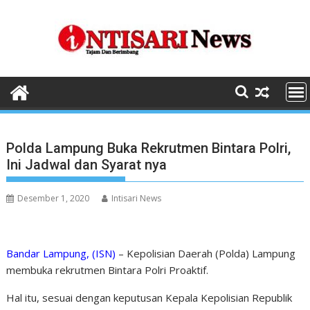
Skip
to
content
Polda Lampung Buka Rekrutmen Bintara Polri,
Ini Jadwal dan Syarat nya
Desember 1, 2020
Intisari News
Bandar Lampung, (ISN)
– Kepolisian Daerah (Polda) Lampung
membuka rekrutmen Bintara Polri Proaktif.
Hal itu, sesuai dengan keputusan Kepala Kepolisian Republik