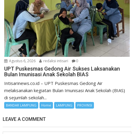
Agustus 6, 2026
redaksi intisari
0
UPT Puskesmas Gedong Air Sukses Laksanakan
Bulan Imunisasi Anak Sekolah BIAS
Intisarinews.co.id – UPT Puskesmas Gedong Air
melaksanakan kegiatan Bulan Imunisasi Anak Sekolah (BIAS)
di sejumlah sekolah...
BANDAR LAMPUNG
Home
LAMPUNG
PROVINSI
LEAVE A COMMENT