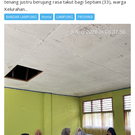
tenang justru berujung rasa takut bagi Septiani (33), warga
Kelurahan...
BANDAR LAMPUNG
Home
LAMPUNG
PROVINSI