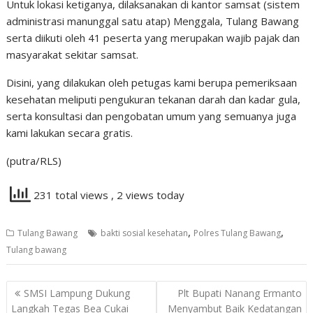
Untuk lokasi ketiganya, dilaksanakan di kantor samsat (sistem
administrasi manunggal satu atap) Menggala, Tulang Bawang
serta diikuti oleh 41 peserta yang merupakan wajib pajak dan
masyarakat sekitar samsat.
Disini, yang dilakukan oleh petugas kami berupa pemeriksaan
kesehatan meliputi pengukuran tekanan darah dan kadar gula,
serta konsultasi dan pengobatan umum yang semuanya juga
kami lakukan secara gratis.
(putra/RLS)
231 total views
, 2 views today
,
,
Tulang Bawang
bakti sosial kesehatan
Polres Tulang Bawang
Tulang bawang
Navigasi
SMSI Lampung Dukung
Plt Bupati Nanang Ermanto
pos
Langkah Tegas Bea Cukai
Menyambut Baik Kedatangan