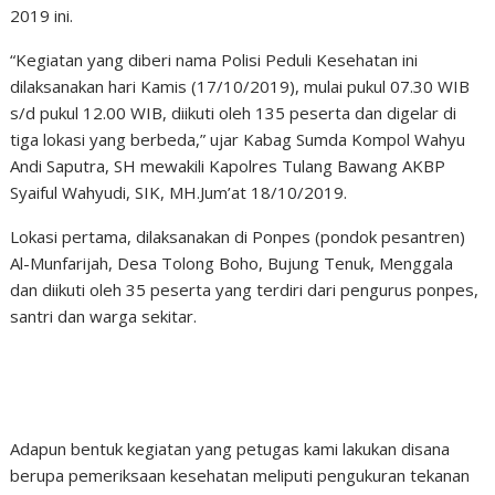
2019 ini.
“Kegiatan yang diberi nama Polisi Peduli Kesehatan ini
dilaksanakan hari Kamis (17/10/2019), mulai pukul 07.30 WIB
s/d pukul 12.00 WIB, diikuti oleh 135 peserta dan digelar di
tiga lokasi yang berbeda,” ujar Kabag Sumda Kompol Wahyu
Andi Saputra, SH mewakili Kapolres Tulang Bawang AKBP
Syaiful Wahyudi, SIK, MH.Jum’at 18/10/2019.
Lokasi pertama, dilaksanakan di Ponpes (pondok pesantren)
Al-Munfarijah, Desa Tolong Boho, Bujung Tenuk, Menggala
dan diikuti oleh 35 peserta yang terdiri dari pengurus ponpes,
santri dan warga sekitar.
Adapun bentuk kegiatan yang petugas kami lakukan disana
berupa pemeriksaan kesehatan meliputi pengukuran tekanan