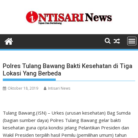
Skip
to
content
Polres Tulang Bawang Bakti Kesehatan di Tiga
Lokasi Yang Berbeda
Oktober 18, 2019
Intisari News
Tulang Bawang.(ISN) – Urkes (urusan kesehatan) Bag Sumda
(bagian sumber daya) Polres Tulang Bawang gelar bakti
kesehatan guna cipta kondisi jelang Pelantikan Presiden dan
Wakil Presiden terpilih hasil Pemilu (pemilihan umum) tahun