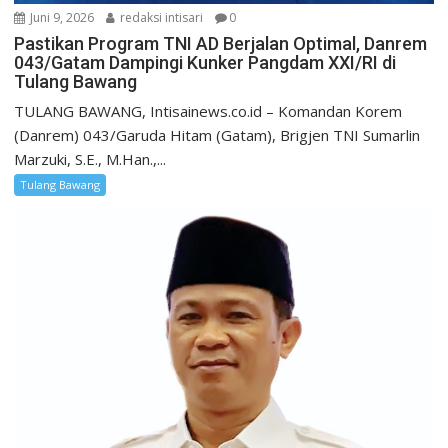
Juni 9, 2026
redaksi intisari
0
Pastikan Program TNI AD Berjalan Optimal, Danrem
043/Gatam Dampingi Kunker Pangdam XXI/RI di
Tulang Bawang
​TULANG BAWANG, Intisainews.co.id – Komandan Korem
(Danrem) 043/Garuda Hitam (Gatam), Brigjen TNI Sumarlin
Marzuki, S.E., M.Han.,...
Tulang Bawang