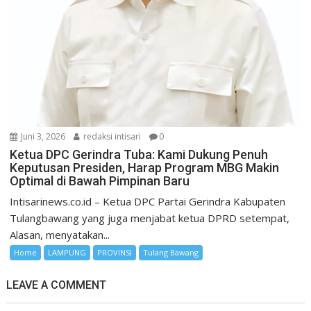
Juni 3, 2026
redaksi intisari
0
Ketua DPC Gerindra Tuba: Kami Dukung Penuh
Keputusan Presiden, Harap Program MBG Makin
Optimal di Bawah Pimpinan Baru
Intisarinews.co.id – Ketua DPC Partai Gerindra Kabupaten
Tulangbawang yang juga menjabat ketua DPRD setempat,
Alasan, menyatakan...
Home
LAMPUNG
PROVINSI
Tulang Bawang
LEAVE A COMMENT