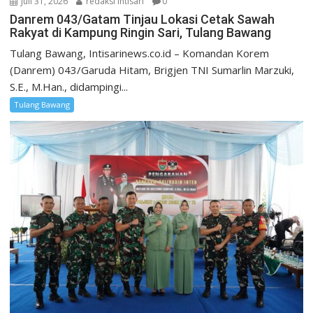
Juli 31, 2026
redaksi intisari
0
Danrem 043/Gatam Tinjau Lokasi Cetak Sawah
Rakyat di Kampung Ringin Sari, Tulang Bawang
Tulang Bawang, Intisarinews.co.id – Komandan Korem
(Danrem) 043/Garuda Hitam, Brigjen TNI Sumarlin Marzuki,
S.E., M.Han., didampingi...
Tulang Bawang