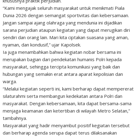
khususnya praktik perjudian.
“Kami mengajak seluruh masyarakat untuk menikmati Piala
Dunia 2026 dengan semangat sportivitas dan kebersamaan.
Jangan sampai ajang olahraga yang mendunia ini dijadikan
sarana perjudian ataupun kegiatan yang dapat merugikan diri
sendiri dan orang lain. Mari kita ciptakan suasana yang aman,
nyaman, dan kondusif,” ujar Kapolsek.
Ia juga menambahkan bahwa kegiatan nobar bersama ini
merupakan bagian dari pendekatan humanis Polri kepada
masyarakat, sehingga tercipta komunikasi yang baik dan
hubungan yang semakin erat antara aparat kepolisian dan
warga.
“Melalui kegiatan seperti ini, kami berharap dapat mempererat
silaturahmi serta membangun kedekatan antara Polri dan
masyarakat. Dengan kebersamaan, kita dapat bersama-sama
menjaga keamanan dan ketertiban di wilayah Metro Selatan,”
tambahnya.
Masyarakat yang hadir menyambut positif kegiatan tersebut
dan berharap agenda serupa dapat terus dilaksanakan