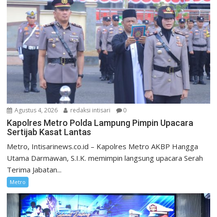
Agustus 4, 2026
redaksi intisari
0
Kapolres Metro Polda Lampung Pimpin Upacara
Sertijab Kasat Lantas
Metro, Intisarinews.co.id – Kapolres Metro AKBP Hangga
Utama Darmawan, S.I.K. memimpin langsung upacara Serah
Terima Jabatan...
Metro