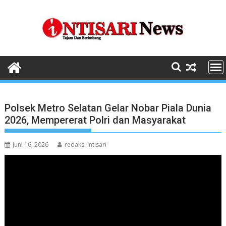
Skip
to
content
Polsek Metro Selatan Gelar Nobar Piala Dunia
2026, Mempererat Polri dan Masyarakat
Juni 16, 2026
redaksi intisari