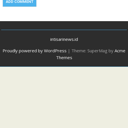
intisarinews.id
Proudly powered by WordPress
|
Theme: SuperMag by
Acme
Themes