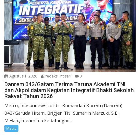
Agustus 1, 2026
redaksi intisari
0
Danrem 043/Gatam Terima Taruna Akademi TNI
dan Akpol dalam Kegiatan Integratif Bhakti Sekolah
Rakyat Tahun 2026
Metro, Intisarinews.co.id – Komandan Korem (Danrem)
043/Garuda Hitam, Brigjen TNI Sumarlin Marzuki, S.E.,
M.Han., menerima kedatangan...
Metro