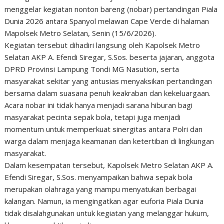
menggelar kegiatan nonton bareng (nobar) pertandingan Piala
Dunia 2026 antara Spanyol melawan Cape Verde di halaman
Mapolsek Metro Selatan, Senin (15/6/2026).
Kegiatan tersebut dihadiri langsung oleh Kapolsek Metro
Selatan AKP A. Efendi Siregar, S.Sos. beserta jajaran, anggota
DPRD Provinsi Lampung Tondi MG Nasution, serta
masyarakat sekitar yang antusias menyaksikan pertandingan
bersama dalam suasana penuh keakraban dan kekeluargaan.
Acara nobar ini tidak hanya menjadi sarana hiburan bagi
masyarakat pecinta sepak bola, tetapi juga menjadi
momentum untuk memperkuat sinergitas antara Polri dan
warga dalam menjaga keamanan dan ketertiban di lingkungan
masyarakat.
Dalam kesempatan tersebut, Kapolsek Metro Selatan AKP A.
Efendi Siregar, S.Sos. menyampaikan bahwa sepak bola
merupakan olahraga yang mampu menyatukan berbagai
kalangan. Namun, ia mengingatkan agar euforia Piala Dunia
tidak disalahgunakan untuk kegiatan yang melanggar hukum,