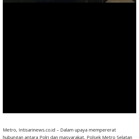
Metro, Intisarinews.co.id – Dalam upaya mempererat
hubungan antara Polri dan masyarakat, Polsek Metro Selatan