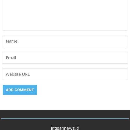
intisarinews.id