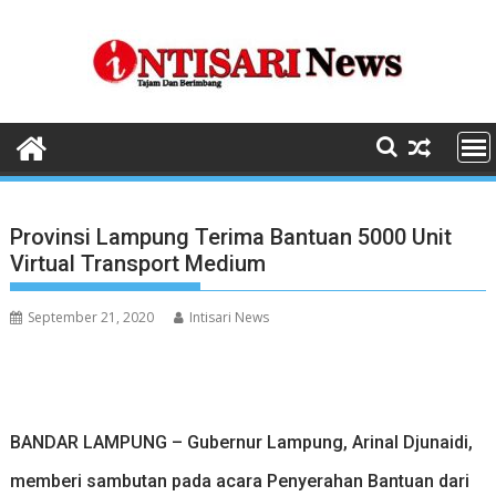
Skip
to
content
Provinsi Lampung Terima Bantuan 5000 Unit
Virtual Transport Medium
September 21, 2020
Intisari News
BANDAR LAMPUNG – Gubernur Lampung, Arinal Djunaidi,
memberi sambutan pada acara Penyerahan Bantuan dari