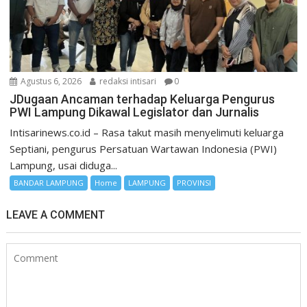
Agustus 6, 2026
redaksi intisari
0
JDugaan Ancaman terhadap Keluarga Pengurus
PWI Lampung Dikawal Legislator dan Jurnalis
Intisarinews.co.id – Rasa takut masih menyelimuti keluarga
Septiani, pengurus Persatuan Wartawan Indonesia (PWI)
Lampung, usai diduga...
BANDAR LAMPUNG
Home
LAMPUNG
PROVINSI
LEAVE A COMMENT