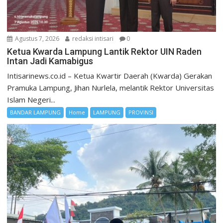
Agustus 7, 2026
redaksi intisari
0
Ketua Kwarda Lampung Lantik Rektor UIN Raden
Intan Jadi Kamabigus
Intisarinews.co.id – Ketua Kwartir Daerah (Kwarda) Gerakan
Pramuka Lampung, Jihan Nurlela, melantik Rektor Universitas
Islam Negeri...
BANDAR LAMPUNG
Home
LAMPUNG
PROVINSI