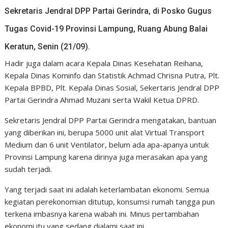
Sekretaris Jendral DPP Partai Gerindra, di Posko Gugus
Tugas Covid-19 Provinsi Lampung, Ruang Abung Balai
Keratun, Senin (21/09).
Hadir juga dalam acara Kepala Dinas Kesehatan Reihana,
Kepala Dinas Kominfo dan Statistik Achmad Chrisna Putra, Plt.
Kepala BPBD, Plt. Kepala Dinas Sosial, Sekertaris Jendral DPP
Partai Gerindra Ahmad Muzani serta Wakil Ketua DPRD.
Sekretaris Jendral DPP Partai Gerindra mengatakan, bantuan
yang diberikan ini, berupa 5000 unit alat Virtual Transport
Medium dan 6 unit Ventilator, belum ada apa-apanya untuk
Provinsi Lampung karena dirinya juga merasakan apa yang
sudah terjadi.
Yang terjadi saat ini adalah keterlambatan ekonomi. Semua
kegiatan perekonomian ditutup, konsumsi rumah tangga pun
terkena imbasnya karena wabah ini. Minus pertambahan
ekonomi itu yang sedang dialami saat ini.