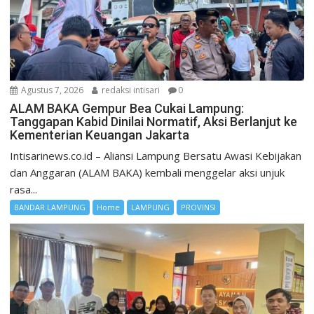
Agustus 7, 2026
redaksi intisari
0
ALAM BAKA Gempur Bea Cukai Lampung:
Tanggapan Kabid Dinilai Normatif, Aksi Berlanjut ke
Kementerian Keuangan Jakarta
Intisarinews.co.id – Aliansi Lampung Bersatu Awasi Kebijakan
dan Anggaran (ALAM BAKA) kembali menggelar aksi unjuk
rasa...
BANDAR LAMPUNG
Home
LAMPUNG
PROVINSI