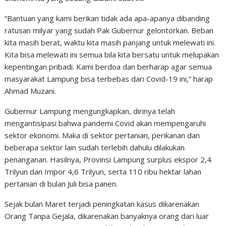
“Bantuan yang kami berikan tidak ada apa-apanya dibanding
ratusan milyar yang sudah Pak Gubernur gelontorkan. Beban
kita masih berat, waktu kita masih panjang untuk melewati ini.
Kita bisa melewati ini semua bila kita bersatu untuk melupakan
kepentingan pribadi. Kami berdoa dan berharap agar semua
masyarakat Lampung bisa terbebas dari Covid-19 ini,” harap
Ahmad Muzani.
Gubernur Lampung mengungkapkan, dirinya telah
mengantisipasi bahwa pandemi Covid akan mempengaruhi
sektor ekonomi. Maka di sektor pertanian, perikanan dan
beberapa sektor lain sudah terlebih dahulu dilakukan
penanganan. Hasilnya, Provinsi Lampung surplus ekspor 2,4
Trilyun dan Impor 4,6 Trilyun, serta 110 ribu hektar lahan
pertanian di bulan Juli bisa panen.
Sejak bulan Maret terjadi peningkatan kasus dikarenakan
Orang Tanpa Gejala, dikarenakan banyaknya orang dari luar