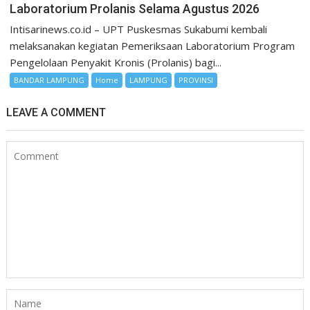
Laboratorium Prolanis Selama Agustus 2026
Intisarinews.co.id – UPT Puskesmas Sukabumi kembali
melaksanakan kegiatan Pemeriksaan Laboratorium Program
Pengelolaan Penyakit Kronis (Prolanis) bagi...
BANDAR LAMPUNG
Home
LAMPUNG
PROVINSI
LEAVE A COMMENT