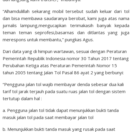
“Alhamdulillah sekarang mobil tersebut sudah keluar dari tol
dan bisa membawa saudaranya berobat, kami juga atas nama
jurnalis lampung,mengucapkan terimakasih banyak kepada
teman teman seprofesi,basarnas dan ditlantas yang juga
merespons untuk membantu,” pungkas Agus.
Dari data yang di himpun wartawan, sesuai dengan Peraturan
Pemerintah Republik Indonesia nomor 30 Tahun 2017 tentang
Perubahan Ketiga atas Peraturan Pemerintah Nomor 15
tahun 2005 tentang Jalan Tol Pasal 86 ayat 2 yang berbunyi:
“Pengguna jalan tol wajib membayar denda sebesar dua kali
tarif tol jarak terjauh pada suatu ruas jalan tol dengan sistem
tertutup dalam hal :
a. Pengguna jalan tol tidak dapat menunjukkan bukti tanda
masuk jalan tol pada saat membayar jalan tol
b. Menunjukkan bukti tanda masuk yang rusak pada saat