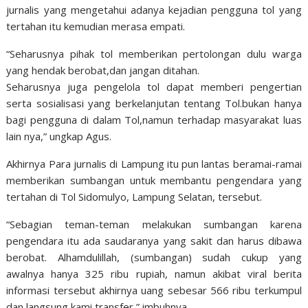
jurnalis yang mengetahui adanya kejadian pengguna tol yang
tertahan itu kemudian merasa empati.
“Seharusnya pihak tol memberikan pertolongan dulu warga
yang hendak berobat,dan jangan ditahan.
Seharusnya juga pengelola tol dapat memberi pengertian
serta sosialisasi yang berkelanjutan tentang Tol.bukan hanya
bagi pengguna di dalam Tol,namun terhadap masyarakat luas
lain nya,” ungkap Agus.
Akhirnya Para jurnalis di Lampung itu pun lantas beramai-ramai
memberikan sumbangan untuk membantu pengendara yang
tertahan di Tol Sidomulyo, Lampung Selatan, tersebut.
“Sebagian teman-teman melakukan sumbangan karena
pengendara itu ada saudaranya yang sakit dan harus dibawa
berobat. Alhamdulillah, (sumbangan) sudah cukup yang
awalnya hanya 325 ribu rupiah, namun akibat viral berita
informasi tersebut akhirnya uang sebesar 566 ribu terkumpul
dan langsung kami transfer,” imbuhnya.