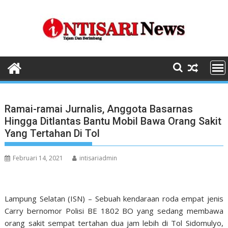
Skip
to
content
Ramai-ramai Jurnalis, Anggota Basarnas
Hingga Ditlantas Bantu Mobil Bawa Orang Sakit
Yang Tertahan Di Tol
Februari 14, 2021
intisariadmin
Lampung Selatan (ISN) – Sebuah kendaraan roda empat jenis
Carry bernomor Polisi BE 1802 BO yang sedang membawa
orang sakit sempat tertahan dua jam lebih di Tol Sidomulyo,