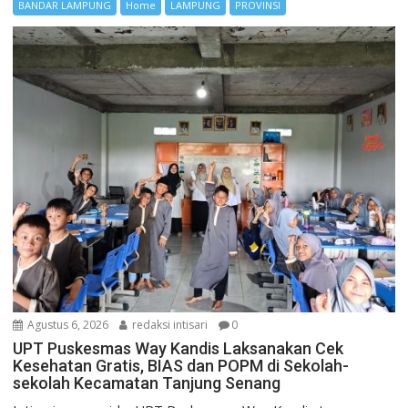
BANDAR LAMPUNG
Home
LAMPUNG
PROVINSI
Agustus 6, 2026
redaksi intisari
0
UPT Puskesmas Way Kandis Laksanakan Cek
Kesehatan Gratis, BIAS dan POPM di Sekolah-
sekolah Kecamatan Tanjung Senang