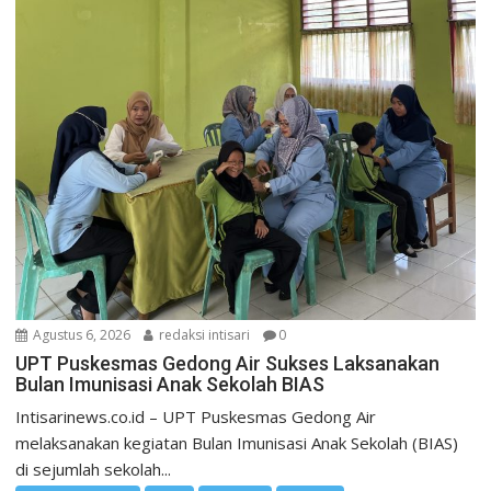
Agustus 6, 2026
redaksi intisari
0
UPT Puskesmas Gedong Air Sukses Laksanakan
Bulan Imunisasi Anak Sekolah BIAS
Intisarinews.co.id – UPT Puskesmas Gedong Air
melaksanakan kegiatan Bulan Imunisasi Anak Sekolah (BIAS)
di sejumlah sekolah...