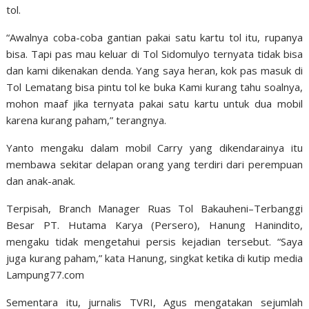
tol.
“Awalnya coba-coba gantian pakai satu kartu tol itu, rupanya
bisa. Tapi pas mau keluar di Tol Sidomulyo ternyata tidak bisa
dan kami dikenakan denda. Yang saya heran, kok pas masuk di
Tol Lematang bisa pintu tol ke buka Kami kurang tahu soalnya,
mohon maaf jika ternyata pakai satu kartu untuk dua mobil
karena kurang paham,” terangnya.
Yanto mengaku dalam mobil Carry yang dikendarainya itu
membawa sekitar delapan orang yang terdiri dari perempuan
dan anak-anak.
Terpisah, Branch Manager Ruas Tol Bakauheni–Terbanggi
Besar PT. Hutama Karya (Persero), Hanung Hanindito,
mengaku tidak mengetahui persis kejadian tersebut. “Saya
juga kurang paham,” kata Hanung, singkat ketika di kutip media
Lampung77.com
Sementara itu, jurnalis TVRI, Agus mengatakan sejumlah