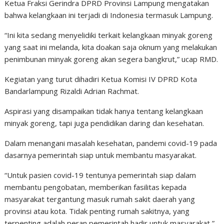
Ketua Fraksi Gerindra DPRD Provinsi Lampung mengatakan
bahwa kelangkaan ini terjadi di Indonesia termasuk Lampung.
“Ini kita sedang menyelidiki terkait kelangkaan minyak goreng
yang saat ini melanda, kita doakan saja oknum yang melakukan
penimbunan minyak goreng akan segera bangkrut,” ucap RMD.
Kegiatan yang turut dihadiri Ketua Komisi IV DPRD Kota
Bandarlampung Rizaldi Adrian Rachmat.
Aspirasi yang disampaikan tidak hanya tentang kelangkaan
minyak goreng, tapi juga pendidikan daring dan kesehatan.
Dalam menangani masalah kesehatan, pandemi covid-19 pada
dasarnya pemerintah siap untuk membantu masyarakat.
“Untuk pasien covid-19 tentunya pemerintah siap dalam
membantu pengobatan, memberikan fasilitas kepada
masyarakat tergantung masuk rumah sakit daerah yang
provinsi atau kota. Tidak penting rumah sakitnya, yang
terpenting adalah peran pemerintah hadir untuk masyarakat,”