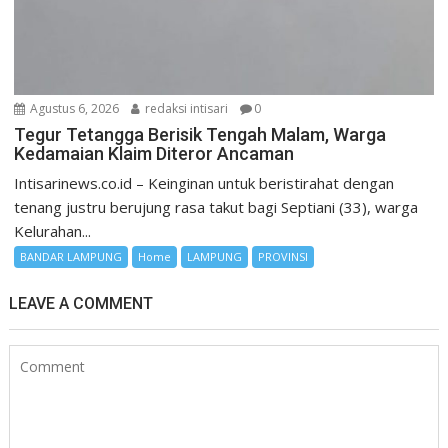
Agustus 6, 2026
redaksi intisari
0
Tegur Tetangga Berisik Tengah Malam, Warga
Kedamaian Klaim Diteror Ancaman
Intisarinews.co.id – Keinginan untuk beristirahat dengan
tenang justru berujung rasa takut bagi Septiani (33), warga
Kelurahan...
BANDAR LAMPUNG
Home
LAMPUNG
PROVINSI
LEAVE A COMMENT