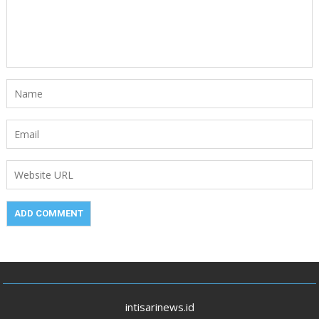
intisarinews.id