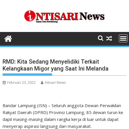
Skip
to
content
RMD: Kita Sedang Menyelidiki Terkait
Kelangkaan Migor yang Saat Ini Melanda
Februari 23, 2022
Intisari News
Bandar Lampung (ISN) – Seluruh anggota Dewan Perwakilan
Rakyat Daerah (DPRD) Provinsi Lampung, 85 dewan turun ke
dapil masing-masing dalam rangka kerja di luar untuk dapat
menyerap aspirasi langsung dari masyarakat.