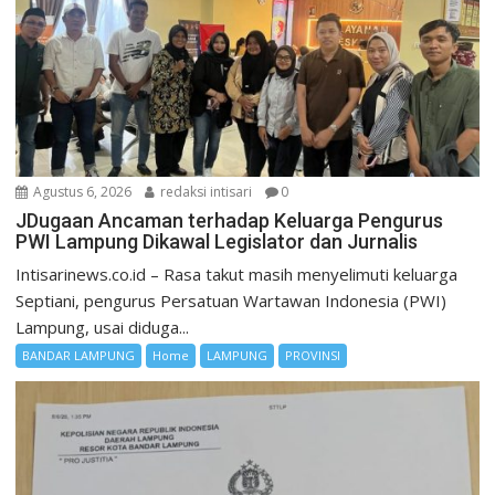
Agustus 6, 2026
redaksi intisari
0
JDugaan Ancaman terhadap Keluarga Pengurus
PWI Lampung Dikawal Legislator dan Jurnalis
Intisarinews.co.id – Rasa takut masih menyelimuti keluarga
Septiani, pengurus Persatuan Wartawan Indonesia (PWI)
Lampung, usai diduga...
BANDAR LAMPUNG
Home
LAMPUNG
PROVINSI