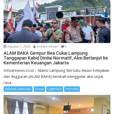
Agustus 7, 2026
redaksi intisari
0
ALAM BAKA Gempur Bea Cukai Lampung:
Tanggapan Kabid Dinilai Normatif, Aksi Berlanjut ke
Kementerian Keuangan Jakarta
Intisarinews.co.id – Aliansi Lampung Bersatu Awasi Kebijakan
dan Anggaran (ALAM BAKA) kembali menggelar aksi unjuk
rasa...
BANDAR LAMPUNG
Home
LAMPUNG
PROVINSI