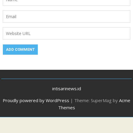
intisarinews.id
Proudly powered by WordPress
|
Theme: SuperMag by
Acme
Themes