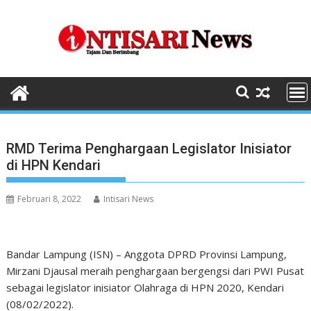
Skip
to
content
RMD Terima Penghargaan Legislator Inisiator
di HPN Kendari
Februari 8, 2022
Intisari News
Bandar Lampung (ISN) – Anggota DPRD Provinsi Lampung,
Mirzani Djausal meraih penghargaan bergengsi dari PWI Pusat
sebagai legislator inisiator Olahraga di HPN 2020, Kendari
(08/02/2022).