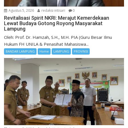
Agustus 5, 2026
redaksi intisari
0
Revitalisasi Spirit NKRI: Merajut Kemerdekaan
Lewat Budaya Gotong Royong Masyarakat
Lampung
Oleh: Prof. Dr. Hamzah, S.H., M.H. PIA (Guru Besar Ilmu
Hukum FH UNILA & Penasihat Mahasiswa...
BANDAR LAMPUNG
Home
LAMPUNG
PROVINSI