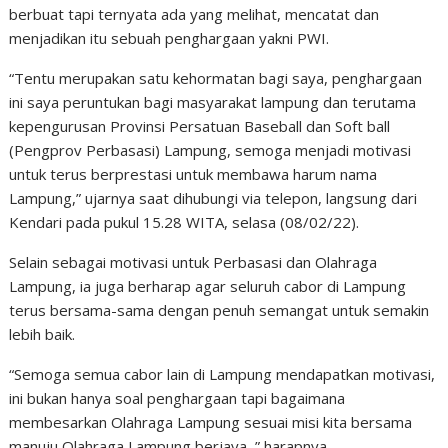
berbuat tapi ternyata ada yang melihat, mencatat dan
menjadikan itu sebuah penghargaan yakni PWI.
“Tentu merupakan satu kehormatan bagi saya, penghargaan
ini saya peruntukan bagi masyarakat lampung dan terutama
kepengurusan Provinsi Persatuan Baseball dan Soft ball
(Pengprov Perbasasi) Lampung, semoga menjadi motivasi
untuk terus berprestasi untuk membawa harum nama
Lampung,” ujarnya saat dihubungi via telepon, langsung dari
Kendari pada pukul 15.28 WITA, selasa (08/02/22).
Selain sebagai motivasi untuk Perbasasi dan Olahraga
Lampung, ia juga berharap agar seluruh cabor di Lampung
terus bersama-sama dengan penuh semangat untuk semakin
lebih baik.
“Semoga semua cabor lain di Lampung mendapatkan motivasi,
ini bukan hanya soal penghargaan tapi bagaimana
membesarkan Olahraga Lampung sesuai misi kita bersama
manuju Olahraga Lampung berjaya, ” harapnya.