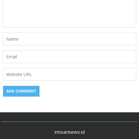
intisarinews.id