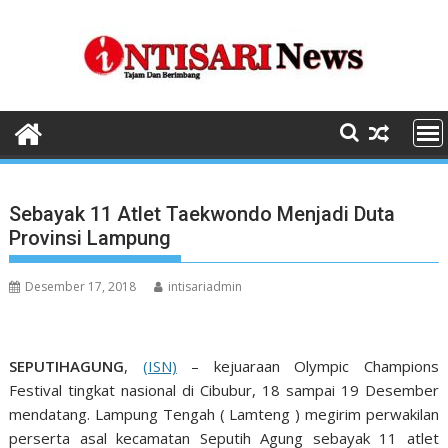
Skip
to
content
Sebayak 11 Atlet Taekwondo Menjadi Duta
Provinsi Lampung
Desember 17, 2018
intisariadmin
SEPUTIHAGUNG
,
(ISN)
– kejuaraan Olympic Champions
Festival tingkat nasional di Cibubur, 18 sampai 19 Desember
mendatang. Lampung Tengah ( Lamteng ) megirim perwakilan
perserta asal kecamatan Seputih Agung sebayak 11 atlet