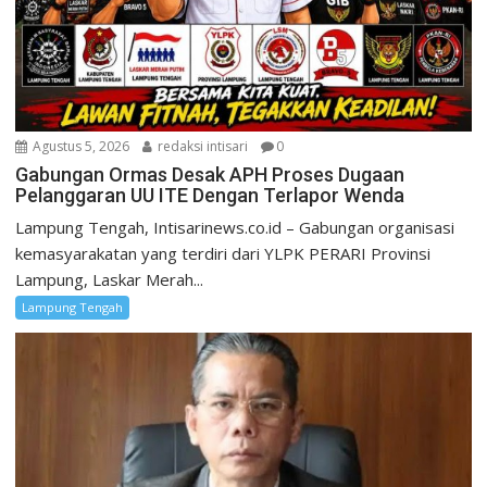
Agustus 5, 2026
redaksi intisari
0
Gabungan Ormas Desak APH Proses Dugaan
Pelanggaran UU ITE Dengan Terlapor Wenda
Lampung Tengah, Intisarinews.co.id – Gabungan organisasi
kemasyarakatan yang terdiri dari YLPK PERARI Provinsi
Lampung, Laskar Merah...
Lampung Tengah