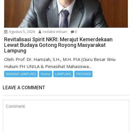
Agustus 5, 2026
redaksi intisari
0
Revitalisasi Spirit NKRI: Merajut Kemerdekaan
Lewat Budaya Gotong Royong Masyarakat
Lampung
Oleh: Prof. Dr. Hamzah, S.H., M.H. PIA (Guru Besar Ilmu
Hukum FH UNILA & Penasihat Mahasiswa...
BANDAR LAMPUNG
Home
LAMPUNG
PROVINSI
LEAVE A COMMENT