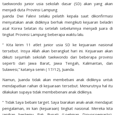
taekwondo junior usia sekolah dasar (SD) akan yang akan
menjadi duta Provinsi Lampung
juanda Dwi Falevi selaku pelatih kepala saat dikonfirmasi
menyatakan anak didiknya berhak mengikuti kejuaran beladiri
asal Korea Selatan itu setelah sebelumnya menjadi juara di
tingkat Provinsi Lampung beberapa waktu lalu.
” Kita kirim 11 atlet junior usia SD ke kejuaraan nasional
tersebut. Insya Allah akan berangkat hari ini. Kejuaraan akan
diikuti sejumlah sekolah taekwondo dari beberapa provinsi
seperti dari Jawa Barat, Jawa Tengah, Kalimantan, dan
Sulawesi,” katanya senin ( 17/12), Juanda.
Namun, Juanda tidak akan membebani anak didiknya untuk
mendapatkan raihan di kejuaraan tersebut. Menurutnya hal itu
dilakukan supaya tidak membebenani anak didiknya.
” Tidak Saya bebani target. Saya biarakan anak-anak mendapat
pengalaman, ini kan (kejuaraan) tingkat nasional. Mereka kita
janjikan bertemu Pak Bupati (Loekman Djoyosoemarto),