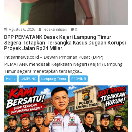
Agustus 6, 2026
redaksi intisari
0
DPP PEMATANK Desak Kejari Lampung Timur
Segera Tetapkan Tersangka Kasus Dugaan Korupsi
Proyek Jalan Rp24 Miliar
Intisarinews.co.id – Dewan Pimpinan Pusat (DPP)
PEMATANK mendesak Kejaksaan Negeri (Kejari) Lampung
Timur segera menetapkan tersangka...
Home
LAMPUNG
Lampung Timur
PROVINSI