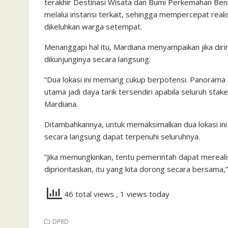
terakhir Destinasi Wisata dan Bumi Perkemahan Ben
melalui instansi terkait, sehingga mempercepat real
dikeluhkan warga setempat.
Menanggapi hal itu, Mardiana menyampaikan jika dir
dikunjunginya secara langsung.
“Dua lokasi ini memang cukup berpotensi. Panorama 
utama jadi daya tarik tersendiri apabila seluruh sta
Mardiana.
Ditambahkannya, untuk memaksimalkan dua lokasi ini s
secara langsung dapat terpenuhi seluruhnya.
“Jika memungkinkan, tentu pemerintah dapat mereali
diprioritaskan, itu yang kita dorong secara bersama,”
46 total views
, 1 views today
DPRD