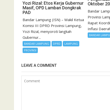
Yozi Rizal: Etos Kerja Gubernur
Oktober 2
Masif, OPD Lamban Dongkrak
Bandar Lamp
PAD
Provinsi Lam
Bandar Lampung (ISN) – Wakil Ketua
Rapat Koordi
Komisi III DPRD Provinsi Lampung,
Inflasi Daerah
Yozi Rizal, menyoroti langkah
BANDAR LAMP
Gubernur...
BANDAR LAMPUNG
DPRD
LAMPUNG
PROVINSI
LEAVE A COMMENT