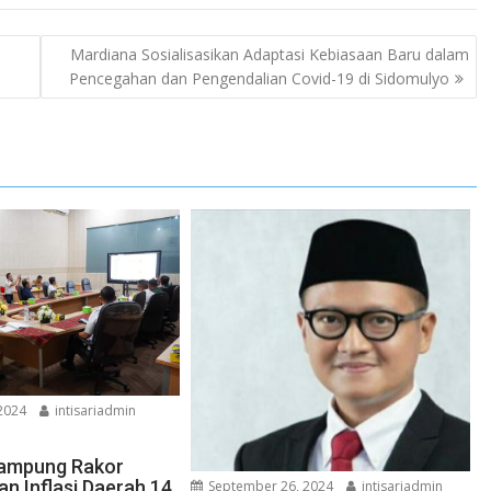
Mardiana Sosialisasikan Adaptasi Kebiasaan Baru dalam
Pencegahan dan Pengendalian Covid-19 di Sidomulyo
2024
intisariadmin
ampung Rakor
an Inflasi Daerah 14
September 26, 2024
intisariadmin