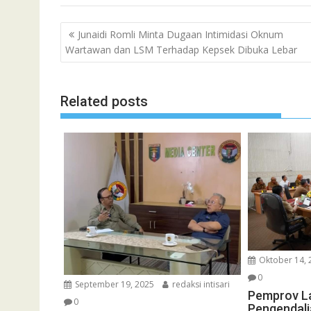
Navigasi
Junaidi Romli Minta Dugaan Intimidasi Oknum
pos
Wartawan dan LSM Terhadap Kepsek Dibuka Lebar
Related posts
Oktober 14, 
0
September 19, 2025
redaksi intisari
Pemprov L
0
Pengendali