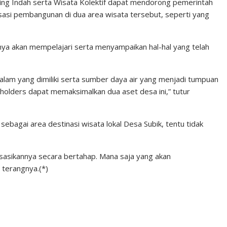
ing Indah serta Wisata Kolektif dapat mendorong pemerintah
isasi pembangunan di dua area wisata tersebut, seperti yang
inya akan mempelajari serta menyampaikan hal-hal yang telah
alam yang dimiliki serta sumber daya air yang menjadi tumpuan
keholders dapat memaksimalkan dua aset desa ini,” tutur
ebagai area destinasi wisata lokal Desa Subik, tentu tidak
sasikannya secara bertahap. Mana saja yang akan
 terangnya.(*)