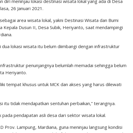
iri meninjau lokasi destinasi wisata lokal yang ada di Desa
asa, 26 Januari 2021.
 sebagai area wisata lokal, yakni Destinasi Wisata dan Bumi
ta Kepala Dusun II, Desa Subik, Heriyanto, saat mendampingi
diana.
i dua lokasi wisata itu belum diimbangi dengan infrastruktur
 infrastruktur penunjangnya belumlah memadai sehingga belum
a Heriyanto.
liki tempat khusus untuk MCK dan akses yang harus dilewati
si itu tidak mendapatkan sentuhan perbaikan,” terangnya.
 pada pendapatan asli desa dari sektor wisata lokal.
RD Prov. Lampung, Mardiana, guna meninjau langsung kondisi