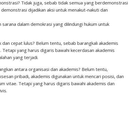
monstrasi? Tidak juga, sebab tidak semua yang berdemonstrasi
i demonstrasi dijadikan aksi untuk menakut-nakuti dan
h sarana dalam demokrasi yang dilindungi hukum untuk
k dan cepat lulus? Belum tentu, sebab barangkali akademis
i. Tetapi yang harus digaris bawahi kecerdasan akademis
ahan yang terjadi.
ngkan antara organisasi dan akademis? Belum tentu,
sesan pribadi, akademis digunakan untuk mencari posisi, dan
um vitae. Tetapi yang harus digaris bawahi akademis dan
vis.