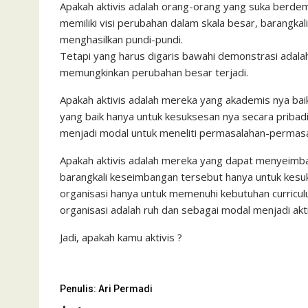
Apakah aktivis adalah orang-orang yang suka berde
memiliki visi perubahan dalam skala besar, barangkal
menghasilkan pundi-pundi.
Tetapi yang harus digaris bawahi demonstrasi adala
memungkinkan perubahan besar terjadi.
Apakah aktivis adalah mereka yang akademis nya bai
yang baik hanya untuk kesuksesan nya secara pribad
menjadi modal untuk meneliti permasalahan-permasal
Apakah aktivis adalah mereka yang dapat menyeimba
barangkali keseimbangan tersebut hanya untuk kesuk
organisasi hanya untuk memenuhi kebutuhan curricul
organisasi adalah ruh dan sebagai modal menjadi akti
Jadi, apakah kamu aktivis ?
Penulis: Ari Permadi