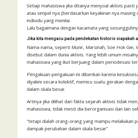
Setiap mahasiswa jika ditanya menyoal aktivis pas
atau simpel nya (berdasarkan keyakinan nya masing
individu yang menilai.
Lalu bagaimana dengan kacamata yang sesungguhny
Jika kita mengacu pada pendekatan historis siapakah ak
Nama-nama, seperti Munir, Marsinah, Soe Hok Gie, Wi
disebut dalam dunia aktivis. Yang lebih umum misalny
mahasiswa yang ikut berjuang dalam periodesasi ters
Pengakuan-pengakuan ini diberikan karena kesukse
diyakini secara kolektif, memicu suatu gerakan de
dalam skala besar.
Artinya jika dilihat dari fakta sejarah aktivis tidak m
mahasiswa, tidak mesti dia berorganisasi dan lain se
“tetapi dialah orang-orang yang mampu melakukan 
dampak perubahan dalam skala besar”