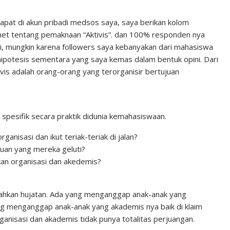
apat di akun pribadi medsos saya, saya berikan kolom
et tentang pemaknaan “Aktivis”. dan 100% responden nya
i, mungkin karena followers saya kebanyakan dari mahasiswa
 hipotesis sementara yang saya kemas dalam bentuk opini. Dari
vis adalah orang-orang yang terorganisir bertujuan
 spesifik secara praktik didunia kemahasiswaan.
ganisasi dan ikut teriak-teriak di jalan?
uan yang mereka geluti?
n organisasi dan akedemis?
 bahkan hujatan. Ada yang menganggap anak-anak yang
ng menganggap anak-anak yang akademis nya baik di klaim
nisasi dan akademis tidak punya totalitas perjuangan.