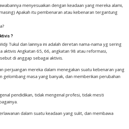
ti jawabannya menyesuaikan dengan keadaan yang mereka alami,
-masing) Apakah itu pembenaran atau kebenaran tergantung
a?
tivis ?
dji Tukul dan lainnya ini adalah deretan nama-nama yg sering
a aktivis Angkatan 65, 66, angkatan 98 atau reformasi,
ebut di anggap sebagai aktivis.
san perjuangan mereka dalam menegakan suatu kebenaran yang
ngan gelombang masa yang banyak, dan memberikan perubahan
engenal pendidikan, tidak mengenal profesi, tidak mesti
bagainya.
perlawanan dalam suatu keadaan yang sulit, dan membawa